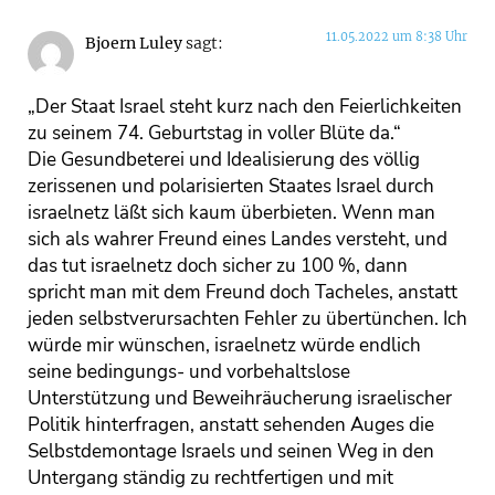
11.05.2022 um 8:38 Uhr
Bjoern Luley
sagt:
„Der Staat Israel steht kurz nach den Feierlichkeiten
zu seinem 74. Geburtstag in voller Blüte da.“
Die Gesundbeterei und Idealisierung des völlig
zerissenen und polarisierten Staates Israel durch
israelnetz läßt sich kaum überbieten. Wenn man
sich als wahrer Freund eines Landes versteht, und
das tut israelnetz doch sicher zu 100 %, dann
spricht man mit dem Freund doch Tacheles, anstatt
jeden selbstverursachten Fehler zu übertünchen. Ich
würde mir wünschen, israelnetz würde endlich
seine bedingungs- und vorbehaltslose
Unterstützung und Beweihräucherung israelischer
Politik hinterfragen, anstatt sehenden Auges die
Selbstdemontage Israels und seinen Weg in den
Untergang ständig zu rechtfertigen und mit