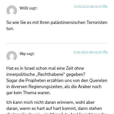
11.05.2022 um 10:17 Uhr
Willi
sagt:
So wie Sie es mit Ihren palästinensischen Terroristen
tun.
11.05.2022 um 14:20 Uhr
Sky
sagt:
Hat es in Israel schon mal eine Zeit ohne
innerpolitische „Rechthaberei“ gegeben?
Sogar die Propheten erzählen uns von den Querelen
in diversen Regierungszeiten, als die Araber noch
gar kein Thema waren.
Ich kann mich nicht daran erinnern, wohl aber
daran, wenn es hart auf hart kommt, dann stehen