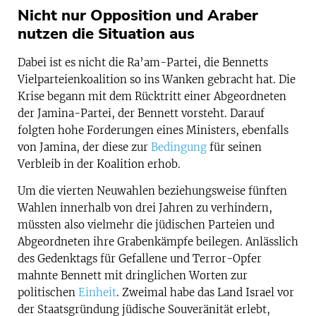
Nicht nur Opposition und Araber
nutzen die Situation aus
Dabei ist es nicht die Ra’am-Partei, die Bennetts
Vielparteienkoalition so ins Wanken gebracht hat. Die
Krise begann mit dem Rücktritt einer Abgeordneten
der Jamina-Partei, der Bennett vorsteht. Darauf
folgten hohe Forderungen eines Ministers, ebenfalls
von Jamina, der diese zur
Bedingung
für seinen
Verbleib in der Koalition erhob.
Um die vierten Neuwahlen beziehungsweise fünften
Wahlen innerhalb von drei Jahren zu verhindern,
müssten also vielmehr die jüdischen Parteien und
Abgeordneten ihre Grabenkämpfe beilegen. Anlässlich
des Gedenktags für Gefallene und Terror-Opfer
mahnte Bennett mit dringlichen Worten zur
politischen
Einheit
. Zweimal habe das Land Israel vor
der Staatsgründung jüdische Souveränität erlebt,