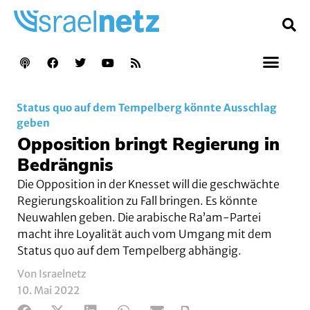
Status quo auf dem Tempelberg könnte Ausschlag
geben
Opposition bringt Regierung in
Bedrängnis
Die Opposition in der Knesset will die geschwächte
Regierungskoalition zu Fall bringen. Es könnte
Neuwahlen geben. Die arabische Ra’am-Partei
macht ihre Loyalität auch vom Umgang mit dem
Status quo auf dem Tempelberg abhängig.
Von Israelnetz
10. Mai 2022