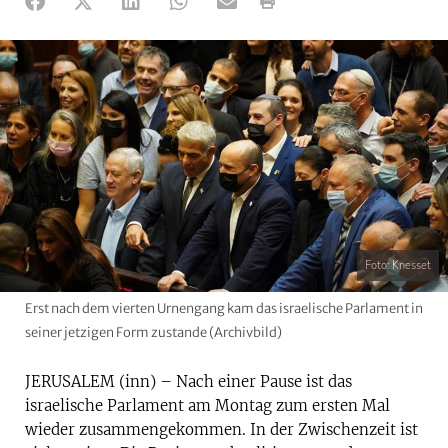
Foto: Knesset
Erst nach dem vierten Urnengang kam das israelische Parlament in
seiner jetzigen Form zustande (Archivbild)
JERUSALEM (inn) – Nach einer Pause ist das
israelische Parlament am Montag zum ersten Mal
wieder zusammengekommen. In der Zwischenzeit ist