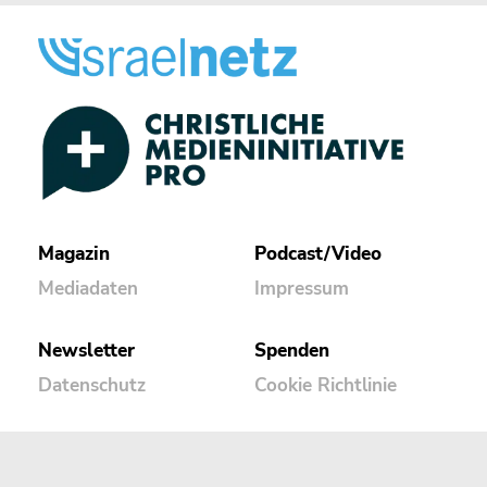
Magazin
Podcast/Video
Mediadaten
Impressum
Newsletter
Spenden
Datenschutz
Cookie Richtlinie
Kontakt
Termine