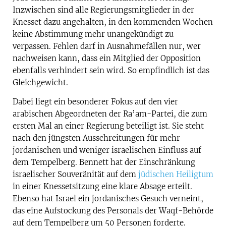
Inzwischen sind alle Regierungsmitglieder in der
Knesset dazu angehalten, in den kommenden Wochen
keine Abstimmung mehr unangekündigt zu
verpassen. Fehlen darf in Ausnahmefällen nur, wer
nachweisen kann, dass ein Mitglied der Opposition
ebenfalls verhindert sein wird. So empfindlich ist das
Gleichgewicht.
Dabei liegt ein besonderer Fokus auf den vier
arabischen Abgeordneten der Ra’am-Partei, die zum
ersten Mal an einer Regierung beteiligt ist. Sie steht
nach den jüngsten Ausschreitungen für mehr
jordanischen und weniger israelischen Einfluss auf
dem Tempelberg. Bennett hat der Einschränkung
israelischer Souveränität auf dem
jüdischen Heiligtum
in einer Knessetsitzung eine klare Absage erteilt.
Ebenso hat Israel ein jordanisches Gesuch verneint,
das eine Aufstockung des Personals der Waqf-Behörde
auf dem Tempelberg um 50 Personen forderte.