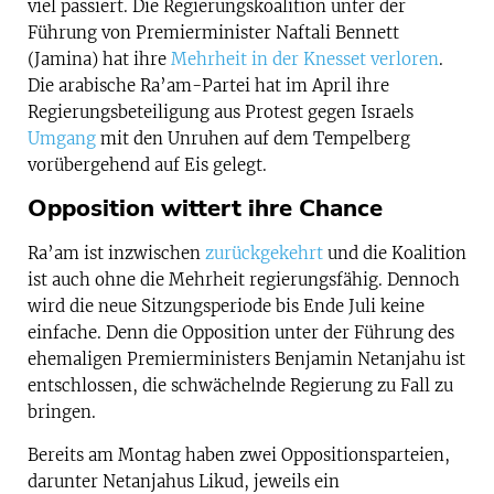
viel passiert. Die Regierungskoalition unter der
Führung von Premierminister Naftali Bennett
(Jamina) hat ihre
Mehrheit in der Knesset verloren
.
Die arabische Ra’am-Partei hat im April ihre
Regierungsbeteiligung aus Protest gegen Israels
Umgang
mit den Unruhen auf dem Tempelberg
vorübergehend auf Eis gelegt.
Opposition wittert ihre Chance
Ra’am ist inzwischen
zurückgekehrt
und die Koalition
ist auch ohne die Mehrheit regierungsfähig. Dennoch
wird die neue Sitzungsperiode bis Ende Juli keine
einfache. Denn die Opposition unter der Führung des
ehemaligen Premierministers Benjamin Netanjahu ist
entschlossen, die schwächelnde Regierung zu Fall zu
bringen.
Bereits am Montag haben zwei Oppositionsparteien,
darunter Netanjahus Likud, jeweils ein