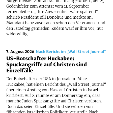
Bürgermeister Zohran Mamdani aufgefordert, der 25.
Gedenkfeier zum Attentat vom 11. September
fernzubleiben. „Ihre Anwesenheit wäre spaltend“,
schrieb Präsident Bill Donohue und merkte an,
Mamdani habe zuvor auch schon den Veteranen- und
den Israeltag gemieden. Zudem warf er ihm vor, nur
widerwillig
7. August 2026
Nach Bericht im „Wall Street Journal“
US-Botschafter Huckabee:
Spuckangriffe auf Christen sind
Einzelfälle
Der Botschafter der USA in Jerusalem, Mike
Huckabee, hat einen Bericht des „Wall Street Journal“
über einen Anstieg von Hass auf Christen in Israel
kritisiert. Auf X räumte er am Donnerstag ein, dass
manche Juden Spuckangriffe auf Christen verübten.
Doch das seien Einzelfälle. Und sie würden von
führenden israelischen Politikern verurteilt. Nach