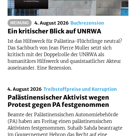
4. August 2026
Buchrezension
MEINUNG
Ein kritischer Blick auf UNRWA
Ist das Hilfswerk für Palästina-Flüchtlinge neutral?
Das Sachbuch von Jean Pierre Muller setzt sich
kritisch mit der Doppelrolle der UNRWA als
humanitäres Hilfswerk und quasistaatlicher Akteur
auseinander. Eine Rezension.
4. August 2026
Treibstoffpreise und Korruption
Palästinensischer Aktivist wegen
Protest gegen PA festgenommen
Beamte der Palästinensischen Autonomiebehörde
(PA) haben am Freitag einen palästinensischen
Aktivisten festgenommen. Suhaib Sahda beantragte
im Gouvernement Hebron das Recht auf eine