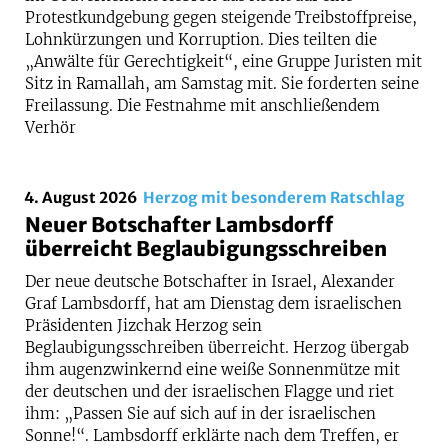
Protestkundgebung gegen steigende Treibstoffpreise,
Lohnkürzungen und Korruption. Dies teilten die
„Anwälte für Gerechtigkeit“, eine Gruppe Juristen mit
Sitz in Ramallah, am Samstag mit. Sie forderten seine
Freilassung. Die Festnahme mit anschließendem
Verhör
4. August 2026
Herzog mit besonderem Ratschlag
Neuer Botschafter Lambsdorff
überreicht Beglaubigungsschreiben
Der neue deutsche Botschafter in Israel, Alexander
Graf Lambsdorff, hat am Dienstag dem israelischen
Präsidenten Jizchak Herzog sein
Beglaubigungsschreiben überreicht. Herzog übergab
ihm augenzwinkernd eine weiße Sonnenmütze mit
der deutschen und der israelischen Flagge und riet
ihm: „Passen Sie auf sich auf in der israelischen
Sonne!“. Lambsdorff erklärte nach dem Treffen, er