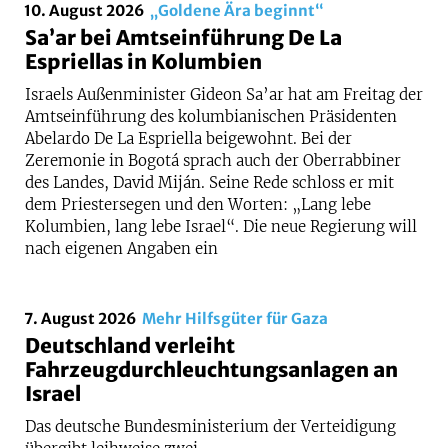
10. August 2026
„Goldene Ära beginnt“
Sa’ar bei Amtseinführung De La
Espriellas in Kolumbien
Israels Außenminister Gideon Sa’ar hat am Freitag der
Amtseinführung des kolumbianischen Präsidenten
Abelardo De La Espriella beigewohnt. Bei der
Zeremonie in Bogotá sprach auch der Oberrabbiner
des Landes, David Miján. Seine Rede schloss er mit
dem Priestersegen und den Worten: „Lang lebe
Kolumbien, lang lebe Israel“. Die neue Regierung will
nach eigenen Angaben ein
7. August 2026
Mehr Hilfsgüter für Gaza
Deutschland verleiht
Fahrzeugdurchleuchtungsanlagen an
Israel
Das deutsche Bundesministerium der Verteidigung