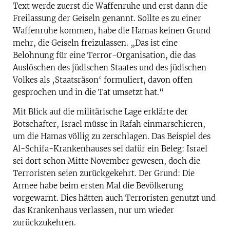
Text werde zuerst die Waffenruhe und erst dann die
Freilassung der Geiseln genannt. Sollte es zu einer
Waffenruhe kommen, habe die Hamas keinen Grund
mehr, die Geiseln freizulassen. „Das ist eine
Belohnung für eine Terror-Organisation, die das
Auslöschen des jüdischen Staates und des jüdischen
Volkes als ‚Staatsräson‘ formuliert, davon offen
gesprochen und in die Tat umsetzt hat.“
Mit Blick auf die militärische Lage erklärte der
Botschafter, Israel müsse in Rafah einmarschieren,
um die Hamas völlig zu zerschlagen. Das Beispiel des
Al-Schifa-Krankenhauses sei dafür ein Beleg: Israel
sei dort schon Mitte November gewesen, doch die
Terroristen seien zurückgekehrt. Der Grund: Die
Armee habe beim ersten Mal die Bevölkerung
vorgewarnt. Dies hätten auch Terroristen genutzt und
das Krankenhaus verlassen, nur um wieder
zurückzukehren.