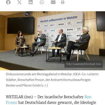
Foto: Israelnetz/Christoph Irion
Diskussionsrunde am Montagabend in Wetzlar: IDEA-Co-Leiterin
Städter, Botschafter Prosor, der Antisemitismusbeauftragte
Becker und Pfarrer Grieb (v. l.)
WETZLAR (inn) – Der israelische Botschafter
Ron
Prosor
hat Deutschland davor gewarnt, die Ideologie