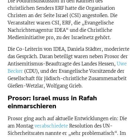
Die Podiumsdiskussion in den Räumen des
christlichen Senders ERF hatte die Organisation
Christen an der Seite Israel (CSI) angestoßen. Die
Veranstalter waren CSI, ERF, die „Evangelische
Nachrichtenagentur IDEA“ und die Christliche
Medieninitiative pro, zu der Israelnetz gehört.
Die Co-Leiterin von
IDEA, Daniela Städter, moderierte
das Gespräch. Daran beteiligt waren neben Prosor der
Antisemitismus-Beauftragte des Landes Hessen,
Uwe
Becker
(CDU), und der Evangelische Vorsitzende der
Gesellschaft für jüdisch-christliche Zusammenarbeit
Gießen-Wetzlar, Wolfgang Grieb.
Prosor: Israel muss in Rafah
einmarschieren
Prosor ging auch auf aktuelle Entwicklungen ein: Die
am Montag
verabschiedete
Resolution des UN-
Sicherheitsrates
nannte er „sehr problematisch“. Im