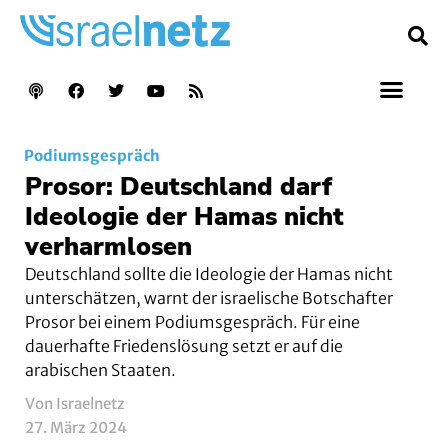
Podiumsgespräch
Prosor: Deutschland darf
Ideologie der Hamas nicht
verharmlosen
Deutschland sollte die Ideologie der Hamas nicht
unterschätzen, warnt der israelische Botschafter
Prosor bei einem Podiumsgespräch. Für eine
dauerhafte Friedenslösung setzt er auf die
arabischen Staaten.
Von Israelnetz
27. März 2024