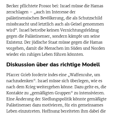
Becker pflichtete Prosor bei: Israel müsse die Hamas
zerschlagen – „auch im Interesse der
palästinensischen Bevölkerung, die als Schutzschild
missbraucht und letztlich auch als Geisel genommen
wird“. Israel betreibe keinen Vernichtungsfeldzug
gegen die Palästinenser, sondern kämpfe um seine
Existenz. Der jüdische Staat müsse gegen die Hamas
vorgehen, damit die Menschen im Süden und Norden
wieder ein ruhiges Leben führen könnten.
Diskussion über das richtige Modell
Pfarrer
Grieb forderte indes eine „Waffenruhe, um
nachzudenken“. Israel müsse sich überlegen, wie es
nach dem Krieg weitergehen könne. Dazu gelte es, die
Kontakte zu „gemäßigten Gruppen“ zu intensivieren.
Eine Änderung der Siedlungspolitik könnte gemäßigte
Palästinenser dazu motivieren, für ein gemeinsames
Leben einzutreten. Hoffnung bereiteten ihm dabei die