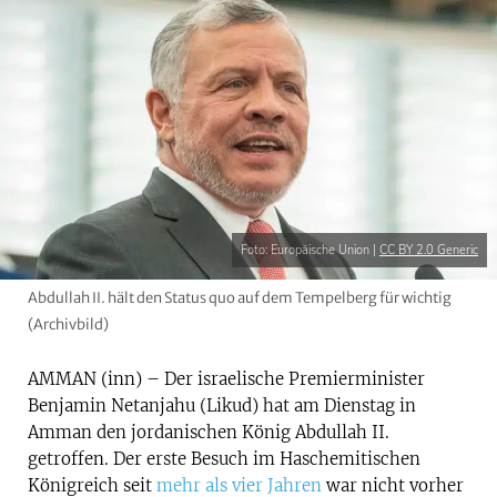
Foto: Europäische Union |
CC BY 2.0 Generic
Abdullah II. hält den Status quo auf dem Tempelberg für wichtig
(Archivbild)
AMMAN (inn) – Der israelische Premierminister
Benjamin Netanjahu (Likud) hat am Dienstag in
Amman den jordanischen König Abdullah II.
getroffen. Der erste Besuch im Haschemitischen
Königreich seit
mehr als vier Jahren
war nicht vorher