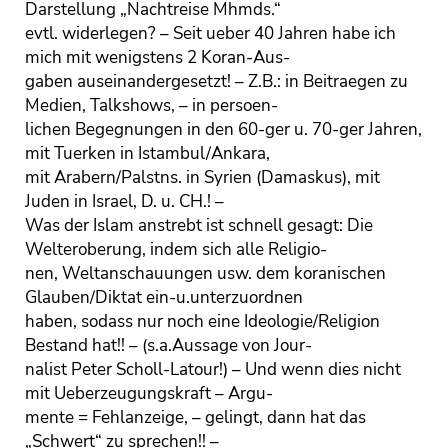
Darstellung „Nachtreise Mhmds.“
evtl. widerlegen? – Seit ueber 40 Jahren habe ich
mich mit wenigstens 2 Koran-Aus-
gaben auseinandergesetzt! – Z.B.: in Beitraegen zu
Medien, Talkshows, – in persoen-
lichen Begegnungen in den 60-ger u. 70-ger Jahren,
mit Tuerken in Istambul/Ankara,
mit Arabern/Palstns. in Syrien (Damaskus), mit
Juden in Israel, D. u. CH.! –
Was der Islam anstrebt ist schnell gesagt: Die
Welteroberung, indem sich alle Religio-
nen, Weltanschauungen usw. dem koranischen
Glauben/Diktat ein-u.unterzuordnen
haben, sodass nur noch eine Ideologie/Religion
Bestand hat!! – (s.a.Aussage von Jour-
nalist Peter Scholl-Latour!) – Und wenn dies nicht
mit Ueberzeugungskraft – Argu-
mente = Fehlanzeige, – gelingt, dann hat das
„Schwert“ zu sprechen!! –