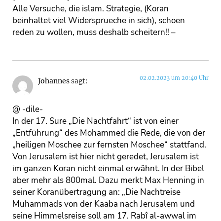
Alle Versuche, die islam. Strategie, (Koran
beinhaltet viel Widersprueche in sich), schoen
reden zu wollen, muss deshalb scheitern!! –
02.02.2023 um 20:40 Uhr
Johannes
sagt:
@ -dile-
In der 17. Sure „Die Nachtfahrt“ ist von einer
„Entführung“ des Mohammed die Rede, die von der
„heiligen Moschee zur fernsten Moschee“ stattfand.
Von Jerusalem ist hier nicht geredet, Jerusalem ist
im ganzen Koran nicht einmal erwähnt. In der Bibel
aber mehr als 800mal. Dazu merkt Max Henning in
seiner Koranübertragung an: „Die Nachtreise
Muhammads von der Kaaba nach Jerusalem und
seine Himmelsreise soll am 17. Rabî al-awwal im