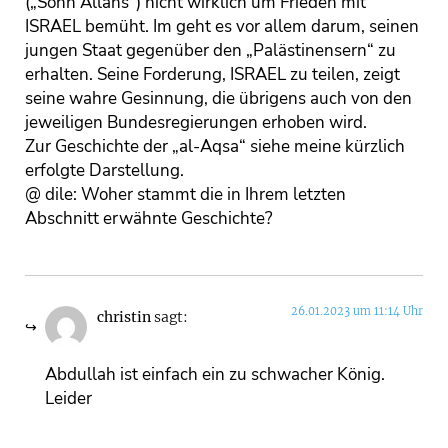
(„Sohn Allahs“) nicht wirklich um Frieden mit
ISRAEL bemüht. Im geht es vor allem darum, seinen
jungen Staat gegenüber den „Palästinensern“ zu
erhalten. Seine Forderung, ISRAEL zu teilen, zeigt
seine wahre Gesinnung, die übrigens auch von den
jeweiligen Bundesregierungen erhoben wird.
Zur Geschichte der „al-Aqsa“ siehe meine kürzlich
erfolgte Darstellung.
@ dile: Woher stammt die in Ihrem letzten
Abschnitt erwähnte Geschichte?
26.01.2023 um 11:14 Uhr
christin
sagt:
Abdullah ist einfach ein zu schwacher König.
Leider