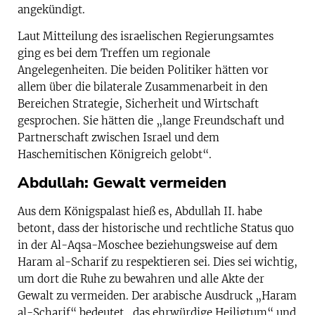
angekündigt.
Laut Mitteilung des israelischen Regierungsamtes
ging es bei dem Treffen um regionale
Angelegenheiten. Die beiden Politiker hätten vor
allem über die bilaterale Zusammenarbeit in den
Bereichen Strategie, Sicherheit und Wirtschaft
gesprochen. Sie hätten die „lange Freundschaft und
Partnerschaft zwischen Israel und dem
Haschemitischen Königreich gelobt“.
Abdullah: Gewalt vermeiden
Aus dem Königspalast hieß es, Abdullah II. habe
betont, dass der historische und rechtliche Status quo
in der Al-Aqsa-Moschee beziehungsweise auf dem
Haram al-Scharif zu respektieren sei. Dies sei wichtig,
um dort die Ruhe zu bewahren und alle Akte der
Gewalt zu vermeiden. Der arabische Ausdruck „Haram
al-Scharif“ bedeutet „das ehrwürdige Heiligtum“ und