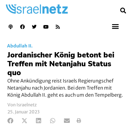
Abdullah II.
Jordanischer König betont bei
Treffen mit Netanjahu Status
quo
Ohne Ankündigung reist Israels Regierungschef
Netanjahu nach Jordanien. Bei dem Treffen mit
König Abdullah II. geht es auch um den Tempelberg.
Von Israelnetz
25. Januar 2023