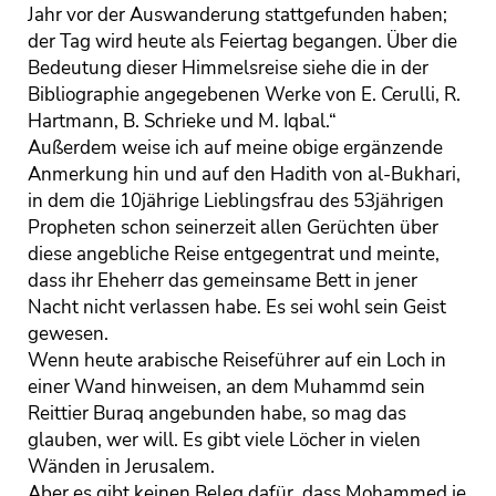
Jahr vor der Auswanderung stattgefunden haben;
der Tag wird heute als Feiertag begangen. Über die
Bedeutung dieser Himmelsreise siehe die in der
Bibliographie angegebenen Werke von E. Cerulli, R.
Hartmann, B. Schrieke und M. Iqbal.“
Außerdem weise ich auf meine obige ergänzende
Anmerkung hin und auf den Hadith von al-Bukhari,
in dem die 10jährige Lieblingsfrau des 53jährigen
Propheten schon seinerzeit allen Gerüchten über
diese angebliche Reise entgegentrat und meinte,
dass ihr Eheherr das gemeinsame Bett in jener
Nacht nicht verlassen habe. Es sei wohl sein Geist
gewesen.
Wenn heute arabische Reiseführer auf ein Loch in
einer Wand hinweisen, an dem Muhammd sein
Reittier Buraq angebunden habe, so mag das
glauben, wer will. Es gibt viele Löcher in vielen
Wänden in Jerusalem.
Aber es gibt keinen Beleg dafür, dass Mohammed je