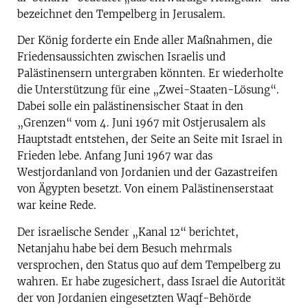
bezeichnet den Tempelberg in Jerusalem.
Der König forderte ein Ende aller Maßnahmen, die
Friedensaussichten zwischen Israelis und
Palästinensern untergraben könnten. Er wiederholte
die Unterstützung für eine „Zwei-Staaten-Lösung“.
Dabei solle ein palästinensischer Staat in den
„Grenzen“ vom 4. Juni 1967 mit Ostjerusalem als
Hauptstadt entstehen, der Seite an Seite mit Israel in
Frieden lebe. Anfang Juni 1967 war das
Westjordanland von Jordanien und der Gazastreifen
von Ägypten besetzt. Von einem Palästinenserstaat
war keine Rede.
Der israelische Sender „Kanal 12“ berichtet,
Netanjahu habe bei dem Besuch mehrmals
versprochen, den Status quo auf dem Tempelberg zu
wahren. Er habe zugesichert, dass Israel die Autorität
der von Jordanien eingesetzten Waqf-Behörde