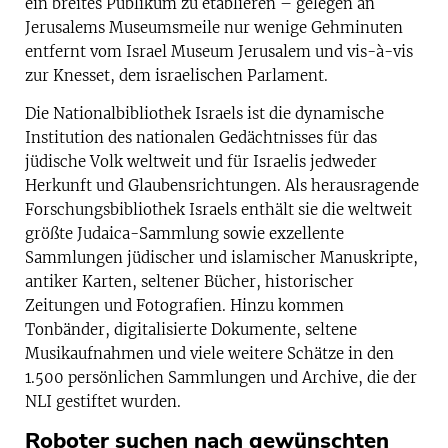
ein breites Publikum zu etablieren – gelegen an
Jerusalems Museumsmeile nur wenige Gehminuten
entfernt vom Israel Museum Jerusalem und vis-à-vis
zur Knesset, dem israelischen Parlament.
Die Nationalbibliothek Israels ist die dynamische
Institution des nationalen Gedächtnisses für das
jüdische Volk weltweit und für Israelis jedweder
Herkunft und Glaubensrichtungen. Als herausragende
Forschungsbibliothek Israels enthält sie die weltweit
größte Judaica-Sammlung sowie exzellente
Sammlungen jüdischer und islamischer Manuskripte,
antiker Karten, seltener Bücher, historischer
Zeitungen und Fotografien. Hinzu kommen
Tonbänder, digitalisierte Dokumente, seltene
Musikaufnahmen und viele weitere Schätze in den
1.500 persönlichen Sammlungen und Archive, die der
NLI gestiftet wurden.
Roboter suchen nach gewünschten