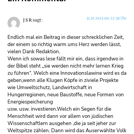
31.10.2023 um 22:39 Uhr
J S R
sagt:
Endlich mal ein Beitrag in dieser schrecklichen Zeit,
der einem so richtig warm ums Herz werden lässt,
vielen Dank Redaktion.
Wenn ich sowas lese fällt mir ein, dass irgendwo in
der Bibel steht „sie werden nicht mehr lernen Krieg
zu führen“. Welch eine Innovationslawine wird es da
geben,wenn alle Klugen Köpfe in ziviele Projekte
wie Umweltschutz, Landwirtschaft in
Hungerregionen, neue Baustoffe, neue Formen von
Energiespeicherung
usw. usw. investieren.Welch ein Segen für die
Menschheit wird dann vor allem von jüdischen
Wissenschaftlern ausgehen ,die ja seit jeher zur
Weltspitze zählen. Dann wird das Auserwählte Volk