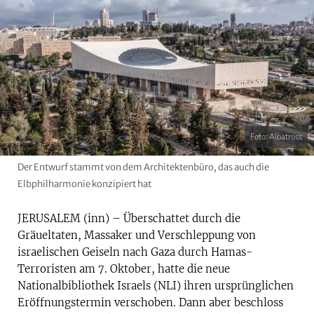
Foto: Albatross
Der Entwurf stammt von dem Architektenbüro, das auch die
Elbphilharmonie konzipiert hat
JERUSALEM (inn) – Überschattet durch die
Gräueltaten, Massaker und Verschleppung von
israelischen Geiseln nach Gaza durch Hamas-
Terroristen am 7. Oktober, hatte die neue
Nationalbibliothek Israels (NLI) ihren ursprünglichen
Eröffnungstermin verschoben. Dann aber beschloss