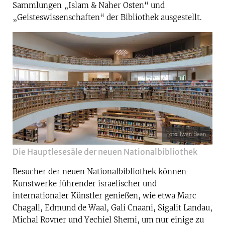
Sammlungen „Islam & Naher Osten“ und
„Geisteswissenschaften“ der Bibliothek ausgestellt.
Foto: Iwan Baan
Die Hauptlesesäle der neuen Nationalbibliothek
Besucher der neuen Nationalbibliothek können
Kunstwerke führender israelischer und
internationaler Künstler genießen, wie etwa Marc
Chagall, Edmund de Waal, Gali Cnaani, Sigalit Landau,
Michal Rovner und Yechiel Shemi, um nur einige zu