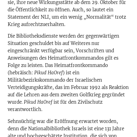
sie, ihre neue Wirkungsstätte ab dem 29. Oktober für
die Öffentlichkeit zu öffnen. Auch, so lautet ein
Statement der NLI, um ein wenig „Normalität“ trotz
Krieg aufrechtzuerhalten.
Die Bibliotheksdienste werden der gegenwärtigen
Situation geschuldet bis auf Weiteres nur
eingeschränkt verfügbar sein, Vorschriften und
Anweisungen des Heimatfrontkommandos gilt es
Folge zu leisten. Das Heimatfrontkommando
(hebräisch:
Pikud HaOref
) ist ein
Militärbezirkskommando der Israelischen
Verteidigungskräfte, das im Februar 1992 als Reaktion
auf die Lehren aus dem zweiten Golfkrieg gegründet
wurde
. Pikud HaOref
ist für den Zivilschutz
verantwortlich.
Sehnsüchtig war die Eröffnung erwartet worden,
denn die Nationalbibliothek Israels ist eine 131 Jahre
alte und hochgeschätzte Institution, die sich von