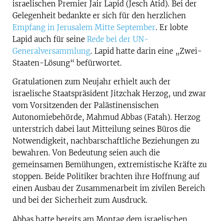
israelischen Premier Jair Lapid (Jesch Atid). Bei der
Gelegenheit bedankte er sich für den herzlichen
Empfang in Jerusalem Mitte September
. Er lobte
Lapid auch für seine
Rede bei der UN-
Generalversammlung
. Lapid hatte darin eine „Zwei-
Staaten-Lösung“ befürwortet.
Gratulationen zum Neujahr erhielt auch der
israelische Staatspräsident Jitzchak Herzog, und zwar
vom Vorsitzenden der Palästinensischen
Autonomiebehörde, Mahmud Abbas (Fatah). Herzog
unterstrich dabei laut Mitteilung seines Büros die
Notwendigkeit, nachbarschaftliche Beziehungen zu
bewahren. Von Bedeutung seien auch die
gemeinsamen Bemühungen, extremistische Kräfte zu
stoppen. Beide Politiker brachten ihre Hoffnung auf
einen Ausbau der Zusammenarbeit im zivilen Bereich
und bei der Sicherheit zum Ausdruck.
Abbas hatte bereits am Montag dem israelischen