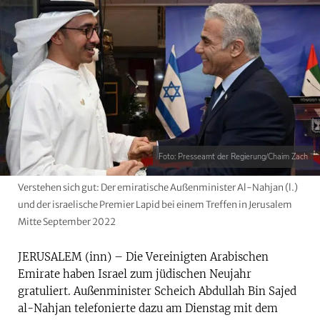
Foto: Presseamt der Regierung/Chaim Zach
Verstehen sich gut: Der emiratische Außenminister Al-Nahjan (l.)
und der israelische Premier Lapid bei einem Treffen in Jerusalem
Mitte September 2022
JERUSALEM (inn) – Die Vereinigten Arabischen
Emirate haben Israel zum jüdischen Neujahr
gratuliert. Außenminister Scheich Abdullah Bin Sajed
al-Nahjan telefonierte dazu am Dienstag mit dem