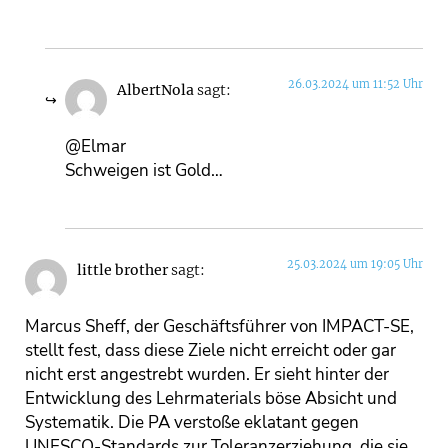
26.03.2024 um 11:52 Uhr
AlbertNola
sagt:
@Elmar
Schweigen ist Gold…
25.03.2024 um 19:05 Uhr
little brother
sagt:
Marcus Sheff, der Geschäftsführer von IMPACT-SE,
stellt fest, dass diese Ziele nicht erreicht oder gar
nicht erst angestrebt wurden. Er sieht hinter der
Entwicklung des Lehrmaterials böse Absicht und
Systematik. Die PA verstoße eklatant gegen
UNESCO-Standards zur Toleranzerziehung, die sie