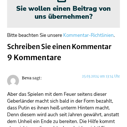
Sie wollen einen Beitrag von
uns übernehmen?
Bitte beachten Sie unsere
Kommentar-Richtlinien
.
Schreiben Sie einen Kommentar
9 Kommentare
25.03.2024 um 13:14 Uhr
Beva
sagt:
Aber das Spielen mit dem Feuer seitens dieser
Geberländer macht sich bald in der Form bezahlt,
dass Putin es ihnen heiß unterm Hintern macht.
Denn diesem wird auch seit Jahren gewährt, anstatt
dem Unheil ein Ende zu bereiten. Die Hilfe kommt