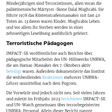
Minderjährigen sind Terroristinnen, allen voran die
palästinensische Märtyrer-Ikone Dalal Mughrabi. Sie
führte 1978 das Küstenstraßenmassaker mit fast 40
Toten an. 13 davon waren Kinder. Mughrabis Leben
und vor allem ihr Sterben werden in einer
zehnseitigen Leseübung ausführlich gefeiert.
Terroristische Pädagogen
IMPACT-SE veröffentlichte auch Berichte über
pädagogische Mitarbeiter des UN-Hilfswerks UNRWA,
die am Hamas-Massaker des 7. Oktobers aktiv
beteiligt
waren. Außerdem dokumentierte das Institut
die wohlwollenden
Reaktionen
mehrerer UNRWA-
Lehrer unmittelbar nach dem Pogrom.
Die Vorwürfe sind jedoch nicht neu. Seit vielen Jahren
und zuletzt im Frühjahr 2023
berichteten
IMPACT-SE
und UN-Watch gemeinsam über terrorbegeistertes
UNRWA-Personal. Allein dieser Bericht nannte