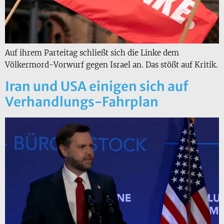
Auf ihrem Parteitag schließt sich die Linke dem
Völkermord-Vorwurf gegen Israel an. Das stößt auf Kritik.
Iran und USA einigen sich auf
Verhandlungs-Fahrplan