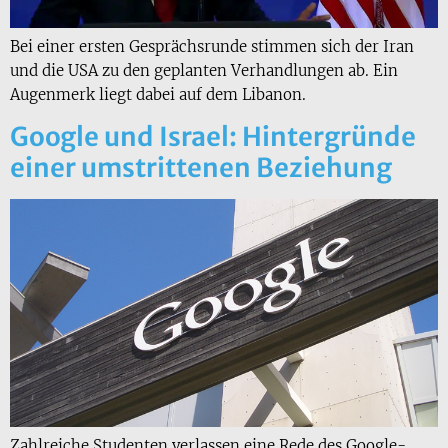
Bei einer ersten Gesprächsrunde stimmen sich der Iran
und die USA zu den geplanten Verhandlungen ab. Ein
Augenmerk liegt dabei auf dem Libanon.
Google und Israel: Hintergründe
einer umstrittenen Beziehung
Zahlreiche Studenten verlassen eine Rede des Google-