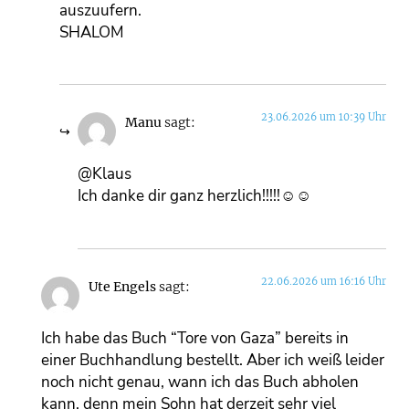
auszuufern.
SHALOM
23.06.2026 um 10:39 Uhr
Manu
sagt:
@Klaus
Ich danke dir ganz herzlich!!!!!☺️☺️
22.06.2026 um 16:16 Uhr
Ute Engels
sagt:
Ich habe das Buch “Tore von Gaza” bereits in
einer Buchhandlung bestellt. Aber ich weiß leider
noch nicht genau, wann ich das Buch abholen
kann, denn mein Sohn hat derzeit sehr viel