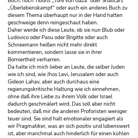
Buch, noch Tibons ,,Tore von Gaza“ oder Shalicars
,,Überlebenskampf“ oder auch ein anderes Buch zu
diesem Thema überhaupt nur in der Hand hatten
geschweige denn reingeschaut haben.
Daher werde ich diese Leute, ob sie nun Blub oder
Ludovico oder Pasu oder Brigitte oder auch
Schneemann heißen nicht mehr direkt
kommentieren, sondern lasse sie in ihrer
Borniertheit verharren.
Da halte ich mich lieber an Leute, die selber Juden
wie ich sind, wie Jhos Levi, Jerusalem oder auch
Gideon Lahav, aber auch durchaus eine
regierungskritische Haltung wie ich einnehmen,
ohne daß ihre Liebe zu ihrem Volk oder Israel
dadurch geschmälert wird. Das soll aber nicht
bedeuten, daß mir die anderen Proforisten weniger
teuer sind. Sie sind halt emotionaler engagiert als
wir Pragmatiker, was an sich positiv und lobenswert
ist, aber manchmal auch hinderlich für einen kühlen