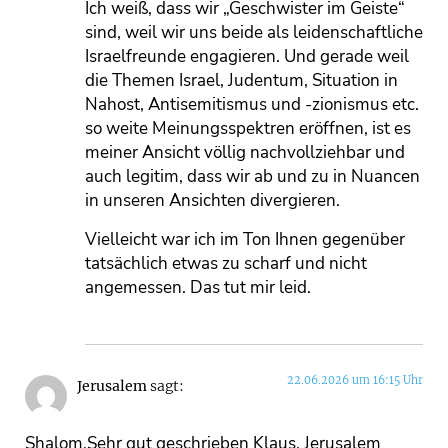
Ich weiß, dass wir „Geschwister im Geiste“
sind, weil wir uns beide als leidenschaftliche
Israelfreunde engagieren. Und gerade weil
die Themen Israel, Judentum, Situation in
Nahost, Antisemitismus und -zionismus etc.
so weite Meinungsspektren eröffnen, ist es
meiner Ansicht völlig nachvollziehbar und
auch legitim, dass wir ab und zu in Nuancen
in unseren Ansichten divergieren.
Vielleicht war ich im Ton Ihnen gegenüber
tatsächlich etwas zu scharf und nicht
angemessen. Das tut mir leid.
22.06.2026 um 16:15 Uhr
Jerusalem
sagt:
Shalom,Sehr gut geschrieben Klaus. Jerusalem