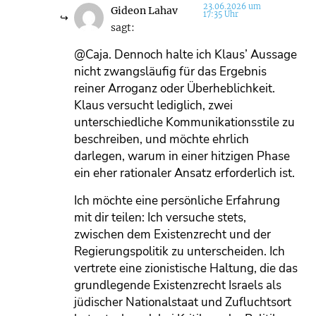
23.06.2026 um
Gideon Lahav
17:35 Uhr
sagt:
@Caja. Dennoch halte ich Klaus’ Aussage
nicht zwangsläufig für das Ergebnis
reiner Arroganz oder Überheblichkeit.
Klaus versucht lediglich, zwei
unterschiedliche Kommunikationsstile zu
beschreiben, und möchte ehrlich
darlegen, warum in einer hitzigen Phase
ein eher rationaler Ansatz erforderlich ist.
Ich möchte eine persönliche Erfahrung
mit dir teilen: Ich versuche stets,
zwischen dem Existenzrecht und der
Regierungspolitik zu unterscheiden. Ich
vertrete eine zionistische Haltung, die das
grundlegende Existenzrecht Israels als
jüdischer Nationalstaat und Zufluchtsort