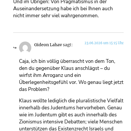
Und im Übrigen: Von Pragmatismus in der
Auseinandersetzung habe ich bei Ihnen auch
nicht immer sehr viel wahrgenommen.
23.06.2026 um 15:15 Uhr
Gideon Lahav
sagt:
Caja, ich bin völlig überrascht von dem Ton,
den du gegenüber Klaus anschlägst – du
wirfst ihm Arroganz und ein
Überlegenheitsgefühl vor. Wo genau liegt jetzt
das Problem?
Klaus wollte lediglich die pluralistische Vielfalt
innerhalb des Judentums hervorheben. Genau
wie im Judentum gibt es auch innerhalb des
Zionismus intensive Debatten; viele Menschen
unterstützen das Existenzrecht Israels und