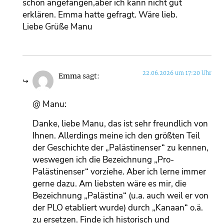
schon angefangen,aber ich kann nicht gut
erklären. Emma hatte gefragt. Wäre lieb.
Liebe Grüße Manu
22.06.2026 um 17:20 Uhr
Emma
sagt:
@ Manu:
Danke, liebe Manu, das ist sehr freundlich von
Ihnen. Allerdings meine ich den größten Teil
der Geschichte der „Palästinenser“ zu kennen,
weswegen ich die Bezeichnung „Pro-
Palästinenser“ vorziehe. Aber ich lerne immer
gerne dazu. Am liebsten wäre es mir, die
Bezeichnung „Palästina“ (u.a. auch weil er von
der PLO etabliert wurde) durch „Kanaan“ o.ä.
zu ersetzen. Finde ich historisch und