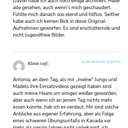
Davon habe ich auch noch einige archiviert. Habe
alle gesehen, auch wenn’s mich geschaudert.
Fühlte mich danach soo elend und hilflos. Seither
habe auch ich keinen Bick in diese Original-
Aufnahmen geworfen. Es sind erschütternde und
nicht Jugendfreie Bilder.
22.06.2026 um 23:30 Uhr
Klaus
sagt:
Antonia, an dem Tag, als mir ,,meine“ Jungs und
Mädels ihre Einsatzvideos gezeigt haben sind
auch meine Haare um einiges weißer geworden,
aber auch wenn ich an jenem Tag nichts mehr
essen konnte, hab ich es verdaut. Mir sind solche
Anblicke aus eigener Erfahrung, aber als Folge
eines schweren Übungsunfalls in Kanada vor
mehr als vierzig Jahren nicht unbekannt, ich