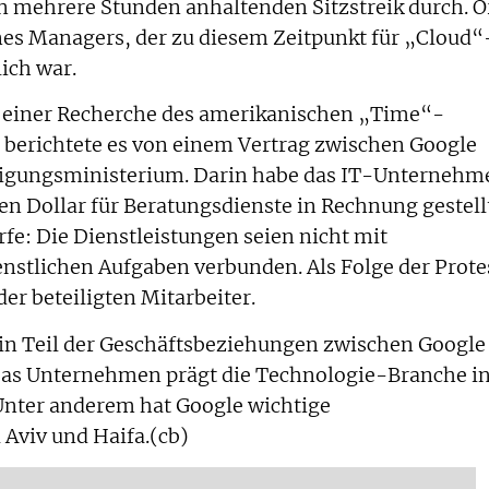
en mehrere Stunden anhaltenden Sitzstreik durch. O
nes Managers, der zu diesem Zeitpunkt für „Cloud“
ich war.
uf einer Recherche des amerikanischen „Time“-
 berichtete es von einem Vertrag zwischen Google
digungsministerium. Darin habe das IT-Unternehm
n Dollar für Beratungsdienste in Rechnung gestellt
rfe: Die Dienstleistungen seien nicht mit
nstlichen Aufgaben verbunden. Als Folge der Prote
er beteiligten Mitarbeiter.
ein Teil der Geschäftsbeziehungen zwischen Google
 Das Unternehmen prägt die Technologie-Branche i
 Unter anderem hat Google wichtige
 Aviv und Haifa.(cb)