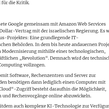
für die Kritik.
hnete Google gemeinsam mit Amazon Web Services
ollar-Vertrag mit der israelischen Regierung. Es 
us-Projektes: Eine grundlegende IT-
schen Behörden. In dem bis heute andauernen Proj
m Modernisierung mithilfe einer technologischen,
äftlichen „Revolution“. Demnach wird der technis
Computing vollzogen.
omit Software, Rechenzentren und Server zur
rden benötigen dann lediglich einen Computer mit
loud“-Zugriff besteht daraufhin die Möglichkeit,
n und Rechenvorgänge online abzuwickeln.
seitdem auch komplexe KI-Technologie zur Verfügu