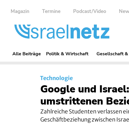
Magazin
Termine
Podcast/Video
New
Alle Beiträge
Politik & Wirtschaft
Gesellschaft &
Technologie
Google und Israel
umstrittenen Bez
Zahlreiche Studenten verlassen ein
Geschäftbeziehung zwischen Israel