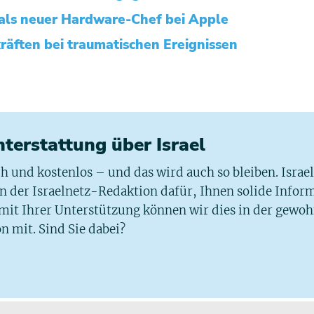
r als neuer Hardware-Chef bei Apple
räften bei traumatischen Ereignissen
chterstattung über Israel
ich und kostenlos – und das wird auch so bleiben. Israe
 in der Israelnetz-Redaktion dafür, Ihnen solide Infor
 mit Ihrer Unterstützung können wir dies in der gewo
n mit. Sind Sie dabei?