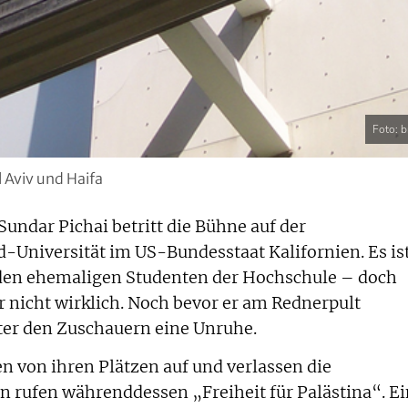
Foto: b
 Aviv und Haifa
undar Pichai betritt die Bühne auf der
d-Universität im US-Bundesstaat Kalifornien. Es is
r den ehemaligen Studenten der Hochschule – doch
nicht wirklich. Noch bevor er am Rednerpult
er den Zuschauern eine Unruhe.
n von ihren Plätzen auf und verlassen die
en rufen währenddessen „Freiheit für Palästina“. E