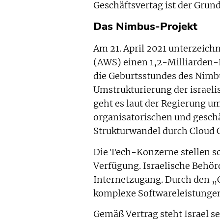
Geschäftsvertag ist der Grund 
Das Nimbus-Projekt
Am 21. April 2021 unterzeic
(AWS) einen 1,2-Milliarden-D
die Geburtsstundes des Nimb
Umstrukturierung der israeli
geht es laut der Regierung u
organisatorischen und gesch
Strukturwandel durch Cloud 
Die Tech-Konzerne stellen s
Verfügung. Israelische Behö
Internetzugang. Durch den „C
komplexe Softwareleistunge
Gemäß Vertrag steht Israel 