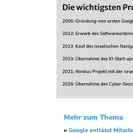
Die wichtigsten Pro
2006: Gründung vom ersten Googl
2012: Erwerb des Softwareunterne
2013: Kauf des israelischen Naviga
2013: Übernahme des KI-Start-ups 
2021: Nimbus Projekt mit der isra
2026: Übernahme des Cyber-Secur
Mehr zum Thema
»
Google entlässt Mitarbe