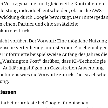
i Vertragspartner und gleichzeitig Kontrahenten.
leistung individuell entscheiden, ob sie die AWS-
Abwicklung durch Google bevorzugt. Der Hintergeda
n einem Partner und eine zusätzliche
nkurrenzdruck.
 nicht vorüber. Der Vorwurf: Eine mögliche Nutzung
aelische Verteidigungsministerium. Ein ehemaliger
r informierte beispielsweise Anfang des Jahres die
„Washington Post“ darüber, dass KI-Technologie
n-Aufklärungsflügen im Gazastreifen Anwendung
rnehmens wies die Vorwürfe zurück. Die israelische
lung.
tlassen
tarbeiterproteste bei Google für Aufsehen.