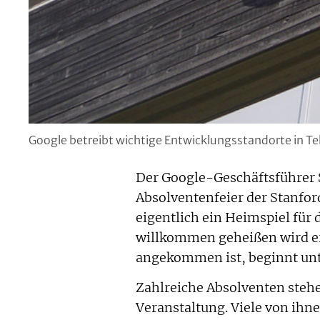
Google betreibt wichtige Entwicklungsstandorte in Tel
Der Google-Geschäftsführer S
Absolventenfeier der Stanfor
eigentlich ein Heimspiel fü
willkommen geheißen wird er 
angekommen ist, beginnt unt
Zahlreiche Absolventen stehe
Veranstaltung. Viele von ihn