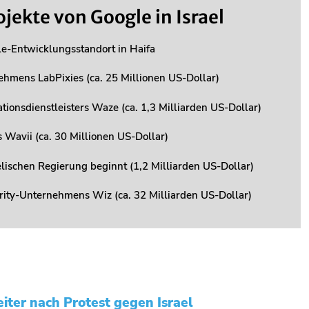
jekte von Google in Israel
e-Entwicklungsstandort in Haifa
hmens LabPixies (ca. 25 Millionen US-Dollar)
tionsdienstleisters Waze (ca. 1,3 Milliarden US-Dollar)
Wavii (ca. 30 Millionen US-Dollar)
elischen Regierung beginnt (1,2 Milliarden US-Dollar)
ity-Unternehmens Wiz (ca. 32 Milliarden US-Dollar)
iter nach Protest gegen Israel