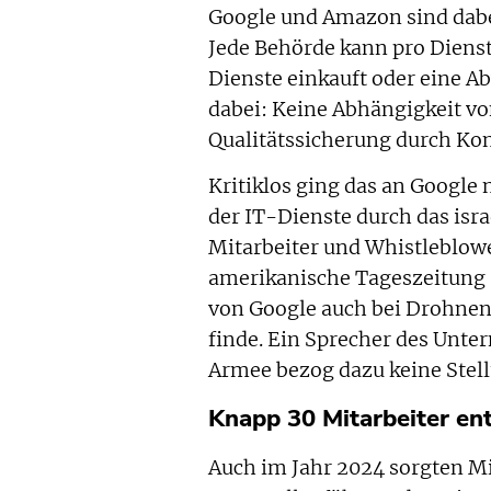
Google und Amazon sind dabe
Jede Behörde kann pro Dienst
Dienste einkauft oder eine 
dabei: Keine Abhängigkeit vo
Qualitätssicherung durch Ko
Kritiklos ging das an Google
der IT-Dienste durch das isr
Mitarbeiter und Whistleblowe
amerikanische Tageszeitung 
von Google auch bei Drohne
finde. Ein Sprecher des Unte
Armee bezog dazu keine Stel
Knapp 30 Mitarbeiter en
Auch im Jahr 2024 sorgten Mi