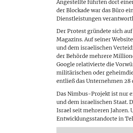
Angestellte führten dort ein
der Blockade war das Büro ei
Dienstleistungen verantwortl
Der Protest gründete sich a
Magazins. Auf seiner Website
und dem israelischen Vertei
der Behörde mehrere Millione
Google relativierte die Vorwü
militärischen oder geheimdie
entließ das Unternehmen 28 d
Das Nimbus-Projekt ist nur 
und dem israelischen Staat.
Israel seit mehreren Jahren.
Entwicklungsstandorte in Tel