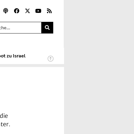
ot zu Israel
die
ter.