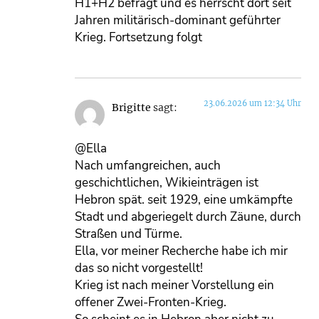
H1+H2 befragt und es herrscht dort seit
Jahren militärisch-dominant geführter
Krieg. Fortsetzung folgt
23.06.2026 um 12:34 Uhr
Brigitte
sagt:
@Ella
Nach umfangreichen, auch
geschichtlichen, Wikieinträgen ist
Hebron spät. seit 1929, eine umkämpfte
Stadt und abgeriegelt durch Zäune, durch
Straßen und Türme.
Ella, vor meiner Recherche habe ich mir
das so nicht vorgestellt!
Krieg ist nach meiner Vorstellung ein
offener Zwei-Fronten-Krieg.