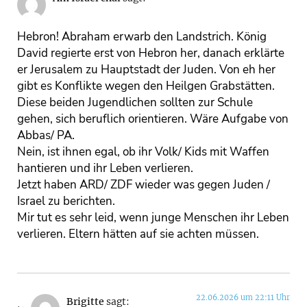
Hebron! Abraham erwarb den Landstrich. König
David regierte erst von Hebron her, danach erklärte
er Jerusalem zu Hauptstadt der Juden. Von eh her
gibt es Konflikte wegen den Heilgen Grabstätten.
Diese beiden Jugendlichen sollten zur Schule
gehen, sich beruflich orientieren. Wäre Aufgabe von
Abbas/ PA.
Nein, ist ihnen egal, ob ihr Volk/ Kids mit Waffen
hantieren und ihr Leben verlieren.
Jetzt haben ARD/ ZDF wieder was gegen Juden /
Israel zu berichten.
Mir tut es sehr leid, wenn junge Menschen ihr Leben
verlieren. Eltern hätten auf sie achten müssen.
22.06.2026 um 22:11 Uhr
Brigitte
sagt: