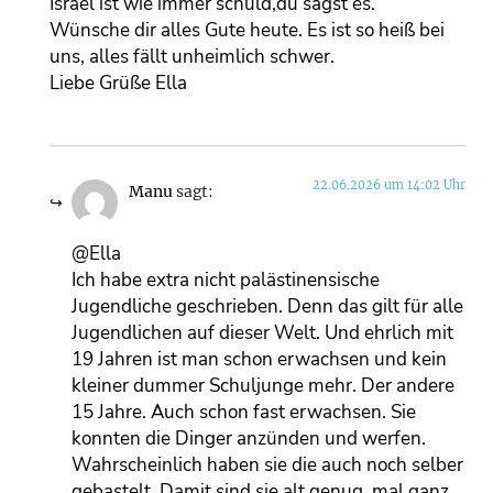
Israel ist wie immer schuld,du sagst es.
Wünsche dir alles Gute heute. Es ist so heiß bei
uns, alles fällt unheimlich schwer.
Liebe Grüße Ella
22.06.2026 um 14:02 Uhr
Manu
sagt:
@Ella
Ich habe extra nicht palästinensische
Jugendliche geschrieben. Denn das gilt für alle
Jugendlichen auf dieser Welt. Und ehrlich mit
19 Jahren ist man schon erwachsen und kein
kleiner dummer Schuljunge mehr. Der andere
15 Jahre. Auch schon fast erwachsen. Sie
konnten die Dinger anzünden und werfen.
Wahrscheinlich haben sie die auch noch selber
gebastelt. Damit sind sie alt genug ,mal ganz