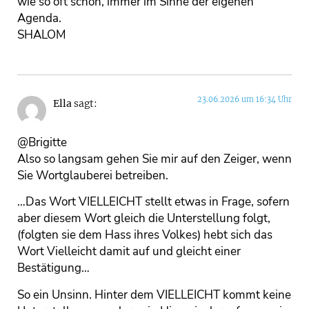
wie so oft schon, immer im Sinne der eigenen
Agenda.
SHALOM
23.06.2026 um 16:34 Uhr
Ella
sagt:
@Brigitte
Also so langsam gehen Sie mir auf den Zeiger, wenn
Sie Wortglauberei betreiben.
…Das Wort VIELLEICHT stellt etwas in Frage, sofern
aber diesem Wort gleich die Unterstellung folgt,
(folgten sie dem Hass ihres Volkes) hebt sich das
Wort Vielleicht damit auf und gleicht einer
Bestätigung…
So ein Unsinn. Hinter dem VIELLEICHT kommt keine