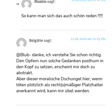
22.06.2026 um 21:10 Uhr
Maxim
sagt:
So kann man sich das auch schön reden !!!!!
22.06.2026 um 22:03 Uhr
Brigitte
sagt:
@Blub- danke, ich verstehe Sie schon richtig.
Den Opfern nun solche Gedanken posthum in
den Kopf zu setzen, erscheint mir doch zu
abstrakt.
Aber dieser moralische Dschungel hier, wenn
töten plötzlich als recht(s)mäßiger Platzhalter
anerkannt wird, kann mir übel werden.