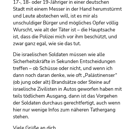
17-, 18- oder 19-Jähriger in einer deutschen
Stadt mit einem Messer in der Hand herumstürmt
und Leute abstechen will, ist es mir als
unschuldiger Bürger und mögliches Opfer völlig
Wurscht, wie alt der Täter ist – die Hauptsache
ist, dass die Polizei mich vor ihm beschützt, und
zwar ganz egal, wie sie das tut.
Die israelischen Soldaten müssen wie alle
Sicherheitskräfte in Sekunden Entscheidungen
treffen – ob Schüsse oder nicht, und wenn ich
dann noch daran denke, wie oft „Palästinenser“
(ob jung oder alt) Brandsätze oder Steine auf
israelische Zivilisten in Autos geworfen haben mit
teils tödlichem Ausgang, dann ist das Vorgehen
der Soldaten durchaus gerechtfertigt, auch wenn
hier nur wenige Infos zum näheren Tathergang
stehen.
Viele Grüße an dich