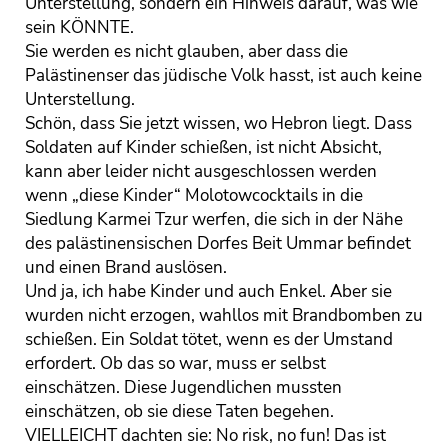
Unterstellung, sondern ein Hinweis darauf, was wie
sein KÖNNTE.
Sie werden es nicht glauben, aber dass die
Palästinenser das jüdische Volk hasst, ist auch keine
Unterstellung.
Schön, dass Sie jetzt wissen, wo Hebron liegt. Dass
Soldaten auf Kinder schießen, ist nicht Absicht,
kann aber leider nicht ausgeschlossen werden
wenn „diese Kinder“ Molotowcocktails in die
Siedlung Karmei Tzur werfen, die sich in der Nähe
des palästinensischen Dorfes Beit Ummar befindet
und einen Brand auslösen.
Und ja, ich habe Kinder und auch Enkel. Aber sie
wurden nicht erzogen, wahllos mit Brandbomben zu
schießen. Ein Soldat tötet, wenn es der Umstand
erfordert. Ob das so war, muss er selbst
einschätzen. Diese Jugendlichen mussten
einschätzen, ob sie diese Taten begehen.
VIELLEICHT dachten sie: No risk, no fun! Das ist