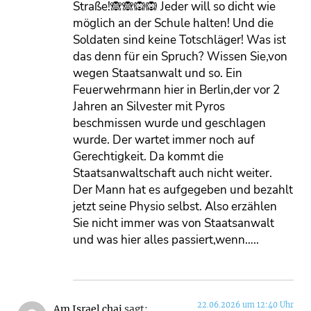
Straße!🙈🙈🙉🙉 Jeder will so dicht wie
möglich an der Schule halten! Und die
Soldaten sind keine Totschläger! Was ist
das denn für ein Spruch? Wissen Sie,von
wegen Staatsanwalt und so. Ein
Feuerwehrmann hier in Berlin,der vor 2
Jahren an Silvester mit Pyros
beschmissen wurde und geschlagen
wurde. Der wartet immer noch auf
Gerechtigkeit. Da kommt die
Staatsanwaltschaft auch nicht weiter.
Der Mann hat es aufgegeben und bezahlt
jetzt seine Physio selbst. Also erzählen
Sie nicht immer was von Staatsanwalt
und was hier alles passiert,wenn…..
22.06.2026 um 12:40 Uhr
Am Israel chai
sagt: