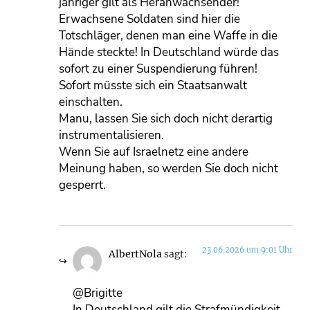
jähriger gilt als Heranwachsender!
Erwachsene Soldaten sind hier die
Totschläger, denen man eine Waffe in die
Hände steckte! In Deutschland würde das
sofort zu einer Suspendierung führen!
Sofort müsste sich ein Staatsanwalt
einschalten.
Manu, lassen Sie sich doch nicht derartig
instrumentalisieren.
Wenn Sie auf Israelnetz eine andere
Meinung haben, so werden Sie doch nicht
gesperrt.
23.06.2026 um 9:01 Uhr
AlbertNola
sagt:
@Brigitte
In Deutschland gilt die Strafmündigkeit