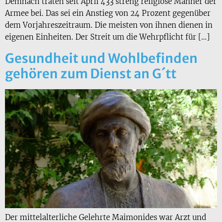
Demnach traten seit April 433 streng religiöse Männer der
Armee bei. Das sei ein Anstieg von 24 Prozent gegenüber
dem Vorjahreszeitraum. Die meisten von ihnen dienen in
eigenen Einheiten. Der Streit um die Wehrpflicht für […]
Gesundheit und Wohlbefinden
gehören zum Dienst an G´tt
Der mittelalterliche Gelehrte Maimonides war Arzt und