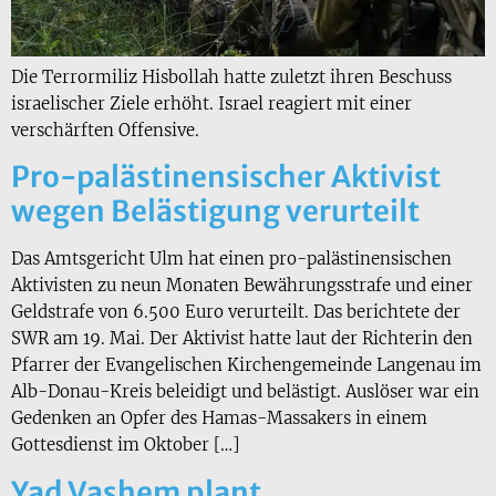
Die Terrormiliz Hisbollah hatte zuletzt ihren Beschuss
israelischer Ziele erhöht. Israel reagiert mit einer
verschärften Offensive.
Pro-palästinensischer Aktivist
wegen Belästigung verurteilt
Das Amtsgericht Ulm hat einen pro-palästinensischen
Aktivisten zu neun Monaten Bewährungsstrafe und einer
Geldstrafe von 6.500 Euro verurteilt. Das berichtete der
SWR am 19. Mai. Der Aktivist hatte laut der Richterin den
Pfarrer der Evangelischen Kirchengemeinde Langenau im
Alb-Donau-Kreis beleidigt und belästigt. Auslöser war ein
Gedenken an Opfer des Hamas-Massakers in einem
Gottesdienst im Oktober […]
Yad Vashem plant