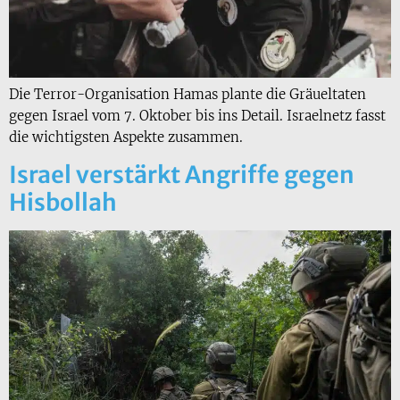
Die Terror-Organisation Hamas plante die Gräueltaten
gegen Israel vom 7. Oktober bis ins Detail. Israelnetz fasst
die wichtigsten Aspekte zusammen.
Israel verstärkt Angriffe gegen
Hisbollah