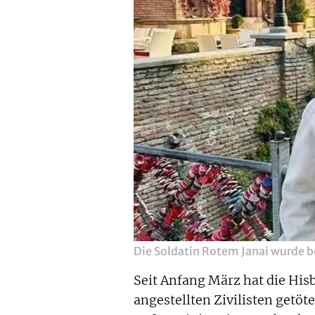
Die Soldatin Rotem Janai wurde b
Seit Anfang März hat die His
angestellten Zivilisten getöt