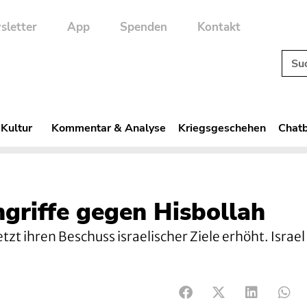
sletter
App
Spenden
Kontakt
 Kultur
Kommentar & Analyse
Kriegsgeschehen
Chatb
ngriffe gegen Hisbollah
tzt ihren Beschuss israelischer Ziele erhöht. Israel