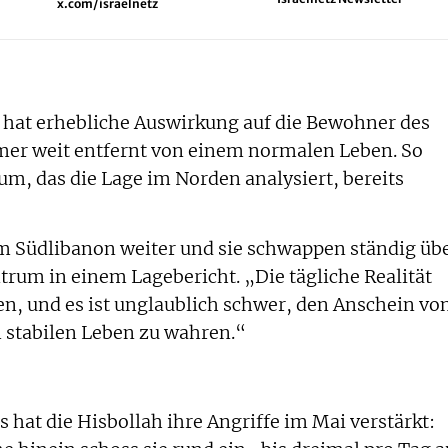
x.com/israelnetz
 hat erhebliche Auswirkung auf die Bewohner des
mer weit entfernt von einem normalen Leben. So
um, das die Lage im Norden analysiert, bereits
m Südlibanon weiter und sie schwappen ständig üb
trum in einem Lagebericht. „Die tägliche Realität
n, und es ist unglaublich schwer, den Anschein vo
 stabilen Leben zu wahren.“
hat die Hisbollah ihre Angriffe im Mai verstärkt: