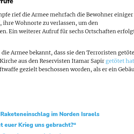
rufe
fe rief die Armee mehrfach die Bewohner einiger
f, ihre Wohnorte zu verlassen, um den
 Ein weiterer Aufruf für sechs Ortschaften erfolg
die Armee bekannt, dass sie den Terroristen getöte
 Kirche aus den Reservisten Itamar Sapir
getötet ha
uftwaffe gezielt beschossen worden, als er ein Gebä
 Raketeneinschlag im Norden Israels
t euer Krieg uns gebracht?“