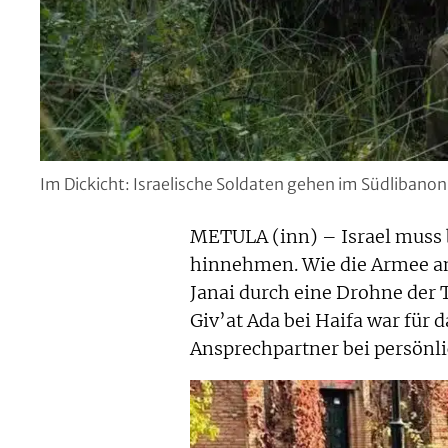
Im Dickicht: Israelische Soldaten gehen im Südlibanon
METULA (inn) – Israel muss 
hinnehmen. Wie die Armee am
Janai durch eine Drohne der T
Giv’at Ada bei Haifa war für 
Ansprechpartner bei persönl