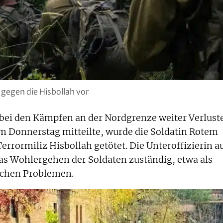
 gegen die Hisbollah vor
bei den Kämpfen an der Nordgrenze weiter Verlust
 Donnerstag mitteilte, wurde die Soldatin Rotem
errormiliz Hisbollah getötet. Die Unteroffizierin a
das Wohlergehen der Soldaten zuständig, etwa als
ichen Problemen.