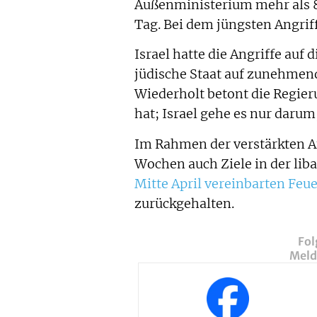
Außenministerium mehr als 8.
Tag. Bei dem jüngsten Angrif
Israel hatte die Angriffe auf 
jüdische Staat auf zunehmend
Wiederholt betont die Regier
hat; Israel gehe es nur darum
Im Rahmen der verstärkten An
Wochen auch Ziele in der lib
Mitte April vereinbarten Feu
zurückgehalten.
Fol
Melde