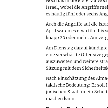
Noch bis in die erste Maiwoch
Israel, wobei die Angriffe me
es häufig fünf oder sechs An
Auch die Angriffe auf die is
April waren es etwa fünf bis s
knapp 20 oder mehr. Am verg
Am Dienstag darauf kündigte
eine verschärfte Offensive geg
auszuweiten und weitere stra
Sitzung mit dem Sicherheitsk
Nach Einschätzung des Alma-Z
taktische Bedeutung: Er soll 
jüdischen Staat für ein Sche
machen kann.