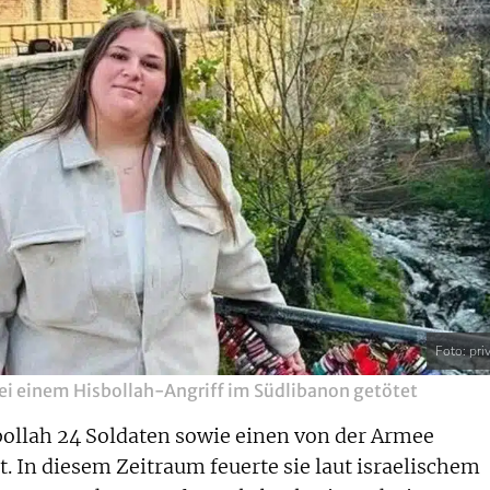
Foto: pri
ei einem Hisbollah-Angriff im Südlibanon getötet
bollah 24 Soldaten sowie einen von der Armee
et. In diesem Zeitraum feuerte sie laut israelischem