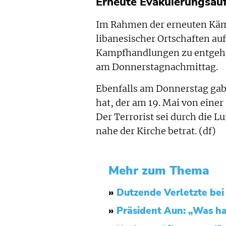
Erneute Evakuierungsauf
Im Rahmen der erneuten Kämp
libanesischer Ortschaften au
Kampfhandlungen zu entgehen.
am Donnerstagnachmittag.
Ebenfalls am Donnerstag gab 
hat, der am 19. Mai von einer
Der Terrorist sei durch die L
nahe der Kirche betrat. (df)
Mehr zum Thema
»
Dutzende Verletzte bei
»
Präsident Aun: „Was ha