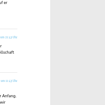
uf er
 um 21:43 Uhr
r
llschaft
 um 11:43 Uhr
er Anfang.
wir