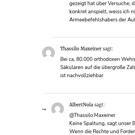
gezeigt hat über Versuche, d
konkret anspielt, weiss ich 
Armeebefehlshabers der Auf
Thassilo Maxeiner
sagt:
Bei ca. 80.000 orthodoxen Wehrp
Säkularen auf die übergroße Zahl
ist nachvollziehbar
AlbertNola
sagt:
@Thassilo Maxeiner
Keine Spaltung, sagt unser Bi
Wenn die Rechte und Forder