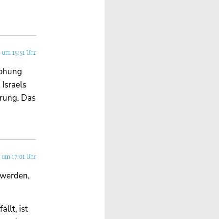
 um 15:51 Uhr
rohung
Israels
erung. Das
 um 17:01 Uhr
 werden,
llt, ist