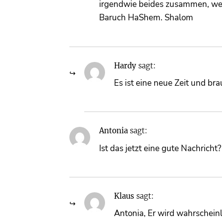
irgendwie beides zusammen, w
Baruch HaShem. Shalom
Hardy
sagt:
Es ist eine neue Zeit und b
Antonia
sagt:
Ist das jetzt eine gute Nachrich
Klaus
sagt:
Antonia, Er wird wahrschein