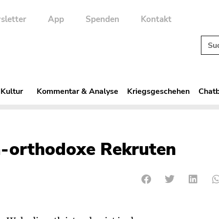
sletter
App
Spenden
Kontakt
 Kultur
Kommentar & Analyse
Kriegsgeschehen
Chatb
a-orthodoxe Rekruten