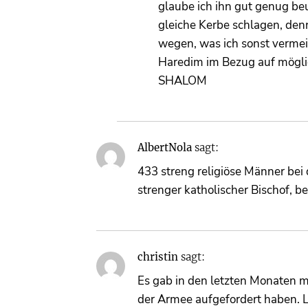
glaube ich ihn gut genug beu
gleiche Kerbe schlagen, den
wegen, was ich sonst verme
Haredim im Bezug auf mögli
SHALOM
AlbertNola
sagt:
433 streng religiöse Männer bei
strenger katholischer Bischof, be
christin
sagt:
Es gab in den letzten Monaten m
der Armee aufgefordert haben. L