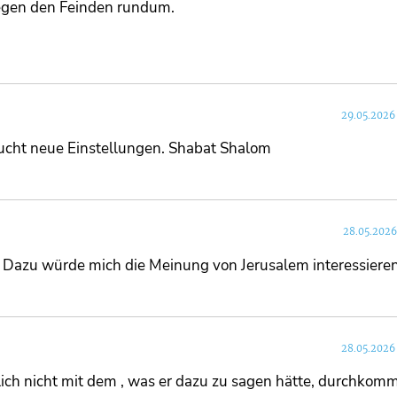
egen den Feinden rundum.
29.05.2026
raucht neue Einstellungen. Shabat Shalom
28.05.2026
t? Dazu würde mich die Meinung von Jerusalem interessieren
28.05.2026
lich nicht mit dem , was er dazu zu sagen hätte, durchkom