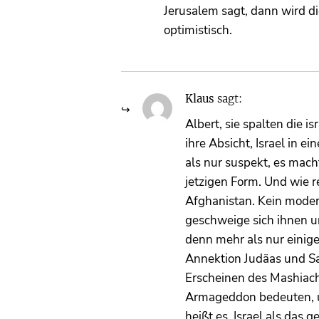
Jerusalem sagt, dann wird di
optimistisch.
Klaus
sagt:
Albert, sie spalten die i
ihre Absicht, Israel in 
als nur suspekt, es macht
jetzigen Form. Und wie r
Afghanistan. Kein modern
geschweige sich ihnen u
denn mehr als nur einige
Annektion Judäas und Sa
Erscheinen des Mashiac
Armageddon bedeuten, u
heißt es ,Israel als das