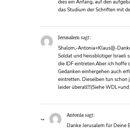
dies ein Anfang, auf den aufgeb
das Studium der Schriften mit 
Jerusalem
sagt:
Shalom,-Antonia+Klaus@-Danke f
Soldat und heissblütiger Israeli
die IDF eintreten.Aber ich hoffe
Gedanken einhergehen auch erfü
eintretten. Dieselben tun schon 
leider überall!!!(Siehe WDL+und
Antonia
sagt:
Danke Jerusalem für Deine E