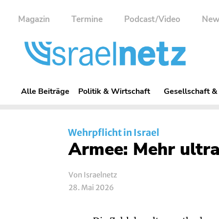
Magazin
Termine
Podcast/Video
New
Alle Beiträge
Politik & Wirtschaft
Gesellschaft &
Wehrpflicht in Israel
Armee: Mehr ultr
Von Israelnetz
28. Mai 2026