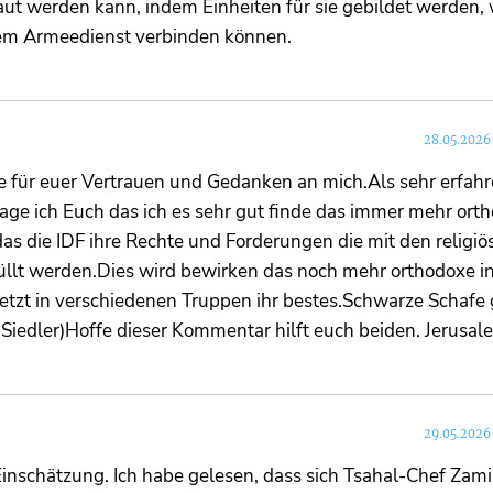
aut werden kann, indem Einheiten für sie gebildet werden, 
dem Armeedienst verbinden können.
28.05.2026
ür euer Vertrauen und Gedanken an mich.Als sehr erfahr
 sage ich Euch das ich es sehr gut finde das immer mehr ort
 das die IDF ihre Rechte und Forderungen die mit den religiö
llt werden.Dies wird bewirken das noch mehr orthodoxe in
jetzt in verschiedenen Truppen ihr bestes.Schwarze Schafe 
 Siedler)Hoffe dieser Kommentar hilft euch beiden. Jerusal
29.05.2026
inschätzung. Ich habe gelesen, dass sich Tsahal-Chef Zami