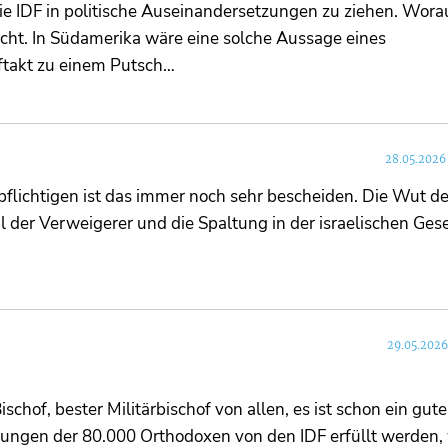
ie IDF in politische Auseinandersetzungen zu ziehen. Wora
nicht. In Südamerika wäre eine solche Aussage eines
takt zu einem Putsch…
28.05.2026
flichtigen ist das immer noch sehr bescheiden. Die Wut de
 der Verweigerer und die Spaltung in der israelischen Gese
29.05.2026
schof, bester Militärbischof von allen, es ist schon ein gut
ungen der 80.000 Orthodoxen von den IDF erfüllt werden, 