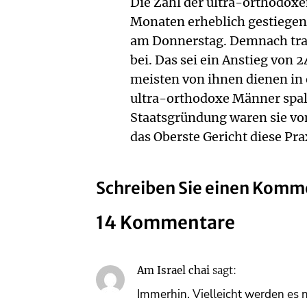
Die Zahl der ultra-orthodox
Monaten erheblich gestiegen,
am Donnerstag. Demnach trate
bei. Das sei ein Anstieg von
meisten von ihnen dienen in
ultra-orthodoxe Männer spalte
Staatsgründung waren sie v
das Oberste Gericht diese Pr
Schreiben Sie einen Komm
14 Kommentare
Am Israel chai
sagt:
Immerhin. Vielleicht werden es no