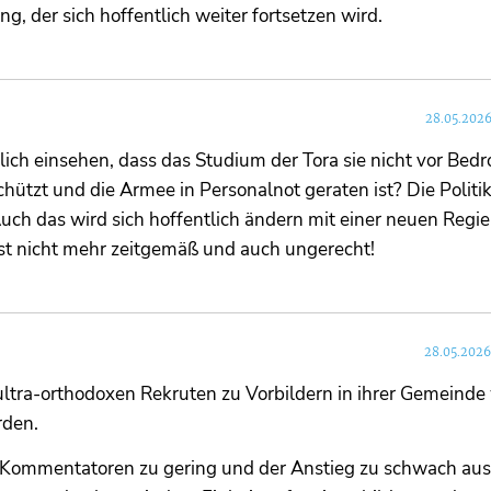
ng, der sich hoffentlich weiter fortsetzen wird.
28.05.2026
lich einsehen, dass das Studium der Tora sie nicht vor Bed
tzt und die Armee in Personalnot geraten ist? Die Politik 
Auch das wird sich hoffentlich ändern mit einer neuen Regi
, ist nicht mehr zeitgemäß und auch ungerecht!
28.05.2026
ultra-orthodoxen Rekruten zu Vorbildern in ihrer Gemeinde
rden.
Kommentatoren zu gering und der Anstieg zu schwach ausfä