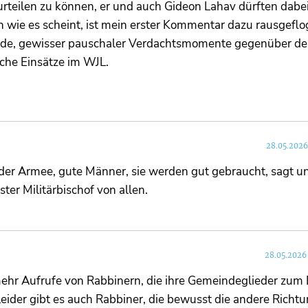
rteilen zu können, er und auch Gideon Lahav dürften dabei
n wie es scheint, ist mein erster Kommentar dazu rausgeflo
ide, gewisser pauschaler Verdachtsmomente gegenüber d
che Einsätze im WJL.
28.05.2026
 der Armee, gute Männer, sie werden gut gebraucht, sagt u
ster Militärbischof von allen.
28.05.2026
ehr Aufrufe von Rabbinern, die ihre Gemeindeglieder zum 
eider gibt es auch Rabbiner, die bewusst die andere Richt