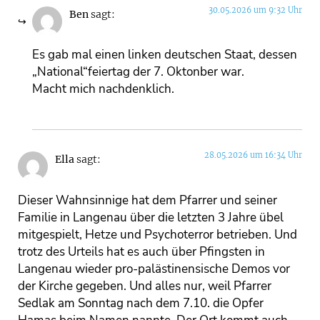
30.05.2026 um 9:32 Uhr
Ben
sagt:
Es gab mal einen linken deutschen Staat, dessen
„National“feiertag der 7. Oktonber war.
Macht mich nachdenklich.
28.05.2026 um 16:34 Uhr
Ella
sagt:
Dieser Wahnsinnige hat dem Pfarrer und seiner
Familie in Langenau über die letzten 3 Jahre übel
mitgespielt, Hetze und Psychoterror betrieben. Und
trotz des Urteils hat es auch über Pfingsten in
Langenau wieder pro-palästinensische Demos vor
der Kirche gegeben. Und alles nur, weil Pfarrer
Sedlak am Sonntag nach dem 7.10. die Opfer