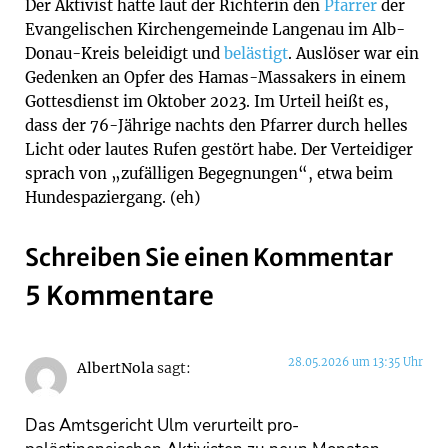
Der Aktivist hatte laut der Richterin den
Pfarrer
der
Evangelischen Kirchengemeinde Langenau im Alb-
Donau-Kreis beleidigt und
belästigt
. Auslöser war ein
Gedenken an Opfer des Hamas-Massakers in einem
Gottesdienst im Oktober 2023. Im Urteil heißt es,
dass der 76-Jährige nachts den Pfarrer durch helles
Licht oder lautes Rufen gestört habe. Der Verteidiger
sprach von „zufälligen Begegnungen“, etwa beim
Hundespaziergang. (eh)
Schreiben Sie einen Kommentar
5 Kommentare
28.05.2026 um 13:35 Uhr
AlbertNola
sagt:
Das Amtsgericht Ulm verurteilt pro-