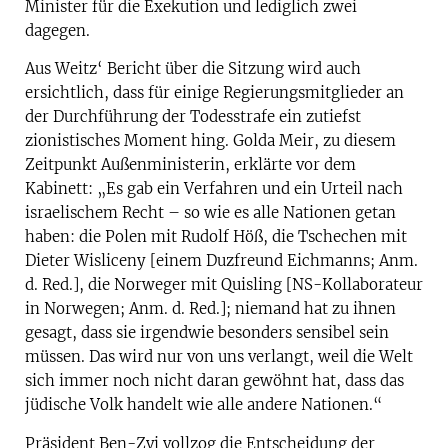
Minister für die Exekution und lediglich zwei
dagegen.
Aus Weitz‘ Bericht über die Sitzung wird auch
ersichtlich, dass für einige Regierungsmitglieder an
der Durchführung der Todesstrafe ein zutiefst
zionistisches Moment hing. Golda Meir, zu diesem
Zeitpunkt Außenministerin, erklärte vor dem
Kabinett: „Es gab ein Verfahren und ein Urteil nach
israelischem Recht – so wie es alle Nationen getan
haben: die Polen mit Rudolf Höß, die Tschechen mit
Dieter Wisliceny [einem Duzfreund Eichmanns; Anm.
d. Red.], die Norweger mit Quisling [NS-Kollaborateur
in Norwegen; Anm. d. Red.]; niemand hat zu ihnen
gesagt, dass sie irgendwie besonders sensibel sein
müssen. Das wird nur von uns verlangt, weil die Welt
sich immer noch nicht daran gewöhnt hat, dass das
jüdische Volk handelt wie alle andere Nationen.“
Präsident Ben-Zvi vollzog die Entscheidung der