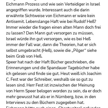
Eichmann Prozess und wie sein Verteidiger in Israel
angegriffen wurde. Interessant auch die darin
erwähnte Sichtweise von Eichmann er wäre kein
Antisemit. Lebenslange Haft wie bei Rudolf Heß?
Immer wieder die fragen einen alten Mann doch frei
zu lassen? Den Mann gut versorgen zu müssen,
Israel würde ihn gut versorgen, wie es bei Heß
immer der Fall war, dann die Theorien, hat er sich
selbst umgebracht (Heß), sowie die „Pilger“ siehe
beim Grab von Heß.
Speer hat nach der Haft Bücher geschrieben, die
Erinnerungen und die Spandauer Tagebücher habe
ich gelesen und finde sie gut. Heut weiß ich Joachim
C. Fest war der Schreiber, weshalb sie so gut zu
lesen sind. Herr Fest ist inzwischen der Meinung
von Herrn Speer belogen worden zu sein, da er doch
mehr gewusst hat als er in Nürnberg, bzw. in den
Interviews zu den Büchern zugegeben hat.