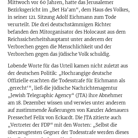
Mittwoch vor 60 Jahren, hatte das Jerusalemer
Bezirksgericht im „Bet Ha’am“, dem Haus des Volkes,
in seiner 121. Sitzung Adolf Eichmann zum Tode
verurteilt. Die drei deutschstämmigen Richter
befanden den Mitorganisator des Holocaust aus dem
Reichssicherheitshauptamt unter anderem der
Verbrechen gegen die Menschlichkeit und der
Verbrechen gegen das jüdische Volk schuldig.
Lobende Worte für das Urteil kamen nicht zuletzt aus
der deutschen Politik: „Hochrangige deutsche
Offizielle erachten die Todesstrafe für Eichmann als
‚gerecht‘“, ließ die jüdische Nachrichtenagentur
„Jewish Telegraphic Agency“ (JTA) ihre Abnehmer
am 18. Dezember wissen und verwies unter anderem
auf zustimmende Äußerungen von Kanzler Adenauers
Pressechef Felix von Eckardt. Die JTA zitierte auch
„Vertreter der FDP“ mit den Worten: „Selbst die
überzeugtesten Gegner der Todesstrafe werden dieses