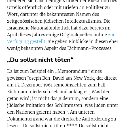
meldeten sich auch einige Kritiker der Exekution des
Urteils öffentlich oder mit Briefen an Politiker zu
Wort, darunter die bekanntesten Namen des
zeitgenössischen jüdischen Intellektualismus. Die
Israelische Nationalbibliothek hat dazu bereits im
April dieses Jahres einige Originalquellen online
zur
Verfügung gestellt
. Sie geben Einblicke in diesen eher
wenig bekannten Aspekt des Eichmann-Prozesses.
„Du sollst nicht töten“
Da ist zum Beispiel ein „Memorandum“ eines
gewissen Joseph Ben-David aus New York, der direkt
am 15. Dezember 1961 seine Ansichten zum Fall
Eichmann niederschrieb und anklagte: „Was hier
getan wird, ist nicht das Judentum, sondern eine
jüdische Imitation des Schlimmsten, was Juden unter
den Nationen gelernt haben“. Am unteren
Dokumentenrand war die dreifache Aufforderung zu
lesen: „Du sollst nicht töten **** Du sollst nicht