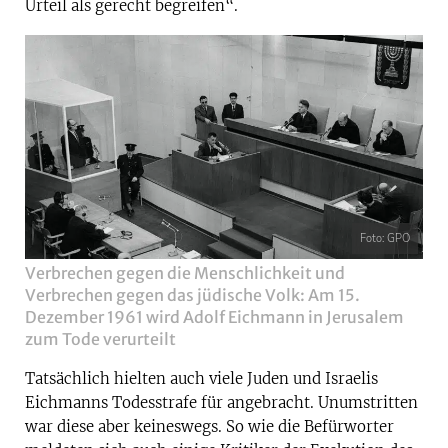
Urteil als gerecht begreifen“.
Foto: GPO
Verbrechen gegen die Menschlichkeit und
Verbrechen gegen das jüdische Volk: Am 15.
Dezember 1961 wird Adolf Eichmann in Jerusalem
zum Tode verurteilt
Tatsächlich hielten auch viele Juden und Israelis
Eichmanns Todesstrafe für angebracht. Unumstritten
war diese aber keineswegs. So wie die Befürworter