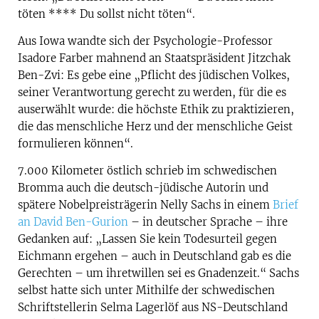
töten **** Du sollst nicht töten“.
Aus Iowa wandte sich der Psychologie-Professor
Isadore Farber mahnend an Staatspräsident Jitzchak
Ben-Zvi: Es gebe eine „Pflicht des jüdischen Volkes,
seiner Verantwortung gerecht zu werden, für die es
auserwählt wurde: die höchste Ethik zu praktizieren,
die das menschliche Herz und der menschliche Geist
formulieren können“.
7.000 Kilometer östlich schrieb im schwedischen
Bromma auch die deutsch-jüdische Autorin und
spätere Nobelpreisträgerin Nelly Sachs in einem
Brief
an David Ben-Gurion
– in deutscher Sprache – ihre
Gedanken auf: „Lassen Sie kein Todesurteil gegen
Eichmann ergehen – auch in Deutschland gab es die
Gerechten – um ihretwillen sei es Gnadenzeit.“ Sachs
selbst hatte sich unter Mithilfe der schwedischen
Schriftstellerin Selma Lagerlöf aus NS-Deutschland