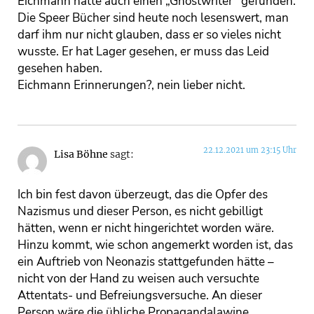
Eichmann hätte auch einen „Ghostwriter“ gefunden.
Die Speer Bücher sind heute noch lesenswert, man
darf ihm nur nicht glauben, dass er so vieles nicht
wusste. Er hat Lager gesehen, er muss das Leid
gesehen haben.
Eichmann Erinnerungen?, nein lieber nicht.
22.12.2021 um 23:15 Uhr
Lisa Böhne
sagt:
Ich bin fest davon überzeugt, das die Opfer des
Nazismus und dieser Person, es nicht gebilligt
hätten, wenn er nicht hingerichtet worden wäre.
Hinzu kommt, wie schon angemerkt worden ist, das
ein Auftrieb von Neonazis stattgefunden hätte –
nicht von der Hand zu weisen auch versuchte
Attentats- und Befreiungsversuche. An dieser
Person wäre die übliche Propagandalawine