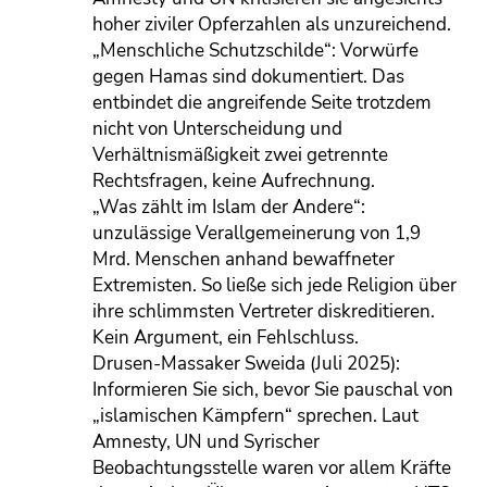
hoher ziviler Opferzahlen als unzureichend.
„Menschliche Schutzschilde“: Vorwürfe
gegen Hamas sind dokumentiert. Das
entbindet die angreifende Seite trotzdem
nicht von Unterscheidung und
Verhältnismäßigkeit zwei getrennte
Rechtsfragen, keine Aufrechnung.
„Was zählt im Islam der Andere“:
unzulässige Verallgemeinerung von 1,9
Mrd. Menschen anhand bewaffneter
Extremisten. So ließe sich jede Religion über
ihre schlimmsten Vertreter diskreditieren.
Kein Argument, ein Fehlschluss.
Drusen-Massaker Sweida (Juli 2025):
Informieren Sie sich, bevor Sie pauschal von
„islamischen Kämpfern“ sprechen. Laut
Amnesty, UN und Syrischer
Beobachtungsstelle waren vor allem Kräfte