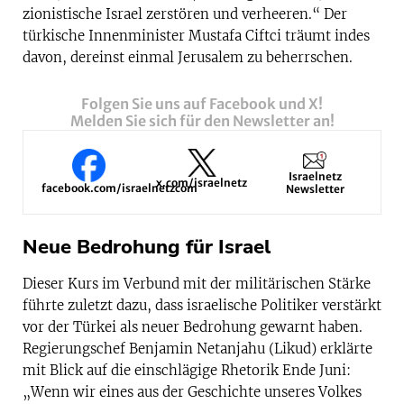
zionistische Israel zerstören und verheeren.“ Der
türkische Innenminister Mustafa Ciftci träumt indes
davon, dereinst einmal Jerusalem zu beherrschen.
Folgen Sie uns auf Facebook und X!
Melden Sie sich für den Newsletter an!
Israelnetz
x.com/israelnetz
facebook.com/israelnetzcom
Newsletter
Neue Bedrohung für Israel
Dieser Kurs im Verbund mit der militärischen Stärke
führte zuletzt dazu, dass israelische Politiker verstärkt
vor der Türkei als neuer Bedrohung gewarnt haben.
Regierungschef Benjamin Netanjahu (Likud) erklärte
mit Blick auf die einschlägige Rhetorik Ende Juni:
„Wenn wir eines aus der Geschichte unseres Volkes