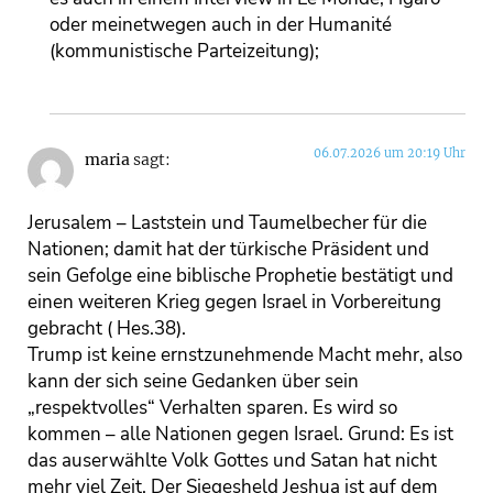
oder meinetwegen auch in der Humanité
(kommunistische Parteizeitung);
06.07.2026 um 20:19 Uhr
maria
sagt:
Jerusalem – Laststein und Taumelbecher für die
Nationen; damit hat der türkische Präsident und
sein Gefolge eine biblische Prophetie bestätigt und
einen weiteren Krieg gegen Israel in Vorbereitung
gebracht ( Hes.38).
Trump ist keine ernstzunehmende Macht mehr, also
kann der sich seine Gedanken über sein
„respektvolles“ Verhalten sparen. Es wird so
kommen – alle Nationen gegen Israel. Grund: Es ist
das auserwählte Volk Gottes und Satan hat nicht
mehr viel Zeit. Der Siegesheld Jeshua ist auf dem