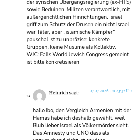
der syrischen Übergangsregierung (ex-HTS)
sowie Beduinen-Milizen verantwortlich, mit
außergerichtlichen Hinrichtungen. Israel
griff zum Schutz der Drusen ein nicht Israel
war Täter, aber „islamische Kämpfer“
pauschal ist zu unpräzise: konkrete
Gruppen, keine Muslime als Kollektiv.
WJC: Falls World Jewish Congress gemeint
ist bitte konkretisieren.
07.07.2026 um 23:37 Uhr
Heinrich
sagt:
hallo Ibo, den Vergleich Armenien mit der
Hamas habe ich deshalb gewählt, weil
Blub lieber Israel als Völkermörder sieht.
Das Amnesty und UNO dass als