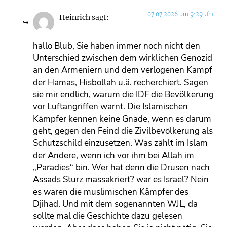
07.07.2026 um 9:29 Uhr
Heinrich
sagt:
hallo Blub, Sie haben immer noch nicht den
Unterschied zwischen dem wirklichen Genozid
an den Armeniern und dem verlogenen Kampf
der Hamas, Hisbollah u.ä. recherchiert. Sagen
sie mir endlich, warum die IDF die Bevölkerung
vor Luftangriffen warnt. Die Islamischen
Kämpfer kennen keine Gnade, wenn es darum
geht, gegen den Feind die Zivilbevölkerung als
Schutzschild einzusetzen. Was zählt im Islam
der Andere, wenn ich vor ihm bei Allah im
„Paradies“ bin. Wer hat denn die Drusen nach
Assads Sturz massakriert? war es Israel? Nein
es waren die muslimischen Kämpfer des
Djihad. Und mit dem sogenannten WJL, da
sollte mal die Geschichte dazu gelesen