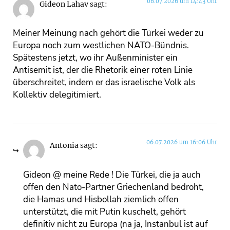
06.07.2026 um 14:43 Uhr
Gideon Lahav
sagt:
Meiner Meinung nach gehört die Türkei weder zu
Europa noch zum westlichen NATO-Bündnis.
Spätestens jetzt, wo ihr Außenminister ein
Antisemit ist, der die Rhetorik einer roten Linie
überschreitet, indem er das israelische Volk als
Kollektiv delegitimiert.
06.07.2026 um 16:06 Uhr
Antonia
sagt:
Gideon @ meine Rede ! Die Türkei, die ja auch
offen den Nato-Partner Griechenland bedroht,
die Hamas und Hisbollah ziemlich offen
unterstützt, die mit Putin kuschelt, gehört
definitiv nicht zu Europa (na ja, Instanbul ist auf