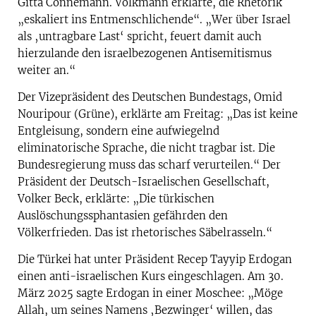
Gitta Connemann. Volkmann erklärte, die Rhetorik
„eskaliert ins Entmenschlichende“. „Wer über Israel
als ‚untragbare Last‘ spricht, feuert damit auch
hierzulande den israelbezogenen Antisemitismus
weiter an.“
Der Vizepräsident des Deutschen Bundestags, Omid
Nouripour (Grüne), erklärte am Freitag: „Das ist keine
Entgleisung, sondern eine aufwiegelnd
eliminatorische Sprache, die nicht tragbar ist. Die
Bundesregierung muss das scharf verurteilen.“ Der
Präsident der Deutsch-Israelischen Gesellschaft,
Volker Beck, erklärte: „Die türkischen
Auslöschungssphantasien gefährden den
Völkerfrieden. Das ist rhetorisches Säbelrasseln.“
Die Türkei hat unter Präsident Recep Tayyip Erdogan
einen anti-israelischen Kurs eingeschlagen. Am 30.
März 2025 sagte Erdogan in einer Moschee: „Möge
Allah, um seines Namens ‚Bezwinger‘ willen, das