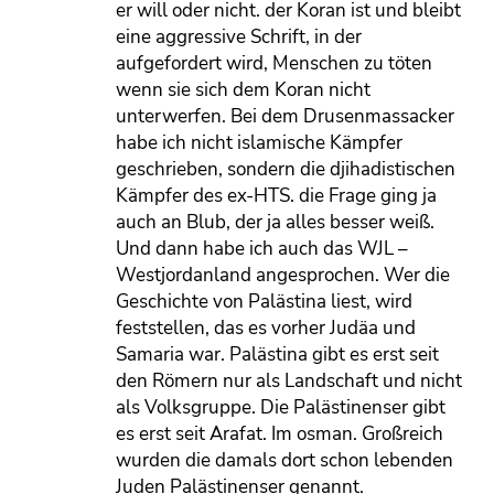
er will oder nicht. der Koran ist und bleibt
eine aggressive Schrift, in der
aufgefordert wird, Menschen zu töten
wenn sie sich dem Koran nicht
unterwerfen. Bei dem Drusenmassacker
habe ich nicht islamische Kämpfer
geschrieben, sondern die djihadistischen
Kämpfer des ex-HTS. die Frage ging ja
auch an Blub, der ja alles besser weiß.
Und dann habe ich auch das WJL –
Westjordanland angesprochen. Wer die
Geschichte von Palästina liest, wird
feststellen, das es vorher Judäa und
Samaria war. Palästina gibt es erst seit
den Römern nur als Landschaft und nicht
als Volksgruppe. Die Palästinenser gibt
es erst seit Arafat. Im osman. Großreich
wurden die damals dort schon lebenden
Juden Palästinenser genannt.