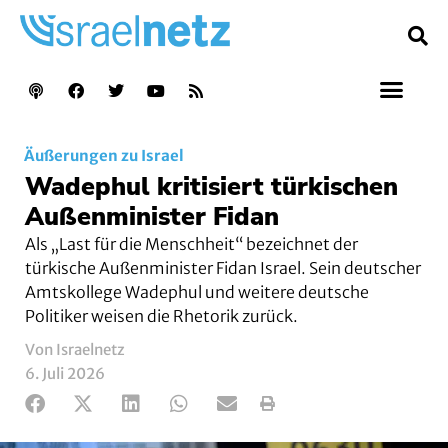
Äußerungen zu Israel
Wadephul kritisiert türkischen
Außenminister Fidan
Als „Last für die Menschheit“ bezeichnet der
türkische Außenminister Fidan Israel. Sein deutscher
Amtskollege Wadephul und weitere deutsche
Politiker weisen die Rhetorik zurück.
Von Israelnetz
6. Juli 2026