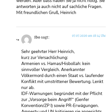
werden. Aber dass haben Sie ja nicht nötig. Sie
antworten ja auch nicht auf sachliche Fragen.
Mit freundlichen Gruß, Heinrich
07.07.2026 um 18:14 Uhr
Ibo
sagt:
Sehr geehrter Herr Heinrich,
kurz zur Versachlichung:
Armenien vs. Hamas/Hisbollah: kein
sinnvoller Vergleich. Anerkannter
Völkermord durch einen Staat vs. laufender
Konflikt mit umstrittener Bewertung. Lenkt
nur ab.
IDF-Warnungen: begründet mit der Pflicht
zur „Vorsorge beim Angriff“ (Genfer
Konvention/ZP I) sowie PR-Erwägungen.
Amnesty und UN kritisieren sie angesichts