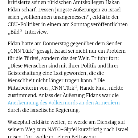
kritisierte seinen türkischen Amtskollegen Hakan
Fidan scharf. Dessen jüngste Äußerungen zu Israel
seien „vollkommen unangemessen“, erklärte der
CDU-Politiker in einem am Sonntag veröffentlichten
„Bild“-Interview.
Fidan hatte am Donnerstag gegenüber dem Sender
„CNN Türk“ gesagt, Israel sei nicht nur ein Problem
für die Türkei, sondern das der Welt. Er fuhr fort:
„Diese Menschen sind mit ihrer Politik und ihrer
Geisteshaltung eine Last geworden, die die
Menschheit nicht länger tragen kann.“ Die
Mitarbeiterin von „CNN Türk“, Hande Firat, nickte
zustimmend. Anlass der Äußerung Fidans war die
Anerkennung des Völkermords an den Armeniern
durch die israelische Regierung.
Wadephul erklärte weiter, er werde am Dienstag auf
seinem Weg zum NATO-Gipfel kurzfristig nach Israel
reisen. Dort wolle er „einen Beitrag zur