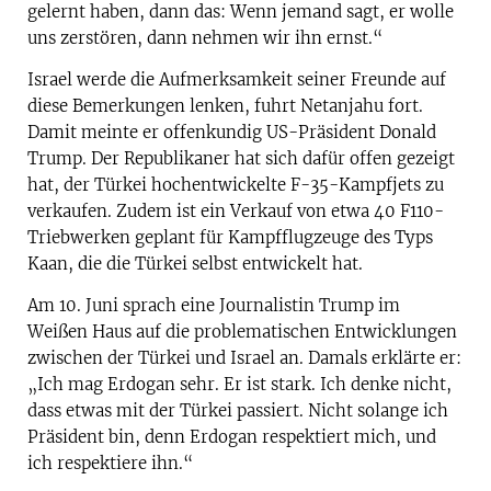
gelernt haben, dann das: Wenn jemand sagt, er wolle
uns zerstören, dann nehmen wir ihn ernst.“
Israel werde die Aufmerksamkeit seiner Freunde auf
diese Bemerkungen lenken, fuhrt Netanjahu fort.
Damit meinte er offenkundig US-Präsident Donald
Trump. Der Republikaner hat sich dafür offen gezeigt
hat, der Türkei hochentwickelte F-35-Kampfjets zu
verkaufen. Zudem ist ein Verkauf von etwa 40 F110-
Triebwerken geplant für Kampfflugzeuge des Typs
Kaan, die die Türkei selbst entwickelt hat.
Am 10. Juni sprach eine Journalistin Trump im
Weißen Haus auf die problematischen Entwicklungen
zwischen der Türkei und Israel an. Damals erklärte er:
„Ich mag Erdogan sehr. Er ist stark. Ich denke nicht,
dass etwas mit der Türkei passiert. Nicht solange ich
Präsident bin, denn Erdogan respektiert mich, und
ich respektiere ihn.“