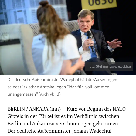
Foto: Stefanie Loos/re:publica
Der deutsche Außenminister Wadephul hält die Äußerungen
seines türkischen Amtskollegen Fidan für „vollkommen
unangemessen“ (Archivbild)
BERLIN / ANKARA (inn) – Kurz vor Beginn des NATO-
Gipfels in der Türkei ist es im Verhältnis zwischen
Berlin und Ankara zu Verstimmungen gekommen:
Der deutsche Außenminister Johann Wadephul