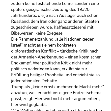
zudem keine feststehende Lehre, sondern eine
spätere geografische Deutung des 19./20.
Jahrhunderts, die je nach Ausleger auch schon
Russland, dem Iran oder ganz anderen Staaten
zugeschrieben wurde. Kaffeesatzleserei mit
Bibelversen, keine Exegese.
Die Rahmenerzählung „alle Nationen gegen
Israel“ macht aus einem konkreten
diplomatischen Konflikt – türkische Kritik nach
der Armenier-Anerkennung – einen kosmischen
Endkampf. Wer politische Kritik nicht mehr
politisch widerlegen kann, erklärt sie zur
Erfüllung heiliger Prophetie und entzieht sie so
jeder rationalen Debatte.
Trump als „keine ernstzunehmende Macht mehr“
abzutun, weil er nicht ins eigene Endzeitschema
passt, zeigt: Hier wird nicht mehr argumentiert,
hier wird geglaubt.
Wer Weltpolitik verstehen will, sollte bei Fakten