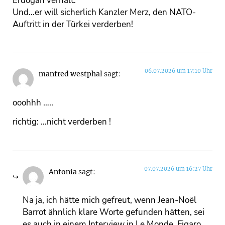
Erdogan verhält.
Und…er will sicherlich Kanzler Merz, den NATO-
Auftritt in der Türkei verderben!
06.07.2026 um 17:10 Uhr
manfred westphal
sagt:
ooohhh …..
richtig: …nicht verderben !
07.07.2026 um 16:27 Uhr
Antonia
sagt:
Na ja, ich hätte mich gefreut, wenn Jean-Noël
Barrot ähnlich klare Worte gefunden hätten, sei
es auch in einem Interview in Le Monde, Figaro