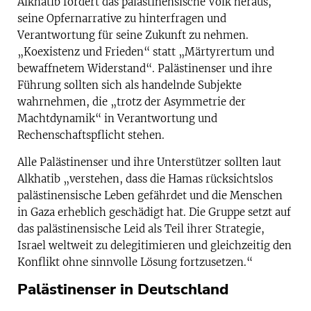
Alkhatib fordert das palästinensische Volk heraus,
seine Opfernarrative zu hinterfragen und
Verantwortung für seine Zukunft zu nehmen.
„Koexistenz und Frieden“ statt „Märtyrertum und
bewaffnetem Widerstand“. Palästinenser und ihre
Führung sollten sich als handelnde Subjekte
wahrnehmen, die „trotz der Asymmetrie der
Machtdynamik“ in Verantwortung und
Rechenschaftspflicht stehen.
Alle Palästinenser und ihre Unterstützer sollten laut
Alkhatib „verstehen, dass die Hamas rücksichtslos
palästinensische Leben gefährdet und die Menschen
in Gaza erheblich geschädigt hat. Die Gruppe setzt auf
das palästinensische Leid als Teil ihrer Strategie,
Israel weltweit zu delegitimieren und gleichzeitig den
Konflikt ohne sinnvolle Lösung fortzusetzen.“
Palästinenser in Deutschland