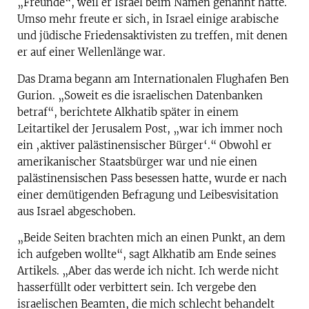
„Freunde“, weil er Israel beim Namen genannt hatte.
Umso mehr freute er sich, in Israel einige arabische
und jüdische Friedensaktivisten zu treffen, mit denen
er auf einer Wellenlänge war.
Das Drama begann am Internationalen Flughafen Ben
Gurion. „Soweit es die israelischen Datenbanken
betraf“, berichtete Alkhatib später in einem
Leitartikel der Jerusalem Post, „war ich immer noch
ein ‚aktiver palästinensischer Bürger‘.“ Obwohl er
amerikanischer Staatsbürger war und nie einen
palästinensischen Pass besessen hatte, wurde er nach
einer demütigenden Befragung und Leibesvisitation
aus Israel abgeschoben.
„Beide Seiten brachten mich an einen Punkt, an dem
ich aufgeben wollte“, sagt Alkhatib am Ende seines
Artikels. „Aber das werde ich nicht. Ich werde nicht
hasserfüllt oder verbittert sein. Ich vergebe den
israelischen Beamten, die mich schlecht behandelt