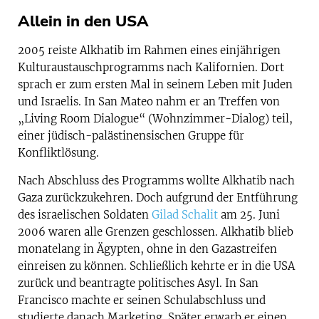
Allein in den USA
2005 reiste Alkhatib im Rahmen eines einjährigen
Kulturaustauschprogramms nach Kalifornien. Dort
sprach er zum ersten Mal in seinem Leben mit Juden
und Israelis. In San Mateo nahm er an Treffen von
„Living Room Dialogue“ (Wohnzimmer-Dialog) teil,
einer jüdisch-palästinensischen Gruppe für
Konfliktlösung.
Nach Abschluss des Programms wollte Alkhatib nach
Gaza zurückzukehren. Doch aufgrund der Entführung
des israelischen Soldaten
Gilad Schalit
am 25. Juni
2006 waren alle Grenzen geschlossen. Alkhatib blieb
monatelang in Ägypten, ohne in den Gazastreifen
einreisen zu können. Schließlich kehrte er in die USA
zurück und beantragte politisches Asyl. In San
Francisco machte er seinen Schulabschluss und
studierte danach Marketing. Später erwarb er einen