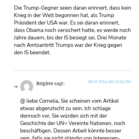
Die Trump-Gegner seien daran erinnert, dass kein
Krieg in der Welt begonnen hat, als Trump
Präsident der USA war. Es sei daran erinnert,
dass Obama noch versichert hatte, es werde noch
Jahre dauern, bis der IS besiegt sei. Drei Monate
nach Amtsantritt Trumps war der Krieg gegen
den IS beendet.
09.07.2024 um 23:04 Uhr
Brigitte
sagt:
@ liebe Cornelia, Sie scheinen vom Artikel
etwas abgerutscht zu sein. Ich schlage
dennoch vor, Sie würden sich mit der
Geschichte der UN= Vereinte Nationen, noch
beschäftigen. Dessen Arbeit könnte besser
sein, falls sie nicht ständig von Interessen-