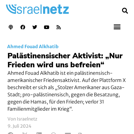
Ahmed Fouad Alkhatib
Palästinensischer Aktivist: „Nur
Frieden wird uns befreien“
Ahmed Fouad Alkhatib ist ein palästinensisch-
amerikanischer Friedensaktivist. Auf der Plattform X
beschreibt er sich als „Stolzer Amerikaner aus Gaza-
Stadt; pro-palästinensisch, gegen die Besatzung,
gegen die Hamas, für den Frieden; verlor 31
Familienmitglieder im Krieg“.
Von Israelnetz
9. Juli 2024