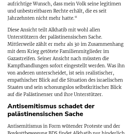
aufrichtige Wunsch, dass mein Volk seine legitimen
und unbestreitbaren Rechte erhält, die es seit
Jahrzehnten nicht mehr hatte.“
Diese Ansicht teilt Alkhatib mit wohl allen
Unterstützern der palästinensischen Sache.
Mittlerweile zählt er mehr als 30 im Zusammenhang
mit dem Krieg getötete Familienmitglieder im
Gazastreifen. Seiner Ansicht nach müssten die
Kampfhandlungen sofort eingestellt werden. Was ihn
von anderen unterscheidet, ist sein realistischer,
empathischer Blick auf die Situation des israelischen
Staates und sein schonungslos selbstkritischer Blick
auf die Palästinenser und ihre Unterstützer.
Antisemitismus schadet der
palästinensischen Sache
Antisemitismus in Form wütender Proteste und der
Boykottbewegung BDS findet Alkhatib nur hinderlich.