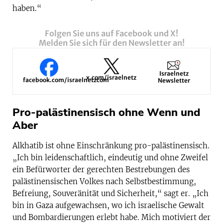
haben.“
Folgen Sie uns auf Facebook und X!
Melden Sie sich für den Newsletter an!
Israelnetz
x.com/israelnetz
facebook.com/israelnetzcom
Newsletter
Pro-palästinensisch ohne Wenn und
Aber
Alkhatib ist ohne Einschränkung pro-palästinensisch.
„Ich bin leidenschaftlich, eindeutig und ohne Zweifel
ein Befürworter der gerechten Bestrebungen des
palästinensischen Volkes nach Selbstbestimmung,
Befreiung, Souveränität und Sicherheit,“ sagt er. „Ich
bin in Gaza aufgewachsen, wo ich israelische Gewalt
und Bombardierungen erlebt habe. Mich motiviert der