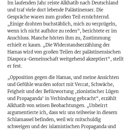
Im laufenden Jahr reiste Alkhatib nach Deutschland
und traf viele dort lebende Palästinenser. Die
Gespräche waren zum großen Teil ernüchternd.
„Einige drohten buchstäblich, mich zu verprügeln,
wenn ich nicht aufhöre zu reden“, berichtete er im
Anschluss. Manche hörten ihm zu, Zustimmung
erhielt er kaum. „Die Widerstandserzählung der
Hamas wird von großen Teilen der palästinensischen
Diaspora-Gemeinschaft weitgehend akzeptiert“, stellt
er fest.
„Opposition gegen die Hamas, und meine Ansichten
und Gefühle wurden sofort mit Verrat, Schwäche,
Feigheit und der Befürwortung ‚zionistischer Lügen
und Propaganda‘ in Verbindung gebracht“, erzählt
Alkhatib von seinen Beobachtungen. „Unbeirrt
argumentierte ich, dass wir uns teilweise in diesem
Schlamassel befinden, weil wir mitschuldig
schweigen und der islamistischen Propaganda und