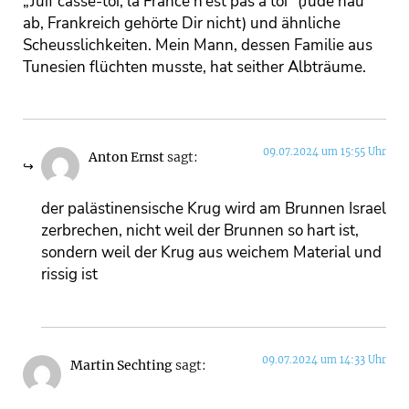
„Juif casse-toi, la France n’est pas à toi“ (Jude hau
ab, Frankreich gehörte Dir nicht) und ähnliche
Scheusslichkeiten. Mein Mann, dessen Familie aus
Tunesien flüchten musste, hat seither Albträume.
09.07.2024 um 15:55 Uhr
Anton Ernst
sagt:
der palästinensische Krug wird am Brunnen Israel
zerbrechen, nicht weil der Brunnen so hart ist,
sondern weil der Krug aus weichem Material und
rissig ist
09.07.2024 um 14:33 Uhr
Martin Sechting
sagt: