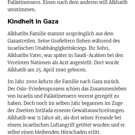
Palästinensern. Einen nach dem anderen will Alkhatib
umstimmen.
Kindheit in Gaza
Alkhatibs Familie stammt ursprünglich aus dem
Gazastreifen. Seine Großeltern flohen während des
israelischen Unabhängigkeitskriegs. Ihr Sohn,
Alkhatibs Vater, war später in Saudi-Arabien bei den
Vereinten Nationen als Arzt angestellt. Dort wurde
Alkhatib am 25. April 1990 geboren.
Im Jahr 2000 kehrte die Familie nach Gaza zurück.
Der Oslo-Friedensprozess schien das Zusammenleben
von Israelis und Palästinensern vorerst geregelt zu
haben. Doch noch im selben Jahr begannen im Zuge
der Zweiten Intifada erneute Gewaltausschreitungen.
Alkhatib war 11 Jahre alt, als drei seiner Freunde bei
einem israelischen Luftangriff getötet wurden und er
selbst einen bleibenden Hörschaden erlitt.