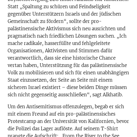
Statt „Spaltung zu schüren und Feindseligkeit
gegenüber Unterstützern Israels und der jüdischen
Gemeinschaft zu fördern“, sollte der pro-
palästinensische Aktivismus sich neu ausrichten und
pragmatisch nach friedlichen Lösungen suchen. „Ich
mache radikale, hasserfüllte und fehlgeleitete
Organisationen, Aktivisten und Stimmen dafür
verantwortlich, dass sie eine historische Chance
vertan haben, Unterstützung für das palästinensische
Volk zu mobilisieren und sich für einen unabhängigen
Staat einzusetzen, der Seite an Seite mit einem
sicheren Israel existiert – diese beiden Dinge müssen
sich nicht gegenseitig ausschließen“, sagt Alkhatib.
Um den Antisemitismus offenzulegen, begab er sich
mit einem Freund auf ein pro-palästinensisches
Protestcamp an der Universität von Kalifornien, bevor
die Polizei das Lager auflöste. Auf seinem T-Shirt
prangte die Aufschrift: „From the River to the See,