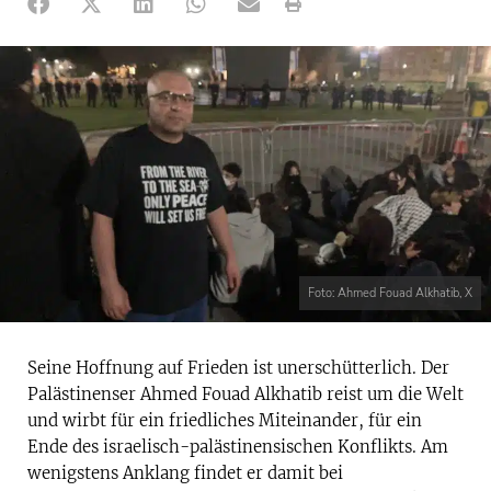
Foto: Ahmed Fouad Alkhatib, X
Seine Hoffnung auf Frieden ist unerschütterlich. Der
Palästinenser Ahmed Fouad Alkhatib reist um die Welt
und wirbt für ein friedliches Miteinander, für ein
Ende des israelisch-palästinensischen Konflikts. Am
wenigstens Anklang findet er damit bei