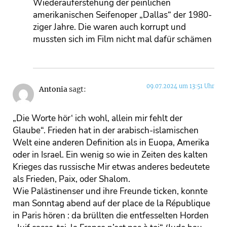
Wiederauferstehung der peinlichen
amerikanischen Seifenoper „Dallas“ der 1980-
ziger Jahre. Die waren auch korrupt und
mussten sich im Film nicht mal dafür schämen
09.07.2024 um 13:51 Uhr
Antonia
sagt:
„Die Worte hör‘ ich wohl, allein mir fehlt der
Glaube“. Frieden hat in der arabisch-islamischen
Welt eine anderen Definition als in Euopa, Amerika
oder in Israel. Ein wenig so wie in Zeiten des kalten
Krieges das russische Mir etwas anderes bedeutete
als Frieden, Paix, oder Shalom.
Wie Palästinenser und ihre Freunde ticken, konnte
man Sonntag abend auf der place de la République
in Paris hören : da brüllten die entfesselten Horden