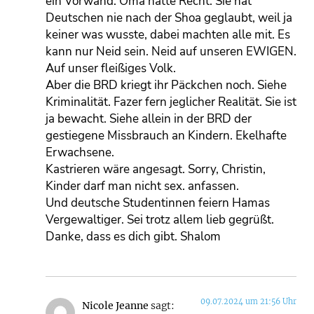
ein Vorwand. Oma hatte Recht. Sie hat
Deutschen nie nach der Shoa geglaubt, weil ja
keiner was wusste, dabei machten alle mit. Es
kann nur Neid sein. Neid auf unseren EWIGEN.
Auf unser fleißiges Volk.
Aber die BRD kriegt ihr Päckchen noch. Siehe
Kriminalität. Fazer fern jeglicher Realität. Sie ist
ja bewacht. Siehe allein in der BRD der
gestiegene Missbrauch an Kindern. Ekelhafte
Erwachsene.
Kastrieren wäre angesagt. Sorry, Christin,
Kinder darf man nicht sex. anfassen.
Und deutsche Studentinnen feiern Hamas
Vergewaltiger. Sei trotz allem lieb gegrüßt.
Danke, dass es dich gibt. Shalom
09.07.2024 um 21:56 Uhr
Nicole Jeanne
sagt: