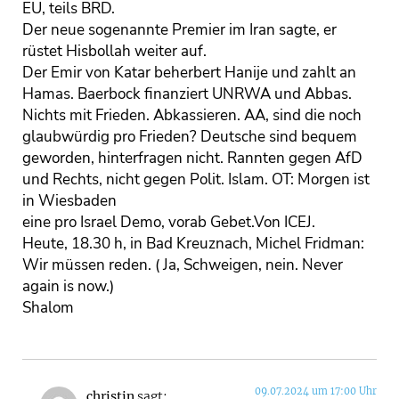
EU, teils BRD.
Der neue sogenannte Premier im Iran sagte, er
rüstet Hisbollah weiter auf.
Der Emir von Katar beherbert Hanije und zahlt an
Hamas. Baerbock finanziert UNRWA und Abbas.
Nichts mit Frieden. Abkassieren. AA, sind die noch
glaubwürdig pro Frieden? Deutsche sind bequem
geworden, hinterfragen nicht. Rannten gegen AfD
und Rechts, nicht gegen Polit. Islam. OT: Morgen ist
in Wiesbaden
eine pro Israel Demo, vorab Gebet.Von ICEJ.
Heute, 18.30 h, in Bad Kreuznach, Michel Fridman:
Wir müssen reden. ( Ja, Schweigen, nein. Never
again is now.)
Shalom
09.07.2024 um 17:00 Uhr
christin
sagt: