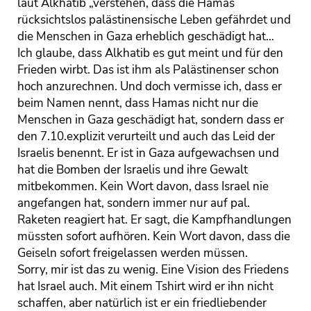
laut Alkhatib „verstehen, dass die Hamas
rücksichtslos palästinensische Leben gefährdet und
die Menschen in Gaza erheblich geschädigt hat…
Ich glaube, dass Alkhatib es gut meint und für den
Frieden wirbt. Das ist ihm als Palästinenser schon
hoch anzurechnen. Und doch vermisse ich, dass er
beim Namen nennt, dass Hamas nicht nur die
Menschen in Gaza geschädigt hat, sondern dass er
den 7.10.explizit verurteilt und auch das Leid der
Israelis benennt. Er ist in Gaza aufgewachsen und
hat die Bomben der Israelis und ihre Gewalt
mitbekommen. Kein Wort davon, dass Israel nie
angefangen hat, sondern immer nur auf pal.
Raketen reagiert hat. Er sagt, die Kampfhandlungen
müssten sofort aufhören. Kein Wort davon, dass die
Geiseln sofort freigelassen werden müssen.
Sorry, mir ist das zu wenig. Eine Vision des Friedens
hat Israel auch. Mit einem Tshirt wird er ihn nicht
schaffen, aber natürlich ist er ein friedliebender