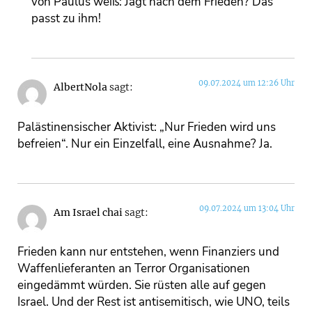
von Paulus weiß: Jagt nach dem Frieden? Das
passt zu ihm!
09.07.2024 um 12:26 Uhr
AlbertNola
sagt:
Palästinensischer Aktivist: „Nur Frieden wird uns
befreien“. Nur ein Einzelfall, eine Ausnahme? Ja.
09.07.2024 um 13:04 Uhr
Am Israel chai
sagt:
Frieden kann nur entstehen, wenn Finanziers und
Waffenlieferanten an Terror Organisationen
eingedämmt würden. Sie rüsten alle auf gegen
Israel. Und der Rest ist antisemitisch, wie UNO, teils