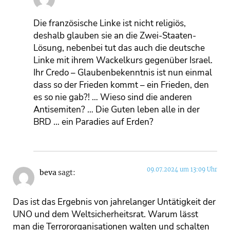
Die französische Linke ist nicht religiös,
deshalb glauben sie an die Zwei-Staaten-
Lösung, nebenbei tut das auch die deutsche
Linke mit ihrem Wackelkurs gegenüber Israel.
Ihr Credo – Glaubenbekenntnis ist nun einmal
dass so der Frieden kommt – ein Frieden, den
es so nie gab?! … Wieso sind die anderen
Antisemiten? … Die Guten leben alle in der
BRD … ein Paradies auf Erden?
09.07.2024 um 13:09 Uhr
beva
sagt:
Das ist das Ergebnis von jahrelanger Untätigkeit der
UNO und dem Weltsicherheitsrat. Warum lässt
man die Terrororganisationen walten und schalten