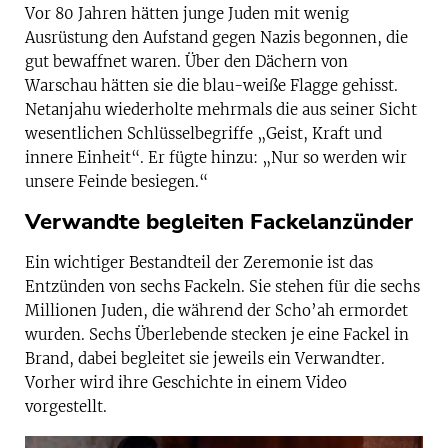
Vor 80 Jahren hätten junge Juden mit wenig
Ausrüstung den Aufstand gegen Nazis begonnen, die
gut bewaffnet waren. Über den Dächern von
Warschau hätten sie die blau-weiße Flagge gehisst.
Netanjahu wiederholte mehrmals die aus seiner Sicht
wesentlichen Schlüsselbegriffe „Geist, Kraft und
innere Einheit“. Er fügte hinzu: „Nur so werden wir
unsere Feinde besiegen.“
Verwandte begleiten Fackelanzünder
Ein wichtiger Bestandteil der Zeremonie ist das
Entzünden von sechs Fackeln. Sie stehen für die sechs
Millionen Juden, die während der Scho’ah ermordet
wurden. Sechs Überlebende stecken je eine Fackel in
Brand, dabei begleitet sie jeweils ein Verwandter.
Vorher wird ihre Geschichte in einem Video
vorgestellt.