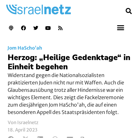
Jom HaScho'ah
Herzog: „Heilige Gedenktage“ in
Einheit begehen
Widerstand gegen die Nationalsozialisten
praktizierten Juden nicht nur mit Waffen. Auch die
Glaubensausübung trotz aller Hindernisse war ein
wichtiges Element. Dies zeigt die Fackelzeremonie
zum diesjährigen Jom HaScho'ah, die auf einen
besonderen Appell des Staatspräsidenten folgt.
Von Israelnetz
18. April 2023