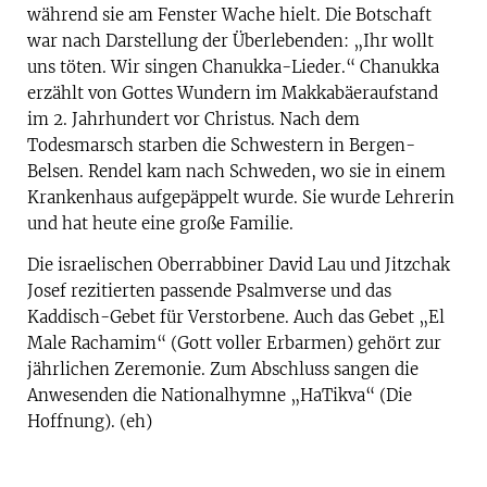
während sie am Fenster Wache hielt. Die Botschaft
war nach Darstellung der Überlebenden: „Ihr wollt
uns töten. Wir singen Chanukka-Lieder.“ Chanukka
erzählt von Gottes Wundern im Makkabäeraufstand
im 2. Jahrhundert vor Christus. Nach dem
Todesmarsch starben die Schwestern in Bergen-
Belsen. Rendel kam nach Schweden, wo sie in einem
Krankenhaus aufgepäppelt wurde. Sie wurde Lehrerin
und hat heute eine große Familie.
Die israelischen Oberrabbiner David Lau und Jitzchak
Josef rezitierten passende Psalmverse und das
Kaddisch-Gebet für Verstorbene. Auch das Gebet „El
Male Rachamim“ (Gott voller Erbarmen) gehört zur
jährlichen Zeremonie. Zum Abschluss sangen die
Anwesenden die Nationalhymne „HaTikva“ (Die
Hoffnung). (eh)