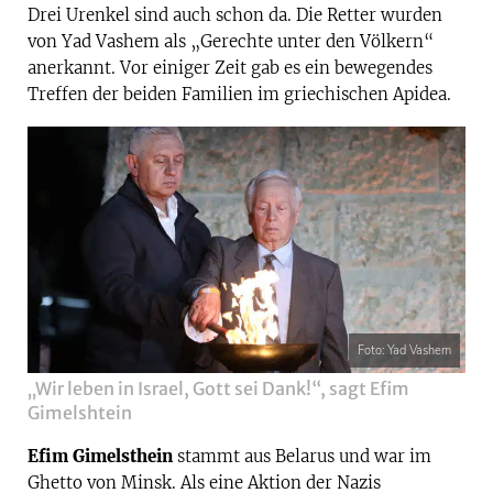
Drei Urenkel sind auch schon da. Die Retter wurden
von Yad Vashem als „Gerechte unter den Völkern“
anerkannt. Vor einiger Zeit gab es ein bewegendes
Treffen der beiden Familien im griechischen Apidea.
Foto: Yad Vashem
„Wir leben in Israel, Gott sei Dank!“, sagt Efim
Gimelshtein
Efim Gimelsthein
stammt aus Belarus und war im
Ghetto von Minsk. Als eine Aktion der Nazis