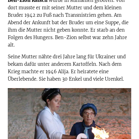
Ben-Zion Raisch
wurde in Rumänien geboren. Von
dort musste er mit seiner Mutter und dem kleinen
Bruder 1942 zu Fuß nach Transnistrien gehen. Am
Abend der Ankunft bat der Bruder um eine Suppe, die
ihm die Mutter nicht geben konnte. Er starb an den
Folgen des Hungers. Ben-Zion selbst war zehn Jahre
alt.
Seine Mutter nähte drei Jahre lang für Ukrainer und
bekam dafür unter anderem Kartoffeln. Nach dem
Krieg machte er 1946 Alija. Er heiratete eine
Überlebende. Sie haben 30 Enkel und viele Urenkel.