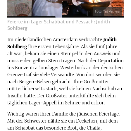
Foto: Yad Vashem
Feierte im Lager Schabbat und Pessach: Judith
Sohlberg
Im niederländischen Amsterdam verbrachte
Judith
Sohlberg
ihre ersten Lebensjahre. Als sie fünf Jahre
alt war, bekam sie einen Stempel in den Ausweis und
musste den gelben Stern tragen. Nach der Deportation
ins Konzentrationslager Westerbork an der deutschen
Grenze traf sie viele Verwandte. Von dort wurden sie
nach Bergen-Belsen gebracht. Ihre Großmutter
mütterlicherseits starb, weil sie keinen Nachschub an
Insulin hatte. Der Großvater unterkühlte sich beim
täglichen Lager-Appell im Schnee und erfror.
Wichtig waren ihrer Familie die jüdischen Feiertage.
Mit der Schwester nähte sie ein Deckchen, mit dem
am Schabbat das besondere Brot, die Challa,