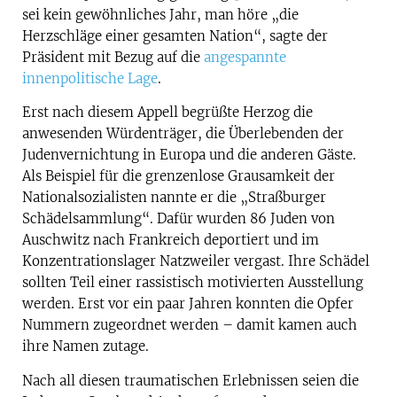
sei kein gewöhnliches Jahr, man höre „die
Herzschläge einer gesamten Nation“, sagte der
Präsident mit Bezug auf die
angespannte
innenpolitische Lage
.
Erst nach diesem Appell begrüßte Herzog die
anwesenden Würdenträger, die Überlebenden der
Judenvernichtung in Europa und die anderen Gäste.
Als Beispiel für die grenzenlose Grausamkeit der
Nationalsozialisten nannte er die „Straßburger
Schädelsammlung“. Dafür wurden 86 Juden von
Auschwitz nach Frankreich deportiert und im
Konzentrationslager Natzweiler vergast. Ihre Schädel
sollten Teil einer rassistisch motivierten Ausstellung
werden. Erst vor ein paar Jahren konnten die Opfer
Nummern zugeordnet werden – damit kamen auch
ihre Namen zutage.
Nach all diesen traumatischen Erlebnissen seien die