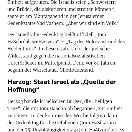
Einheit aufgerufen. Die Israelis seien „Schwestern
und Brüder, die diskutieren und streiten können“,
sagte er am Montagabend in der Jerusalemer
Gedenkstätte Yad Vashem. „Aber wir sind ein Volk.“
Der israelische Gedenktag heißt offiziell „Jom
HaScho’ah weHaGvura“ – „Tag des Holocaust und des
Heldentums“. In diesem Jahr steht der jüdische
Widerstand gegen die nationalsozialistischen
Unterdrücker im Mittelpunkt. Denn vor 80 Jahren
begann der Warschauer Ghettoaufstand.
Herzog: Staat Israel als „Quelle der
Hoffnung“
Herzog bat die israelischen Bürger, die „heiligen
Tage“, die mit Jom HaScho’ah begännen, zur Einheit
zu nutzen. In der kommenden Woche folgten dann
der Gedenktag für die Gefallenen (Jom HaSikaron)
und der 75. Unabhängigkeitstag (Jom HaAtzma’ut). Es