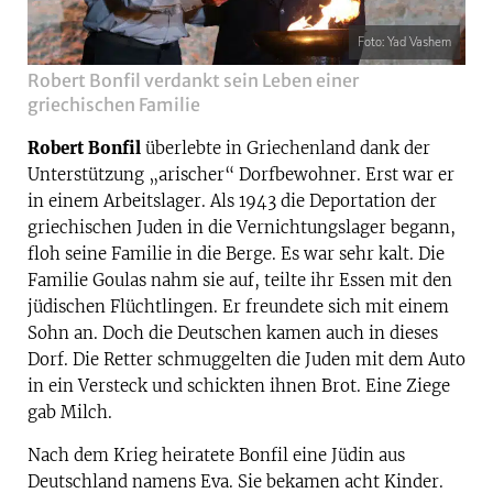
Foto: Yad Vashem
Robert Bonfil verdankt sein Leben einer
griechischen Familie
Robert Bonfil
überlebte in Griechenland dank der
Unterstützung „arischer“ Dorfbewohner. Erst war er
in einem Arbeitslager. Als 1943 die Deportation der
griechischen Juden in die Vernichtungslager begann,
floh seine Familie in die Berge. Es war sehr kalt. Die
Familie Goulas nahm sie auf, teilte ihr Essen mit den
jüdischen Flüchtlingen. Er freundete sich mit einem
Sohn an. Doch die Deutschen kamen auch in dieses
Dorf. Die Retter schmuggelten die Juden mit dem Auto
in ein Versteck und schickten ihnen Brot. Eine Ziege
gab Milch.
Nach dem Krieg heiratete Bonfil eine Jüdin aus
Deutschland namens Eva. Sie bekamen acht Kinder.