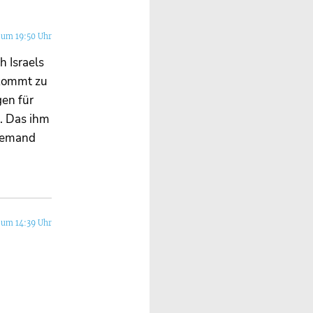
 um 19:50 Uhr
h Israels
 kommt zu
en für
t. Das ihm
 jemand
 um 14:39 Uhr