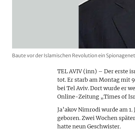
Baute vor der Islamischen Revolution ein Spionagenet
TEL AVIV (inn) – Der erste is
tot. Er starb am Montag mit
bei Tel Aviv. Dort wurde er w
Online-Zeitung „Times of Isr
Ja’akov Nimrodi wurde am 1. 
geboren. Zwei Wochen später 
hatte neun Geschwister.