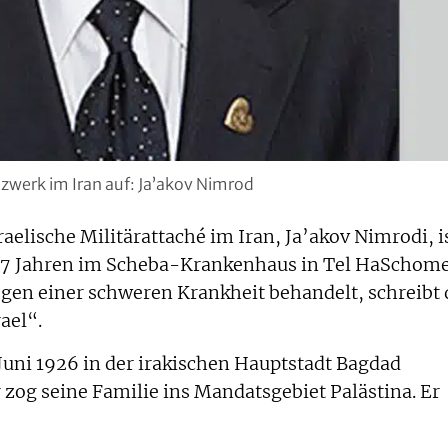
zwerk im Iran auf: Ja’akov Nimrod
raelische Militärattaché im Iran, Ja’akov Nimrodi, i
 97 Jahren im Scheba-Krankenhaus in Tel HaSchom
egen einer schweren Krankheit behandelt, schreibt 
ael“.
Juni 1926 in der irakischen Hauptstadt Bagdad
zog seine Familie ins Mandatsgebiet Palästina. Er