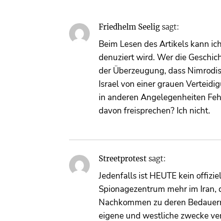
Friedhelm Seelig
sagt:
Beim Lesen des Artikels kann ich 
denuziert wird. Wer die Geschi
der Überzeugung, dass Nimrodis
Israel von einer grauen Verteidi
in anderen Angelegenheiten Fehl
davon freisprechen? Ich nicht.
Streetprotest
sagt:
Jedenfalls ist HEUTE kein offiz
Spionagezentrum mehr im Iran, 
Nachkommen zu deren Bedauern 
eigene und westliche zwecke ver