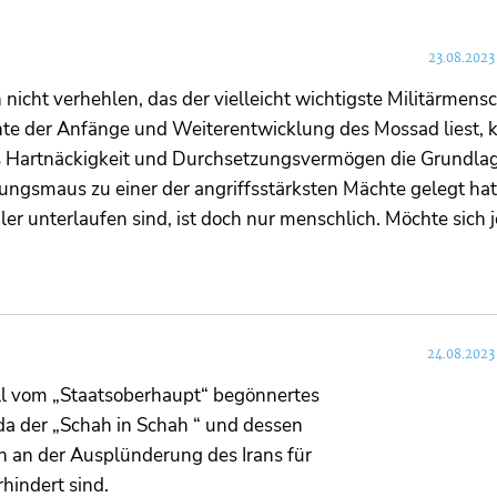
23.08.2023
nicht verhehlen, das der vielleicht wichtigste Militärmensc
chte der Anfänge und Weiterentwicklung des Mossad liest,
 Hartnäckigkeit und Durchsetzungsvermögen die Grundlag
gungsmaus zu einer der angriffsstärksten Mächte gelegt ha
er unterlaufen sind, ist doch nur menschlich. Möchte sich
24.08.2023
iell vom „Staatsoberhaupt“ begönnertes
da der „Schah in Schah “ und dessen
an der Ausplünderung des Irans für
hindert sind.