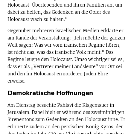
Holocaust-Überlebenden und ihren Familien an, um
dabei zu helfen, das Gedenken an die Opfer des
Holocaust wach zu halten.“
Gegenüber mehreren israelischen Medien erklärte er
am Rande der Veranstaltung: „Ich möchte der ganzen
Welt sagen: Was wir vom iranischen Regime hören,
ist nicht das, was das iranische Volk meint.“ Das
Regime leugne den Holocaust. Umso wichtiger sei es,
dass er als „Vertreter meiner Landsleute“ vor Ort sei
und den im Holocaust ermordeten Juden Ehre
erweise.
Demokratische Hoffnungen
Am Dienstag besuchte Pahlavi die Klagemauer in
Jerusalem. Dabei hielt er während des zweiminütigen
Sirenentons zum Gedenken an den Holocaust inne. Er
erinnerte zudem an den persischen König Kyros, der
den Juden im Jahr 539 vor Christus erlaubte, aus dem