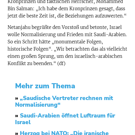
Kronprinzen und faktischen Herrscher, Mohammed
Bin Salman: „Ich habe dem Kronprinzen gesagt, dass
jetzt die beste Zeit ist, die Beziehungen aufzuwerten.“
Netanjahu begrüßte den Vorstoß und betonte, Israel
wolle Normalisierung und Frieden mit Saudi-Arabien.
So ein Schritt hätte „monumentale Folgen,
historische Folgen“. „Wir betrachten das als vielleicht
einen großen Sprung, um den israelisch-arabischen
Konflikt zu beenden.“ (df)
Mehr zum Thema
»
„Saudische Vertreter rechnen mit
Normalisierung“
»
Saudi-Arabien öffnet Luftraum für
Israel
»
Herzog bei NATO: „Die iranische