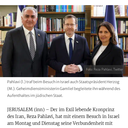
Foto: Reza Pahlavi, Twitter
Pahlavi (l.) traf beim Besuch in Israel auch Staatspräsident Herzog
(M.). Geheimdienstministerin Gamliel begleitete ihn während des
Aufenthaltes im jüdischen Staat.
JERUSALEM (inn) – Der im Exil lebende Kronprinz
des Iran, Reza Pahlavi, hat mit einem Besuch in Israel
am Montag und Dienstag seine Verbundenheit mit