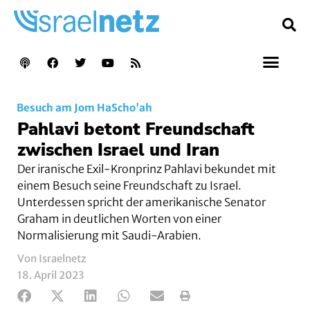
Besuch am Jom HaScho'ah
Pahlavi betont Freundschaft
zwischen Israel und Iran
Der iranische Exil-Kronprinz Pahlavi bekundet mit
einem Besuch seine Freundschaft zu Israel.
Unterdessen spricht der amerikanische Senator
Graham in deutlichen Worten von einer
Normalisierung mit Saudi-Arabien.
Von Israelnetz
18. April 2023