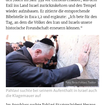
Exil ins Land Israel zurückzukehren und den Tempel
wieder aufzubauen. Er zitierte die entsprechende
Bibelstelle in Esra 1,2 und ergänzte: „Ich bete für den
Tag, an dem die Völker des Iran und Israels unsere
historische Freundschaft erneuern können.“
Foto: Reza Pahlavi, Twitter
Pahlavi suchte bei seinem Aufenthalt in Israel auch
die Klagemauer auf
Im Anschluss suchte Pahlavi Staatspräsident Herzog