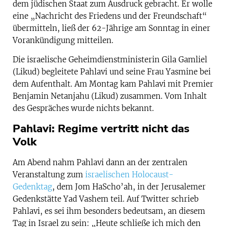
dem jüdischen Staat zum Ausdruck gebracht. Er wolle
eine „Nachricht des Friedens und der Freundschaft“
übermitteln, ließ der 62-Jährige am Sonntag in einer
Vorankündigung mitteilen.
Die israelische Geheimdienstministerin Gila Gamliel
(Likud) begleitete Pahlavi und seine Frau Yasmine bei
dem Aufenthalt. Am Montag kam Pahlavi mit Premier
Benjamin Netanjahu (Likud) zusammen. Vom Inhalt
des Gespräches wurde nichts bekannt.
Pahlavi: Regime vertritt nicht das
Volk
Am Abend nahm Pahlavi dann an der zentralen
Veranstaltung zum
israelischen Holocaust-
Gedenktag
, dem Jom HaScho’ah, in der Jerusalemer
Gedenkstätte Yad Vashem teil. Auf Twitter schrieb
Pahlavi, es sei ihm besonders bedeutsam, an diesem
Tag in Israel zu sein: „Heute schließe ich mich den