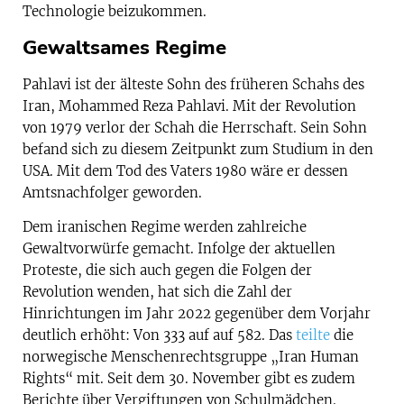
Technologie beizukommen.
Gewaltsames Regime
Pahlavi ist der älteste Sohn des früheren Schahs des
Iran, Mohammed Reza Pahlavi. Mit der Revolution
von 1979 verlor der Schah die Herrschaft. Sein Sohn
befand sich zu diesem Zeitpunkt zum Studium in den
USA. Mit dem Tod des Vaters 1980 wäre er dessen
Amtsnachfolger geworden.
Dem iranischen Regime werden zahlreiche
Gewaltvorwürfe gemacht. Infolge der aktuellen
Proteste, die sich auch gegen die Folgen der
Revolution wenden, hat sich die Zahl der
Hinrichtungen im Jahr 2022 gegenüber dem Vorjahr
deutlich erhöht: Von 333 auf auf 582. Das
teilte
die
norwegische Menschenrechtsgruppe „Iran Human
Rights“ mit. Seit dem 30. November gibt es zudem
Berichte über Vergiftungen von Schulmädchen.