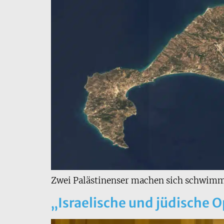
Zwei Palästinenser machen sich schwimme
„Israelische und jüdische 