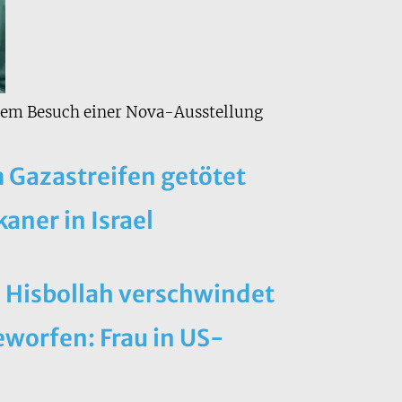
dem Besuch einer Nova-Ausstellung
m Gazastreifen getötet
ner in Israel
s Hisbollah verschwindet
worfen: Frau in US-