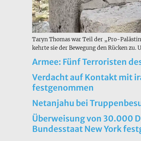
Taryn Thomas war Teil der „Pro-Palästi
kehrte sie der Bewegung den Rücken zu. Un
Armee: Fünf Terroristen de
Verdacht auf Kontakt mit i
festgenommen
Netanjahu bei Truppenbesuc
Überweisung von 30.000 Do
Bundesstaat New York fe