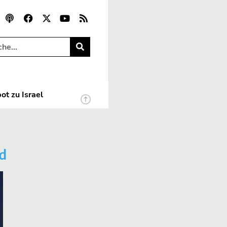
ot zu Israel
nd