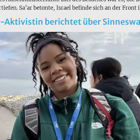
rtiefen. Sa’ar betonte, Israel befinde sich an der Fron
-Aktivistin berichtet über Sinnesw