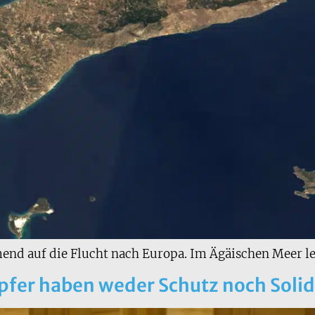
nd auf die Flucht nach Europa. Im Ägäischen Meer leg
Opfer haben weder Schutz noch Solid