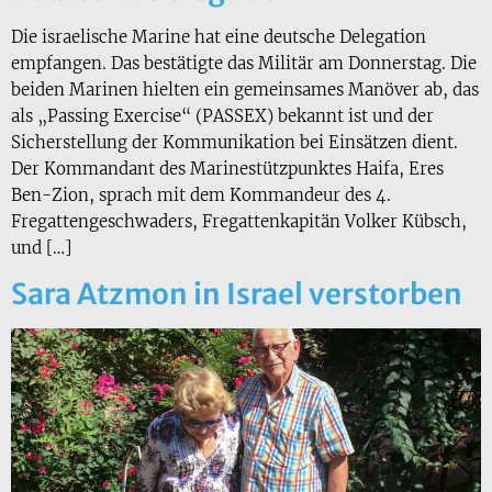
Die israelische Marine hat eine deutsche Delegation
empfangen. Das bestätigte das Militär am Donnerstag. Die
beiden Marinen hielten ein gemeinsames Manöver ab, das
als „Passing Exercise“ (PASSEX) bekannt ist und der
Sicherstellung der Kommunikation bei Einsätzen dient.
Der Kommandant des Marinestützpunktes Haifa, Eres
Ben-Zion, sprach mit dem Kommandeur des 4.
Fregattengeschwaders, Fregattenkapitän Volker Kübsch,
und […]
Sara Atzmon in Israel verstorben