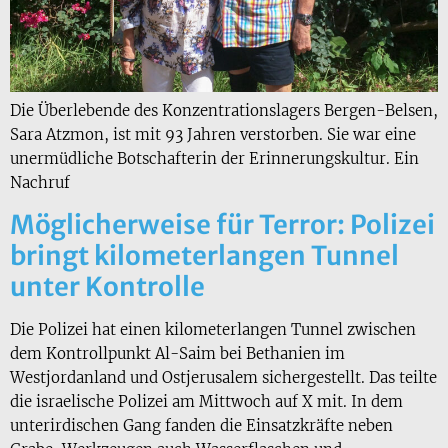
Die Überlebende des Konzentrationslagers Bergen-Belsen,
Sara Atzmon, ist mit 93 Jahren verstorben. Sie war eine
unermüdliche Botschafterin der Erinnerungskultur. Ein
Nachruf
Möglicherweise für Terror: Polizei
bringt kilometerlangen Tunnel
unter Kontrolle
Die Polizei hat einen kilometerlangen Tunnel zwischen
dem Kontrollpunkt Al-Saim bei Bethanien im
Westjordanland und Ostjerusalem sichergestellt. Das teilte
die israelische Polizei am Mittwoch auf X mit. In dem
unterirdischen Gang fanden die Einsatzkräfte neben