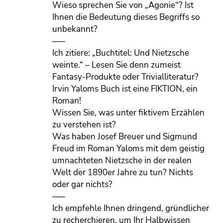
Wieso sprechen Sie von „Agonie“? Ist
Ihnen die Bedeutung dieses Begriffs so
unbekannt?
—–
Ich zitiere: „Buchtitel: Und Nietzsche
weinte.“ – Lesen Sie denn zumeist
Fantasy-Produkte oder Trivialliteratur?
Irvin Yaloms Buch ist eine FIKTION, ein
Roman!
Wissen Sie, was unter fiktivem Erzählen
zu verstehen ist?
Was haben Josef Breuer und Sigmund
Freud im Roman Yaloms mit dem geistig
umnachteten Nietzsche in der realen
Welt der 1890er Jahre zu tun? Nichts
oder gar nichts?
—–
Ich empfehle Ihnen dringend, gründlicher
zu recherchieren, um Ihr Halbwissen