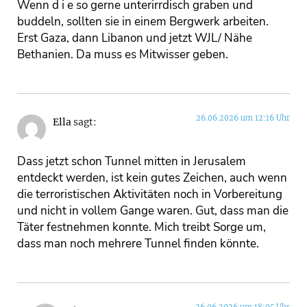
Wenn d i e so gerne unterirrdisch graben und
buddeln, sollten sie in einem Bergwerk arbeiten.
Erst Gaza, dann Libanon und jetzt WJL/ Nähe
Bethanien. Da muss es Mitwisser geben.
26.06.2026 um 12:16 Uhr
Ella
sagt:
Dass jetzt schon Tunnel mitten in Jerusalem
entdeckt werden, ist kein gutes Zeichen, auch wenn
die terroristischen Aktivitäten noch in Vorbereitung
und nicht in vollem Gange waren. Gut, dass man die
Täter festnehmen konnte. Mich treibt Sorge um,
dass man noch mehrere Tunnel finden könnte.
26.06.2026 um 18:05 Uhr