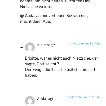
konnte ihm nicht helfen. Buchtitel: Und
Nietzsche weinte.
@ Alida, an mir verheben Sie sich nur,
macht dann Aua.
29.06.2026 um 8:13 Uhr
Klaus
sagt:
Brigitte, war es nicht auch Nietzsche, der
sagte, Gott sei tot ?
Der Ewige dürfte sich köstlich amüsiert
haben.
29.06.2026 um 10:22 Uhr
Alida
sagt: