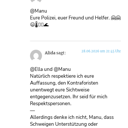
@Manu
Eure Polizei, euer Freund und Helfer. 🤗🤗
😃🌡👨‍✈️🌊
28.06.2026 um 21:45 Uhr
Alida
sagt:
@Ella und @Manu
Natürlich respektiere ich eure
Auffassung, den Kontraforisten
unentwegt eure Sichtweise
entgegenzusetzen. Ihr seid für mich
Respektspersonen.
—
Allerdings denke ich nicht, Manu, dass
Schweigen Unterstützung oder