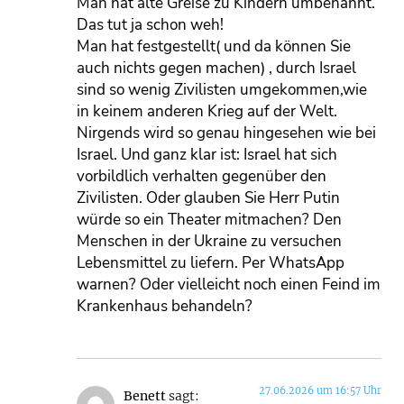
Man hat alte Greise zu Kindern umbenannt.
Das tut ja schon weh!
Man hat festgestellt( und da können Sie
auch nichts gegen machen) , durch Israel
sind so wenig Zivilisten umgekommen,wie
in keinem anderen Krieg auf der Welt.
Nirgends wird so genau hingesehen wie bei
Israel. Und ganz klar ist: Israel hat sich
vorbildlich verhalten gegenüber den
Zivilisten. Oder glauben Sie Herr Putin
würde so ein Theater mitmachen? Den
Menschen in der Ukraine zu versuchen
Lebensmittel zu liefern. Per WhatsApp
warnen? Oder vielleicht noch einen Feind im
Krankenhaus behandeln?
27.06.2026 um 16:57 Uhr
Benett
sagt: