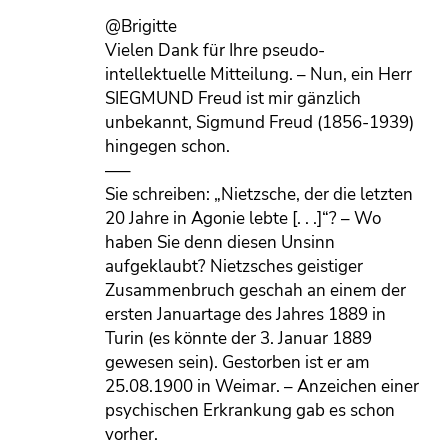
@Brigitte
Vielen Dank für Ihre pseudo-
intellektuelle Mitteilung. – Nun, ein Herr
SIEGMUND Freud ist mir gänzlich
unbekannt, Sigmund Freud (1856-1939)
hingegen schon.
—–
Sie schreiben: „Nietzsche, der die letzten
20 Jahre in Agonie lebte [. . .]“? – Wo
haben Sie denn diesen Unsinn
aufgeklaubt? Nietzsches geistiger
Zusammenbruch geschah an einem der
ersten Januartage des Jahres 1889 in
Turin (es könnte der 3. Januar 1889
gewesen sein). Gestorben ist er am
25.08.1900 in Weimar. – Anzeichen einer
psychischen Erkrankung gab es schon
vorher.