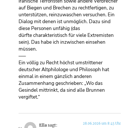
iranische Terroristen sowie andere Verbrecher
auf Biegen und Brechen zu rechtfertigen, zu
unterstützen, reinzuwaschen versuchen. Ein
Dialog mit denen ist unmöglich. Dazu sind
diese Personen unfähig (das
dürfte charakteristisch für viele Extremisten
sein). Das habe ich inzwischen einsehen
müssen.
—–
Ein völlig zu Recht höchst umstrittener
deutscher Altphilologe und Philosoph hat
einmal in einem gänzlich anderen
Zusammenhang geschrieben: „Wo das
Gesindel mittrinkt, da sind alle Brunnen
vergiftet.“
28.06.2026 um 8:45 Uhr
Ella
sagt: