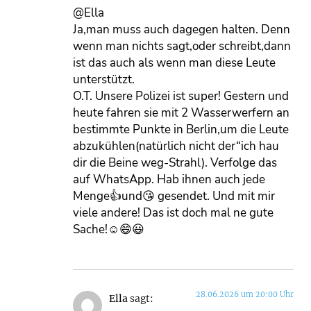
@Ella
Ja,man muss auch dagegen halten. Denn
wenn man nichts sagt,oder schreibt,dann
ist das auch als wenn man diese Leute
unterstützt.
O.T. Unsere Polizei ist super! Gestern und
heute fahren sie mit 2 Wasserwerfern an
bestimmte Punkte in Berlin,um die Leute
abzukühlen(natürlich nicht der“ich hau
dir die Beine weg-Strahl). Verfolge das
auf WhatsApp. Hab ihnen auch jede
Menge👍und😘 gesendet. Und mit mir
viele andere! Das ist doch mal ne gute
Sache!☺️😄😃
28.06.2026 um 20:00 Uhr
Ella
sagt: