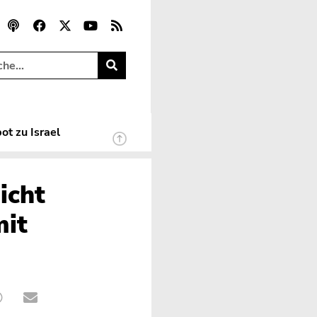
ot zu Israel
icht
mit