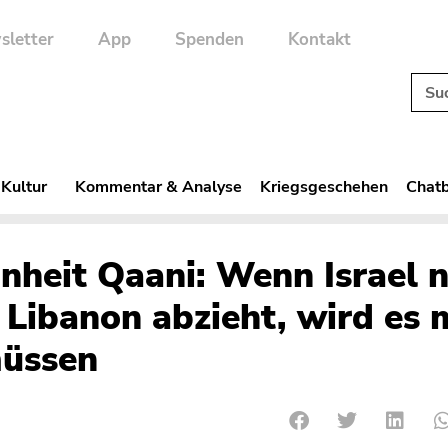
sletter
App
Spenden
Kontakt
 Kultur
Kommentar & Analyse
Kriegsgeschehen
Chatb
nheit Qaani: Wenn Israel n
 Libanon abzieht, wird es 
müssen