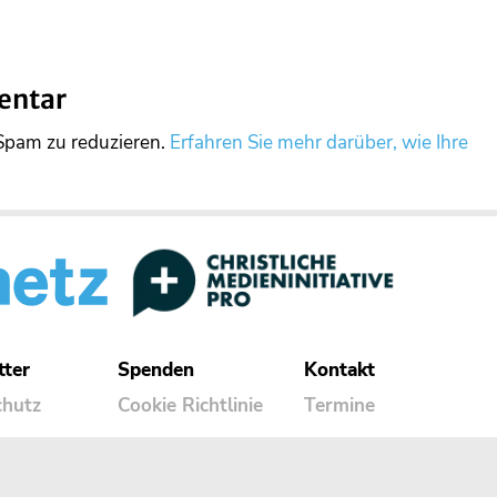
entar
Spam zu reduzieren.
Erfahren Sie mehr darüber, wie Ihre
tter
Spenden
Kontakt
chutz
Cookie Richtlinie
Termine