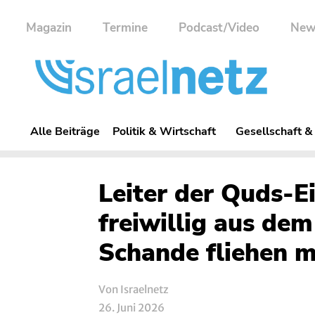
Magazin
Termine
Podcast/Video
New
Alle Beiträge
Politik & Wirtschaft
Gesellschaft &
Leiter der Quds-Ei
freiwillig aus dem
Schande fliehen 
Von Israelnetz
26. Juni 2026