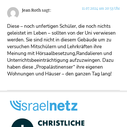
11.07.2024 um 20:53 Uhr
Jean Roth
sagt:
Diese – noch unfertigen Schüler, die noch nichts
geleistet im Leben – sollten von der Uni verwiesen
werden. Sie sind nicht in diesem Gebäude um zu
versuchen Mitschülern und Lehrkräften ihre
Meinung mit Hörsaalbesetzung,Randalieren und
Unterrichtsbeeinträchtigung aufzuzwingen. Dazu
haben diese „Propalästinenser“ ihre eigenen
Wohnungen und Häuser – den ganzen Tag lang!