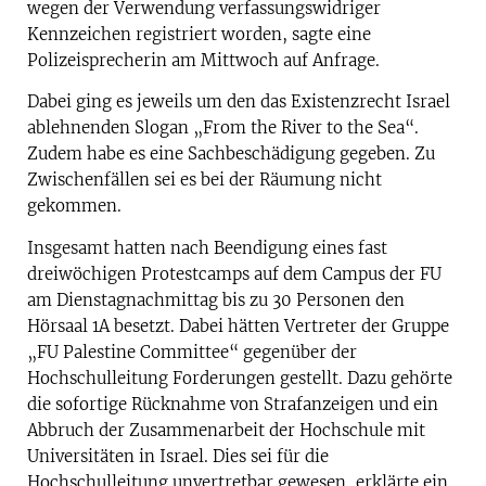
wegen der Verwendung verfassungswidriger
Kennzeichen registriert worden, sagte eine
Polizeisprecherin am Mittwoch auf Anfrage.
Dabei ging es jeweils um den das Existenzrecht Israel
ablehnenden Slogan „From the River to the Sea“.
Zudem habe es eine Sachbeschädigung gegeben. Zu
Zwischenfällen sei es bei der Räumung nicht
gekommen.
Insgesamt hatten nach Beendigung eines fast
dreiwöchigen Protestcamps auf dem Campus der FU
am Dienstagnachmittag bis zu 30 Personen den
Hörsaal 1A besetzt. Dabei hätten Vertreter der Gruppe
„FU Palestine Committee“ gegenüber der
Hochschulleitung Forderungen gestellt. Dazu gehörte
die sofortige Rücknahme von Strafanzeigen und ein
Abbruch der Zusammenarbeit der Hochschule mit
Universitäten in Israel. Dies sei für die
Hochschulleitung unvertretbar gewesen, erklärte ein