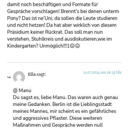
damit noch beschäftigen und Formate für
Gespräche vorschlagen! Brennt’s bei denen unterm
Pony? Das ist ne’Uni, da sollen die Leute studieren
und nicht hetzen! Da hat aber wirklich von diesem
Präsidium keiner Rückrat. Das soll man nun
verstehen. Stuhlkreis und ausdiskutieren,wie im
Kindergarten? Unmöglich!!!1😖😖
11.07.2024 um 16:23 Uhr
Ella
sagt:
@ Manu
Du sagst es, liebe Manu. Das waren auch genau
meine Gedanken. Berlin ist die Lieblingsstadt
meines Mannes, mir scheint es ein gefährliches
und aggressives Pflaster. Diese weiteren
Maßnahmen und Gespräche werden null