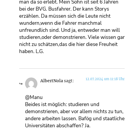
man da so erlebt. Mein Sohn ist seit 6 Jahren
bei der BVG. Busfahrer. Der kann Storys
erzählen. Da müssen sich die Leute nicht
wundern,wenn die Fahrer manchmal
unfreundlich sind. Und ja, entweder man will
studieren,oder demonstrieren. Viele wissen gar
nicht zu schätzen,das die hier diese Freuheit
haben. L.G.
12.07.2024 um 11:18 Uhr
AlbertNola
sagt:
@Manu
Beides ist möglich: studieren und
demonstrieren, aber vor allem nichts zu tun,
andere arbeiten lassen. Bafög und staatliche
Universitäten abschaffen? Ja.