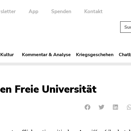
sletter
App
Spenden
Kontakt
 Kultur
Kommentar & Analyse
Kriegsgeschehen
Chatb
en Freie Universität