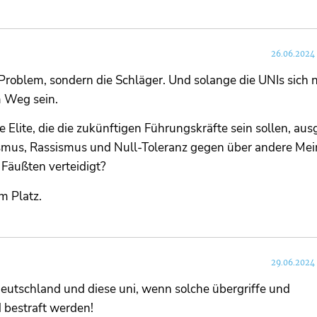
26.06.2024
 Problem, sondern die Schläger. Und solange die UNIs sich n
 Weg sein.
e Elite, die die zukünftigen Führungskräfte sein sollen, aus
smus, Rassismus und Null-Toleranz gegen über andere Me
 Fäußten verteidigt?
m Platz.
29.06.2024
deutschland und diese uni, wenn solche übergriffe und
d bestraft werden!