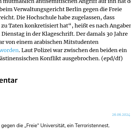
 mutmaßlich antisemitischen Angriff auf ihn hat d
beim Verwaltungsgericht Berlin gegen die Freie
ereicht. Die Hochschule habe zugelassen, dass
 zu Taten konkretisiert hat“, heißt es nach Angabe
ienstag in der Klageschrift. Der damals 30 Jahre
uar von einem arabischen Mitstudenten
 worden
. Laut Polizei war zwischen den beiden ein
alästinensischen Konflikt ausgebrochen. (epd/df)
entar
26.06.2024
egen die „Freie“ Universität, ein Terroristennest.