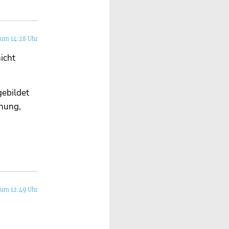
 um 14:28 Uhr
icht
gebildet
inung,
 um 12:49 Uhr