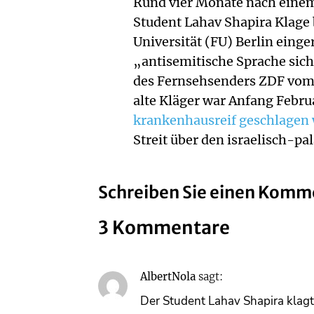
Rund vier Monate nach einem
Student Lahav Shapira Klage 
Universität (FU) Berlin eing
„antisemitische Sprache sich
des Fernsehsenders ZDF vom D
alte Kläger war Anfang Febr
krankenhausreif geschlagen
Streit über den israelisch-p
Schreiben Sie einen Komm
3 Kommentare
AlbertNola
sagt:
Der Student Lahav Shapira klagt g