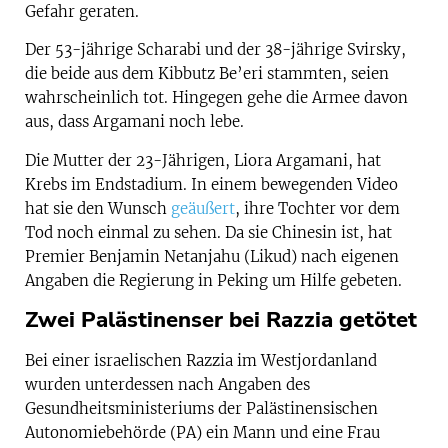
Gefahr geraten.
Der 53-jährige Scharabi und der 38-jährige Svirsky,
die beide aus dem Kibbutz Be’eri stammten, seien
wahrscheinlich tot. Hingegen gehe die Armee davon
aus, dass Argamani noch lebe.
Die Mutter der 23-Jährigen, Liora Argamani, hat
Krebs im Endstadium. In einem bewegenden Video
hat sie den Wunsch
geäußert
, ihre Tochter vor dem
Tod noch einmal zu sehen. Da sie Chinesin ist, hat
Premier Benjamin Netanjahu (Likud) nach eigenen
Angaben die Regierung in Peking um Hilfe gebeten.
Zwei Palästinenser bei Razzia getötet
Bei einer israelischen Razzia im Westjordanland
wurden unterdessen nach Angaben des
Gesundheitsministeriums der Palästinensischen
Autonomiebehörde (PA) ein Mann und eine Frau