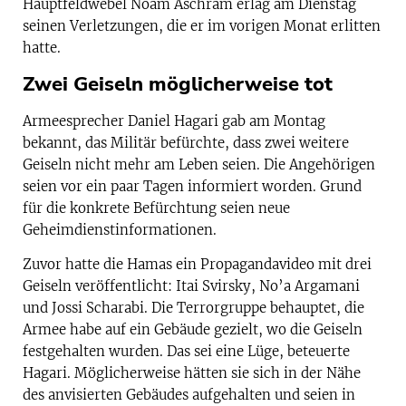
Hauptfeldwebel Noam Aschram erlag am Dienstag
seinen Verletzungen, die er im vorigen Monat erlitten
hatte.
Zwei Geiseln möglicherweise tot
Armeesprecher Daniel Hagari gab am Montag
bekannt, das Militär befürchte, dass zwei weitere
Geiseln nicht mehr am Leben seien. Die Angehörigen
seien vor ein paar Tagen informiert worden. Grund
für die konkrete Befürchtung seien neue
Geheimdienstinformationen.
Zuvor hatte die Hamas ein Propagandavideo mit drei
Geiseln veröffentlicht: Itai Svirsky, No’a Argamani
und Jossi Scharabi. Die Terrorgruppe behauptet, die
Armee habe auf ein Gebäude gezielt, wo die Geiseln
festgehalten wurden. Das sei eine Lüge, beteuerte
Hagari. Möglicherweise hätten sie sich in der Nähe
des anvisierten Gebäudes aufgehalten und seien in