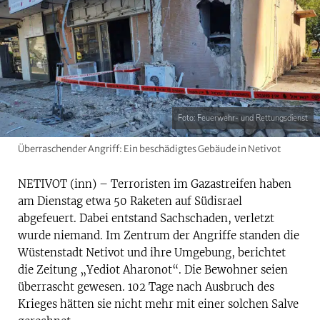
Foto: Feuerwehr- und Rettungsdienst
Überraschender Angriff: Ein beschädigtes Gebäude in Netivot
NETIVOT (inn) – Terroristen im Gazastreifen haben
am Dienstag etwa 50 Raketen auf Südisrael
abgefeuert. Dabei entstand Sachschaden, verletzt
wurde niemand. Im Zentrum der Angriffe standen die
Wüstenstadt Netivot und ihre Umgebung, berichtet
die Zeitung „Yediot Aharonot“. Die Bewohner seien
überrascht gewesen. 102 Tage nach Ausbruch des
Krieges hätten sie nicht mehr mit einer solchen Salve