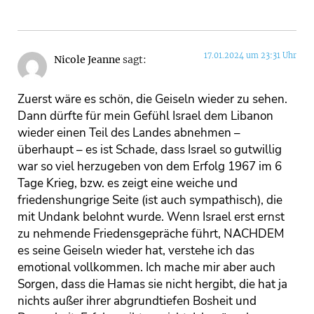
17.01.2024 um 23:31 Uhr
Nicole Jeanne
sagt:
Zuerst wäre es schön, die Geiseln wieder zu sehen.
Dann dürfte für mein Gefühl Israel dem Libanon
wieder einen Teil des Landes abnehmen –
überhaupt – es ist Schade, dass Israel so gutwillig
war so viel herzugeben von dem Erfolg 1967 im 6
Tage Krieg, bzw. es zeigt eine weiche und
friedenshungrige Seite (ist auch sympathisch), die
mit Undank belohnt wurde. Wenn Israel erst ernst
zu nehmende Friedensgepräche führt, NACHDEM
es seine Geiseln wieder hat, verstehe ich das
emotional vollkommen. Ich mache mir aber auch
Sorgen, dass die Hamas sie nicht hergibt, die hat ja
nichts außer ihrer abgrundtiefen Bosheit und