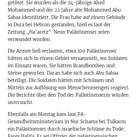
getötet. Sie wurden als die 24-jährige Ahed
Mohammed und der 22 Jahre alte Mohammed Abu
Sabaa identifiziert. Die Frau habe auf einem Gebäude
in Dura bei Hebron gestanden, hieß es laut der
Zeitung „Ha’aretz“. Neun Palästinenser seien
verwundet worden.
Die Armee ließ verlauten, etwa 100 Palästinenser
hätten sich in einem Gebiet versammelt, wo Soldaten
im Einsatz waren. Sie hätten Brandbomben und
Steine geworfen. Daran habe sich auch Abu Sabaa
beteiligt. Die Soldaten hätten mit Schüssen und
Mitteln zur Auflösung von Menschenmengen reagiert.
Die Berichte über den Tod der Palästinenserin würden
untersucht.
Ebenfalls am Montag kam laut PA-
Gesundheitsministerium in Nur Schams bei Tulkarm
ein Palästinenser durch israelische Schüsse zu Tode:
Fares Halifa. Er sei Offizier der palästinensischen