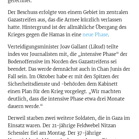
gerechnet.
Der Beschuss erfolgte von einem Gebiet im zentralen
Gazastreifen aus, das die Armee kürzlich verlassen
hatte. Hintergrund ist der allmähliche Übergang des
Krieges gegen die Hamas in eine
neue Phase
.
Verteidigungsminister Joav Gallant (Likud) teilte
indes vor Journalisten mit, die „intensive Phase“ der
Bodenoffensive im Norden des Gazastreifens sei
beendet. Das werde demnächst auch in Chan Junis der
Fall sein. Im Oktober habe er mit den Spitzen der
Sicherheitsdienste und -behörden dem Kabinett
einen Plan für den Krieg vorgelegt. „Wir machten
deutlich, dass die intensive Phase etwa drei Monate
dauern werde.“
Derweil starben zwei weitere Soldaten, die in Gaza im
Einsatz waren. Der 21-jährige Feldwebel Nitzan
Schessler fiel am Montag. Der 37-jährige