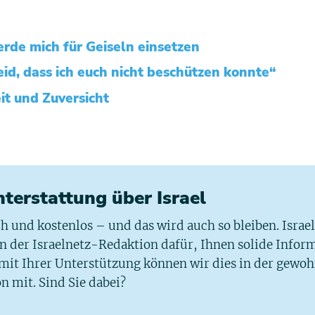
erde mich für Geiseln einsetzen
leid, dass ich euch nicht beschützen konnte“
it und Zuversicht
chterstattung über Israel
ich und kostenlos – und das wird auch so bleiben. Israe
 in der Israelnetz-Redaktion dafür, Ihnen solide Infor
 mit Ihrer Unterstützung können wir dies in der gewo
n mit. Sind Sie dabei?