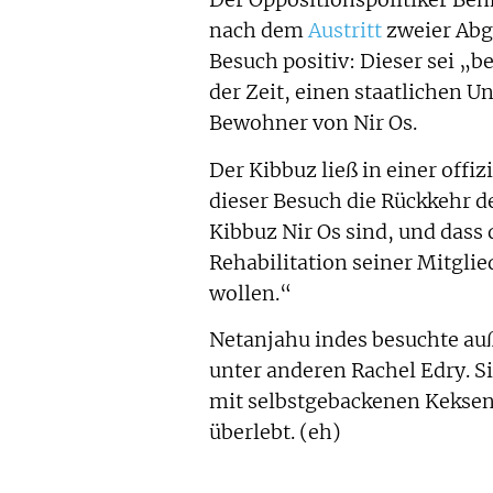
Der Oppositionspolitiker Ben
nach dem
Austritt
zweier Abg
Besuch positiv: Dieser sei „be
der Zeit, einen staatlichen 
Bewohner von Nir Os.
Der Kibbuz ließ in einer offi
dieser Besuch die Rückkehr d
Kibbuz Nir Os sind, und dass
Rehabilitation seiner Mitglie
wollen.“
Netanjahu indes besuchte au
unter anderen Rachel Edry. Si
mit selbstgebackenen Keksen
überlebt. (eh)