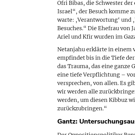
Ofri Bibas, die Schwester der
Israel“, der Besuch komme zu 
warte: ‚Verantwortung‘ und ‚
Besuches.“ Die Ehefrau von 
Ariel und Kfir wurden im Gaz
Netanjahu erklärte in einem 
empfindet bis in die Tiefe de
das Trauma, das eine ganze G
eine tiefe Verpflichtung – vo
versprechen, von allen. Es gi
wir werden alle zurückbringen
werden, um diesen Kibbuz wi
zurückzubringen.“
Gantz: Untersuchungsau