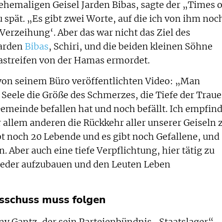
 ehemaligen Geisel Jarden Bibas, sagte der „Times o
spät. „Es gibt zwei Worte, auf die ich von ihm noc
Verzeihung‘. Aber das war nicht das Ziel des
Jarden
Bibas
, Schiri, und die beiden kleinen Söhne
astreifen von der Hamas ermordet.
von seinem Büro veröffentlichten Video: „Man
r Seele die Größe des Schmerzes, die Tiefe der Traue
emeinde befallen hat und noch befällt. Ich empfin
r allem anderen die Rückkehr aller unserer Geiseln 
bt noch 20 Lebende und es gibt noch Gefallene, und
. Aber auch eine tiefe Verpflichtung, hier tätig zu
eder aufzubauen und den Leuten Leben
sschuss muss folgen