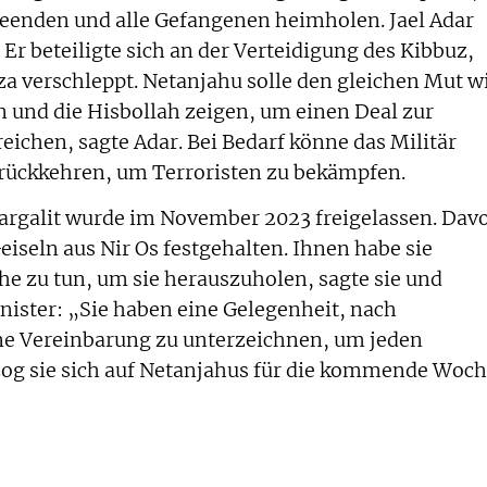
eenden und alle Gefangenen heimholen. Jael Adar
Er beteiligte sich an der Verteidigung des Kibbuz,
a verschleppt. Netanjahu solle den gleichen Mut w
n und die Hisbollah zeigen, um einen Deal zur
reichen, sagte Adar. Bei Bedarf könne das Militär
urückkehren, um Terroristen zu bekämpfen.
argalit wurde im November 2023 freigelassen. Dav
eiseln aus Nir Os festgehalten. Ihnen habe sie
he zu tun, um sie herauszuholen, sagte sie und
nister: „Sie haben eine Gelegenheit, nach
ne Vereinbarung zu unterzeichnen, um jeden
og sie sich auf Netanjahus für die kommende Woc