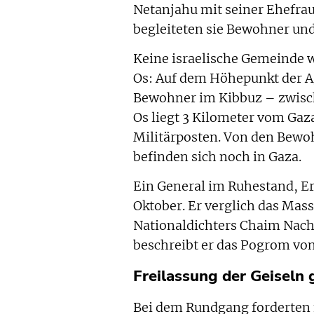
Netanjahu mit seiner Ehefra
begleiteten sie Bewohner un
Keine israelische Gemeinde 
Os: Auf dem Höhepunkt der A
Bewohner im Kibbuz – zwisch
Os liegt 3 Kilometer vom Gaz
Militärposten. Von den Bewo
befinden sich noch in Gaza.
Ein General im Ruhestand, Er
Oktober. Er verglich das Mas
Nationaldichters Chaim Nachm
beschreibt er das Pogrom vo
Freilassung der Geiseln 
Bei dem Rundgang forderten 