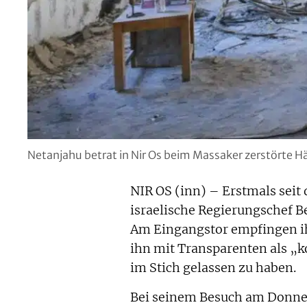
Netanjahu betrat in Nir Os beim Massaker zerstörte H
NIR OS (inn) – Erstmals sei
israelische Regierungschef B
Am Eingangstor empfingen i
ihn mit Transparenten als „k
im Stich gelassen zu haben.
Bei seinem Besuch am Donner