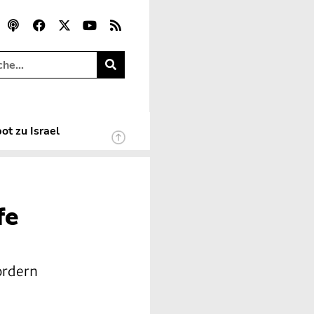
ot zu Israel
fe
ordern