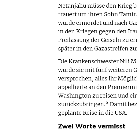
Netanjahu müsse den Krieg b
trauert um ihren Sohn Tamir. 
wurde ermordet und nach Gaz
in den Kriegen gegen den Ira
Freilassung der Geiseln zu er
später in den Gazastreifen z
Die Krankenschwester Nili M
wurde sie mit fünf weiteren G
versprochen, alles ihr Möglic
appellierte an den Premiermi
Washington zu reisen und ei
zurückzubringen.“ Damit bez
geplante Reise in die USA.
Zwei Worte vermisst