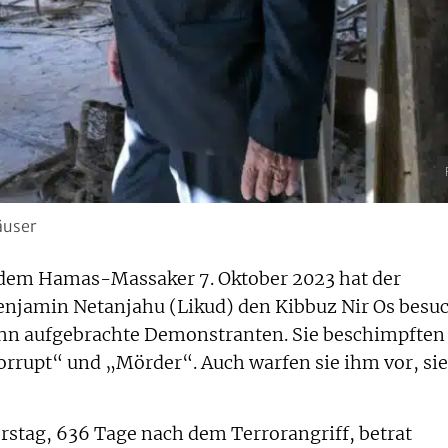
äuser
t dem Hamas-Massaker 7. Oktober 2023 hat der
enjamin Netanjahu (Likud) den Kibbuz Nir Os besuc
hn aufgebrachte Demonstranten. Sie beschimpften
orrupt“ und „Mörder“. Auch warfen sie ihm vor, sie
stag, 636 Tage nach dem Terrorangriff, betrat