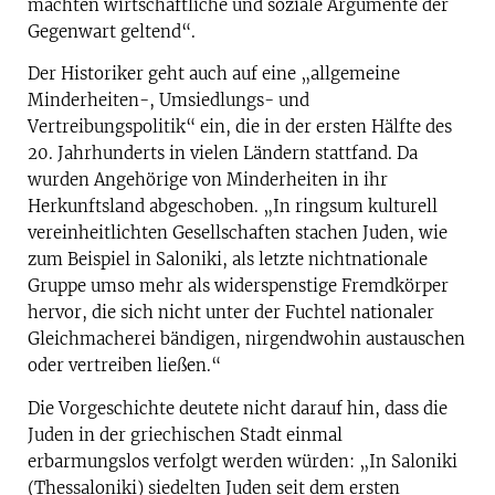
machten wirtschaftliche und soziale Argumente der
Gegenwart geltend“.
Der Historiker geht auch auf eine „allgemeine
Minderheiten-, Umsiedlungs- und
Vertreibungspolitik“ ein, die in der ersten Hälfte des
20. Jahrhunderts in vielen Ländern stattfand. Da
wurden Angehörige von Minderheiten in ihr
Herkunftsland abgeschoben. „In ringsum kulturell
vereinheitlichten Gesellschaften stachen Juden, wie
zum Beispiel in Saloniki, als letzte nichtnationale
Gruppe umso mehr als widerspenstige Fremdkörper
hervor, die sich nicht unter der Fuchtel nationaler
Gleichmacherei bändigen, nirgendwohin austauschen
oder vertreiben ließen.“
Die Vorgeschichte deutete nicht darauf hin, dass die
Juden in der griechischen Stadt einmal
erbarmungslos verfolgt werden würden: „In Saloniki
(Thessaloniki) siedelten Juden seit dem ersten