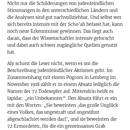
Nicht nur die Schilderungen von judenfeindlichen
Stimmungen in den unterschiedlichen Ländern und
die Analysen sind gut nachvollziehbar. Und selbst wer
sich bereits intensiv mit der Scho’ah befasst hat, kann
noch neue Erkenntnisse gewinnen. Das liegt auch
daran, dass der Wissenschaftler intensiv geforscht
und dabei auch schwer zugängliche Quellen genutzt
hat.
Aly schont die Leser nicht, wenn es um die
Beschreibung judenfeindlicher Aktionen geht. Im
Zusammenhang mit einem Pogrom in Lemberg im
November 1918 zählt er in einem Absatz lediglich die
Namen der 72 Todesopfer auf. Mittendrin heißt es
lapidar: „ein Unbekannter“. Den Absatz führt er ein
mit den Worten: „Sie beweinten ‚das große Unglück
eines Volkes, das ungestraft und ungesühnt
abgeschlachtet werden darf’, und sie beweinten die
72 Ermordeten, für die ein gemeinsames Grab