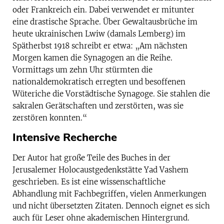
oder Frankreich ein. Dabei verwendet er mitunter
eine drastische Sprache. Über Gewaltausbrüche im
heute ukrainischen Lwiw (damals Lemberg) im
Spätherbst 1918 schreibt er etwa: „Am nächsten
Morgen kamen die Synagogen an die Reihe.
Vormittags um zehn Uhr stürmten die
nationaldemokratisch erregten und besoffenen
Wüteriche die Vorstädtische Synagoge. Sie stahlen die
sakralen Gerätschaften und zerstörten, was sie
zerstören konnten.“
Intensive Recherche
Der Autor hat große Teile des Buches in der
Jerusalemer Holocaustgedenkstätte Yad Vashem
geschrieben. Es ist eine wissenschaftliche
Abhandlung mit Fachbegriffen, vielen Anmerkungen
und nicht übersetzten Zitaten. Dennoch eignet es sich
auch für Leser ohne akademischen Hintergrund.