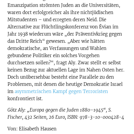
Emanzipation strömten Juden an die Universitäten,
waren dort erfolgreicher als ihre nichtjüdischen
Mitstudenten – und erregten deren Neid. Die
Alternative zur Flüchtlingskonferenz von Évian im
Jahr 1938 wiederum wäre „der Präventivkrieg gegen
das Dritte Reich“ gewesen. „Aber wie hätten
demokratische, an Verfassungen und Wahlen
gebundene Politiker ein solches Vorgehen
durchsetzen sollen?“, fragt Aly. Zwar stellt er selbst
keinen Bezug zur aktuellen Lage im Nahen Osten her.
Doch unübersehbar besteht eine Parallele zu den
Problemen, mit denen die heutige Demokratie Israel
im
asymmetrischen Kampf gegen Terroristen
konfrontiert ist.
Götz Aly: „Europa gegen die Juden 1880–1945“, S.
Fischer, 432 Seiten, 26 Euro, ISBN: 978-3-10-000428-4
Von: Elisabeth Hausen