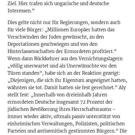
Ziel. Hier trafen sich ungarische und deutsche
Interessen.“
Dies gelte nicht nur für Regierungen, sondern auch
für viele Bürger: „Millionen Europäer hatten das
Verschwinden der Juden gewünscht, zu den
Deportationen geschwiegen und von den
Hinterlassenschaften der Ermordeten profitiert.“
Wenn dann Rückkehrer aus den Vernichtungslagern
„völlig unerwartet und als Unerwünschte vor den
Türen standen“, habe sich an der Reaktion gezeigt:
„Diejenigen, die sich ihr Eigentum angeeignet hatten,
wähnten sie tot. Damit hatten sie fest gerechnet.“ Aly
stellt fest: „Innerhalb von dreieinhalb Jahren
ermordeten Deutsche insgesamt 72 Prozent der
jüdischen Bevölkerung ihres Herrschaftsraums –
immer wieder aktiv, oftmals passiv unterstützt von
einheimischen Verwaltungen, Polizisten, politischen
Parteien und antisemitisch gestimmten Bürgern.“ Die