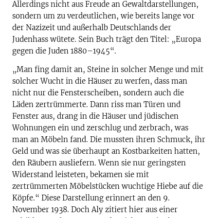
Allerdings nicht aus Freude an Gewaltdarstellungen,
sondern um zu verdeutlichen, wie bereits lange vor
der Nazizeit und außerhalb Deutschlands der
Judenhass wütete. Sein Buch trägt den Titel: „Europa
gegen die Juden 1880–1945“.
„Man fing damit an, Steine in solcher Menge und mit
solcher Wucht in die Häuser zu werfen, dass man
nicht nur die Fensterscheiben, sondern auch die
Läden zertrümmerte. Dann riss man Türen und
Fenster aus, drang in die Häuser und jüdischen
Wohnungen ein und zerschlug und zerbrach, was
man an Möbeln fand. Die mussten ihren Schmuck, ihr
Geld und was sie überhaupt an Kostbarkeiten hatten,
den Räubern ausliefern. Wenn sie nur geringsten
Widerstand leisteten, bekamen sie mit
zertrümmerten Möbelstücken wuchtige Hiebe auf die
Köpfe.“ Diese Darstellung erinnert an den 9.
November 1938. Doch Aly zitiert hier aus einer