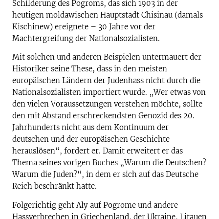
Schilderung des Pogroms, das sich 1903 in der
heutigen moldawischen Hauptstadt Chisinau (damals
Kischinew) ereignete – 30 Jahre vor der
Machtergreifung der Nationalsozialisten.
Mit solchen und anderen Beispielen untermauert der
Historiker seine These, dass in den meisten
europäischen Ländern der Judenhass nicht durch die
Nationalsozialisten importiert wurde. „Wer etwas von
den vielen Voraussetzungen verstehen möchte, sollte
den mit Abstand erschreckendsten Genozid des 20.
Jahrhunderts nicht aus dem Kontinuum der
deutschen und der europäischen Geschichte
herauslösen“, fordert er. Damit erweitert er das
Thema seines vorigen Buches „Warum die Deutschen?
Warum die Juden?“, in dem er sich auf das Deutsche
Reich beschränkt hatte.
Folgerichtig geht Aly auf Pogrome und andere
Hassverbrechen in Griechenland, der Ukraine, Litauen