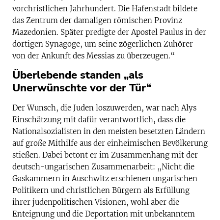
vorchristlichen Jahrhundert. Die Hafenstadt bildete
das Zentrum der damaligen römischen Provinz
Mazedonien. Später predigte der Apostel Paulus in der
dortigen Synagoge, um seine zögerlichen Zuhörer
von der Ankunft des Messias zu überzeugen.“
Überlebende standen „als
Unerwünschte vor der Tür“
Der Wunsch, die Juden loszuwerden, war nach Alys
Einschätzung mit dafür verantwortlich, dass die
Nationalsozialisten in den meisten besetzten Ländern
auf große Mithilfe aus der einheimischen Bevölkerung
stießen. Dabei betont er im Zusammenhang mit der
deutsch-ungarischen Zusammenarbeit: „Nicht die
Gaskammern in Auschwitz erschienen ungarischen
Politikern und christlichen Bürgern als Erfüllung
ihrer judenpolitischen Visionen, wohl aber die
Enteignung und die Deportation mit unbekanntem