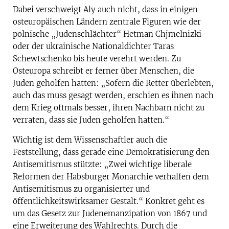
Dabei verschweigt Aly auch nicht, dass in einigen
osteuropäischen Ländern zentrale Figuren wie der
polnische „Judenschlächter“ Hetman Chjmelnizki
oder der ukrainische Nationaldichter Taras
Schewtschenko bis heute verehrt werden. Zu
Osteuropa schreibt er ferner über Menschen, die
Juden geholfen hatten: „Sofern die Retter überlebten,
auch das muss gesagt werden, erschien es ihnen nach
dem Krieg oftmals besser, ihren Nachbarn nicht zu
verraten, dass sie Juden geholfen hatten.“
Wichtig ist dem Wissenschaftler auch die
Feststellung, dass gerade eine Demokratisierung den
Antisemitismus stützte: „Zwei wichtige liberale
Reformen der Habsburger Monarchie verhalfen dem
Antisemitismus zu organisierter und
öffentlichkeitswirksamer Gestalt.“ Konkret geht es
um das Gesetz zur Judenemanzipation von 1867 und
eine Erweiterung des Wahlrechts. Durch die