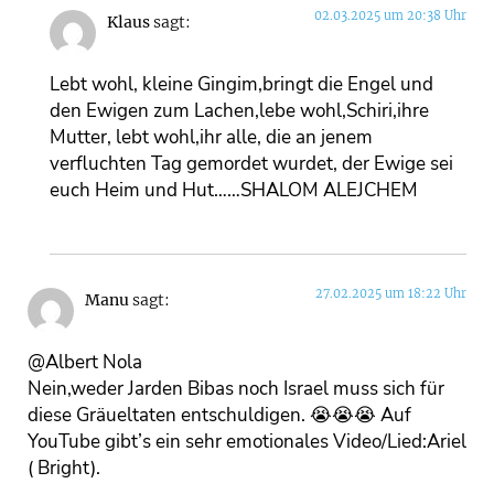
02.03.2025 um 20:38 Uhr
Klaus
sagt:
Lebt wohl, kleine Gingim,bringt die Engel und
den Ewigen zum Lachen,lebe wohl,Schiri,ihre
Mutter, lebt wohl,ihr alle, die an jenem
verfluchten Tag gemordet wurdet, der Ewige sei
euch Heim und Hut……SHALOM ALEJCHEM
27.02.2025 um 18:22 Uhr
Manu
sagt:
@Albert Nola
Nein,weder Jarden Bibas noch Israel muss sich für
diese Gräueltaten entschuldigen. 😭😭😭 Auf
YouTube gibt’s ein sehr emotionales Video/Lied:Ariel
( Bright).