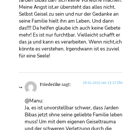
Jarden Bibas darf sich keine Vorwürfe machen.
Meine Angst ist,er übersteht das alles nicht.
Selbst Geisel zu sein und nur der Gedanke an
seine Familie hielt ihn am Leben. Und dann
das!!!! Da helfen glaube ich auch keine Gebete
mehr! Es ist nur furchtbar. Vielleicht schafft er
das ja und kann es verarbeiten. Wenn nicht,ich
könnte es verstehen. Irgendwann ist es zuviel
für eine Seele!
28.02.2025 um 23:27 Uhr
Friederike
sagt:
@Manu:
Ja, es ist unvorstellbar schwer, dass Jarden
Bibas jetzt ohne seine geliebte Familie leben
muss! Um mit dem eigenen Geiseltrauma
und der schweren Verletzung durch die