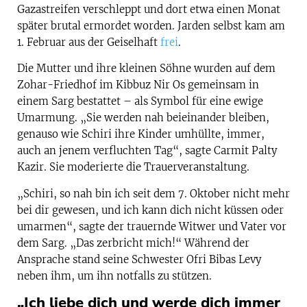
Gazastreifen verschleppt und dort etwa einen Monat
später brutal ermordet worden. Jarden selbst kam am
1. Februar aus der Geiselhaft
frei
.
Die Mutter und ihre kleinen Söhne wurden auf dem
Zohar-Friedhof im Kibbuz Nir Os gemeinsam in
einem Sarg bestattet – als Symbol für eine ewige
Umarmung. „Sie werden nah beieinander bleiben,
genauso wie Schiri ihre Kinder umhüllte, immer,
auch an jenem verfluchten Tag“, sagte Carmit Palty
Kazir. Sie moderierte die Trauerveranstaltung.
„Schiri, so nah bin ich seit dem 7. Oktober nicht mehr
bei dir gewesen, und ich kann dich nicht küssen oder
umarmen“, sagte der trauernde Witwer und Vater vor
dem Sarg. „Das zerbricht mich!“ Während der
Ansprache stand seine Schwester Ofri Bibas Levy
neben ihm, um ihn notfalls zu stützen.
„Ich liebe dich und werde dich immer