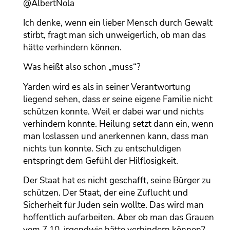
@AlbertNola
Ich denke, wenn ein lieber Mensch durch Gewalt
stirbt, fragt man sich unweigerlich, ob man das
hätte verhindern können.
Was heißt also schon „muss“?
Yarden wird es als in seiner Verantwortung
liegend sehen, dass er seine eigene Familie nicht
schützen konnte. Weil er dabei war und nichts
verhindern konnte. Heilung setzt dann ein, wenn
man loslassen und anerkennen kann, dass man
nichts tun konnte. Sich zu entschuldigen
entspringt dem Gefühl der Hilflosigkeit.
Der Staat hat es nicht geschafft, seine Bürger zu
schützen. Der Staat, der eine Zuflucht und
Sicherheit für Juden sein wollte. Das wird man
hoffentlich aufarbeiten. Aber ob man das Grauen
vom 7.10. irgendwie hätte verhindern können?