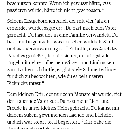
beschützen konnte. Wenn ich gewusst hätte, was
passieren würde, hätte ich nicht geschossen.“
Seinem Erstgeborenen Ariel, der mit vier Jahren
ermordet wurde, sagte er: „Du hast mich zum Vater
gemacht. Du hast uns in eine Familie verwandelt. Du
hast mir beigebracht, was im Leben wirklich zählt
und was Verantwortung ist.“ Er hoffe, dass Ariel das
Paradies genieße. „Ich bin sicher, du bringst alle
Engel mit deinen albernen Witzen und Eindrücken
zum Lachen. Ich hoffe, es gibt viele Schmetterlinge
für dich zu beobachten, wie du es bei unseren
Picknicks tatest.“
Dem kleinen Kfir, der nur zehn Monate alt wurde, rief
der trauernde Vater zu: „Du hast mehr Licht und
Freude in unser kleines Heim gebracht. Du kamst mit
deinem süßen, gewinnenden Lachen und Lächeln,
und ich war sofort total begeistert.“ Kfir habe die
Familie noch perfekter gemacht.