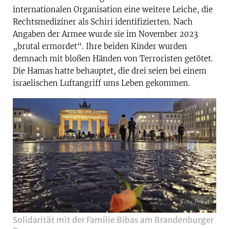
internationalen Organisation eine weitere Leiche, die
Rechtsmediziner als Schiri identifizierten. Nach
Angaben der Armee wurde sie im November 2023
„brutal ermordet“. Ihre beiden Kinder wurden
demnach mit bloßen Händen von Terroristen getötet.
Die Hamas hatte behauptet, die drei seien bei einem
israelischen Luftangriff ums Leben gekommen.
Foto: Privat
Solidarität mit der Familie Bibas am Brandenburger