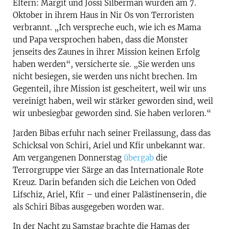
Eltern: Margit und Jossi Silberman wurden am 7.
Oktober in ihrem Haus in Nir Os von Terroristen
verbrannt. „Ich verspreche euch, wie ich es Mama
und Papa versprochen haben, dass die Monster
jenseits des Zaunes in ihrer Mission keinen Erfolg
haben werden“, versicherte sie. „Sie werden uns
nicht besiegen, sie werden uns nicht brechen. Im
Gegenteil, ihre Mission ist gescheitert, weil wir uns
vereinigt haben, weil wir stärker geworden sind, weil
wir unbesiegbar geworden sind. Sie haben verloren.“
Jarden Bibas erfuhr nach seiner Freilassung, dass das
Schicksal von Schiri, Ariel und Kfir unbekannt war.
Am vergangenen Donnerstag
übergab
die
Terrorgruppe vier Särge an das Internationale Rote
Kreuz. Darin befanden sich die Leichen von Oded
Lifschiz, Ariel, Kfir – und einer Palästinenserin, die
als Schiri Bibas ausgegeben worden war.
In der Nacht zu Samstag brachte die Hamas der