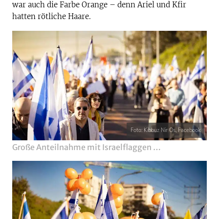
war auch die Farbe Orange – denn Ariel und Kfir
hatten rötliche Haare.
Foto: Kibbuz Nir Os, Facebook
Große Anteilnahme mit Israelflaggen …