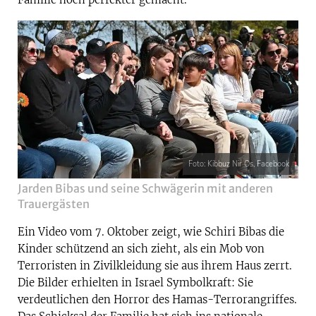
Foto: Kibbuz Nir Os, Facebook
Jarden Bibas und seine Schwägerin mit anderen
Trauergästen
Ein Video vom 7. Oktober zeigt, wie Schiri Bibas die
Kinder schützend an sich zieht, als ein Mob von
Terroristen in Zivilkleidung sie aus ihrem Haus zerrt.
Die Bilder erhielten in Israel Symbolkraft: Sie
verdeutlichen den Horror des Hamas-Terrorangriffes.