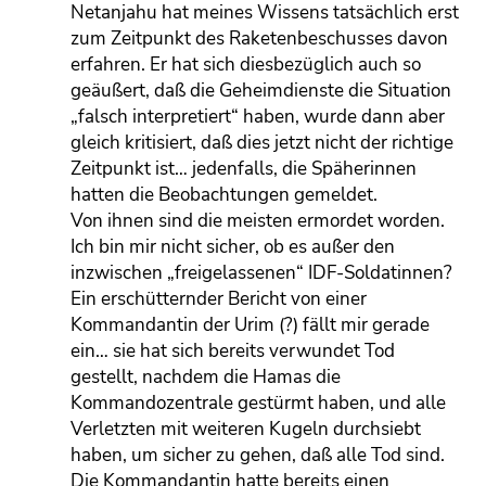
Netanjahu hat meines Wissens tatsächlich erst
zum Zeitpunkt des Raketenbeschusses davon
erfahren. Er hat sich diesbezüglich auch so
geäußert, daß die Geheimdienste die Situation
„falsch interpretiert“ haben, wurde dann aber
gleich kritisiert, daß dies jetzt nicht der richtige
Zeitpunkt ist… jedenfalls, die Späherinnen
hatten die Beobachtungen gemeldet.
Von ihnen sind die meisten ermordet worden.
Ich bin mir nicht sicher, ob es außer den
inzwischen „freigelassenen“ IDF-Soldatinnen?
Ein erschütternder Bericht von einer
Kommandantin der Urim (?) fällt mir gerade
ein… sie hat sich bereits verwundet Tod
gestellt, nachdem die Hamas die
Kommandozentrale gestürmt haben, und alle
Verletzten mit weiteren Kugeln durchsiebt
haben, um sicher zu gehen, daß alle Tod sind.
Die Kommandantin hatte bereits einen