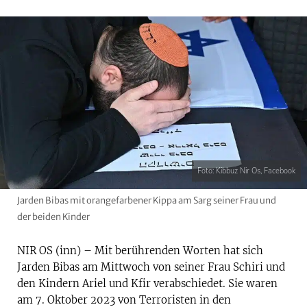
Foto: Kibbuz Nir Os, Facebook
Jarden Bibas mit orangefarbener Kippa am Sarg seiner Frau und
der beiden Kinder
NIR OS (inn) – Mit berührenden Worten hat sich
Jarden Bibas am Mittwoch von seiner Frau Schiri und
den Kindern Ariel und Kfir verabschiedet. Sie waren
am 7. Oktober 2023 von Terroristen in den