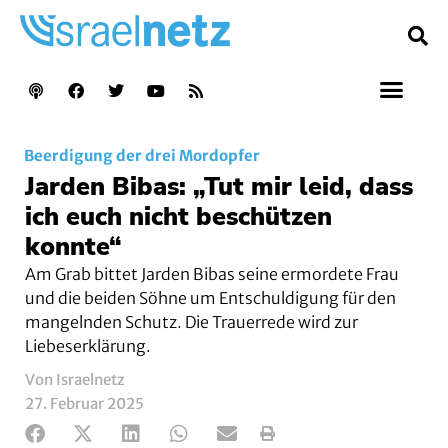
Beerdigung der drei Mordopfer
Jarden Bibas: „Tut mir leid, dass
ich euch nicht beschützen
konnte“
Am Grab bittet Jarden Bibas seine ermordete Frau
und die beiden Söhne um Entschuldigung für den
mangelnden Schutz. Die Trauerrede wird zur
Liebeserklärung.
Von Israelnetz
27. Februar 2025