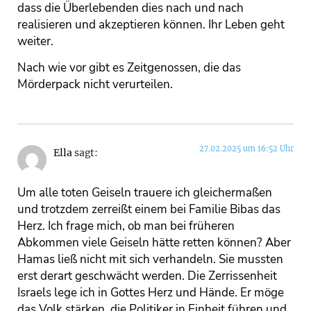
dass die Überlebenden dies nach und nach
realisieren und akzeptieren können. Ihr Leben geht
weiter.
Nach wie vor gibt es Zeitgenossen, die das
Mörderpack nicht verurteilen.
27.02.2025 um 16:52 Uhr
Ella
sagt:
Um alle toten Geiseln trauere ich gleichermaßen
und trotzdem zerreißt einem bei Familie Bibas das
Herz. Ich frage mich, ob man bei früheren
Abkommen viele Geiseln hätte retten können? Aber
Hamas ließ nicht mit sich verhandeln. Sie mussten
erst derart geschwächt werden. Die Zerrissenheit
Israels lege ich in Gottes Herz und Hände. Er möge
das Volk stärken, die Politiker in Einheit führen und