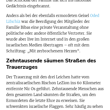
Das Schicksal der Familie hat sich ins nationale
Gedächtnis eingebrannt.
Anders als bei der ebenfalls ermordeten Geisel
Oded
Lifschiz
war die Beerdigung der Mitglieder der
Familie Bibas eine private Veranstaltung ohne
politische oder andere öffentliche Vertreter. Sie
wurde aber live im Internet und in den großen
israelischen Medien übertragen – oft mit dem
Schriftzug: „Mit zerbrochenem Herzen“.
Zehntausende säumen Straßen des
Trauerzuges
Der Trauerzug mit den drei Leichen hatte vom
zentralisraelischen Rischon LeZion ins 60 Kilometer
entfernte Nir Os geführt. Zehntausende Menschen aus
dem gesamten Land säumten die Straßen, um den
Ermordeten die letzte Ehre zu erweisen. Sie
schwenkten israelische Flaggen. Sehr häufig zu sehen