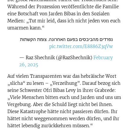
Während der Prozession veröffentlichte die Familie
eine Botschaft von Jarden Bibas in den Sozialen
Medien: „Tut mir leid, dass ich nicht jeden von euch
umarmen kann.“
נפרדים מהביבסים בפעם האחרונה. צומת הקשתות
pic.twitter.com/E8886Z3qVw
— Raz Shechnik (@RazShechnik)
February
26, 2025
Auf vielen Transparenten war das hebräische Wort
„slicha“ zu lesen – „Verzeihung”. Darauf bezog sich
seine Schwester Ofri Bibas Levy in ihrer Grabrede:
„Viele Menschen bitten euch und Jarden und uns um
Vergebung. Aber die Schuld liegt nicht bei ihnen.
Diese Katastrophe hätte nicht passieren dürfen. Ihr
hättet nicht weggenommen werden dürfen, und ihr
hättet lebendig zurückkehren müssen.“