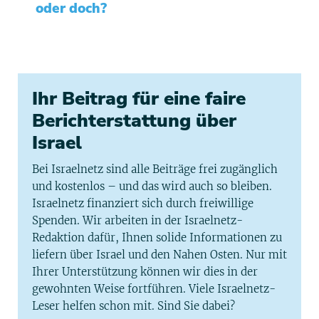
oder doch?
Ihr Beitrag für eine faire
Berichterstattung über
Israel
Bei Israelnetz sind alle Beiträge frei zugänglich
und kostenlos – und das wird auch so bleiben.
Israelnetz finanziert sich durch freiwillige
Spenden. Wir arbeiten in der Israelnetz-
Redaktion dafür, Ihnen solide Informationen zu
liefern über Israel und den Nahen Osten. Nur mit
Ihrer Unterstützung können wir dies in der
gewohnten Weise fortführen. Viele Israelnetz-
Leser helfen schon mit. Sind Sie dabei?