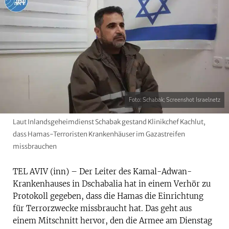
Foto: Schabak; Screenshot Israelnetz
Laut Inlandsgeheimdienst Schabak gestand Klinikchef Kachlut,
dass Hamas-Terroristen Krankenhäuser im Gazastreifen
missbrauchen
TEL AVIV (inn) – Der Leiter des Kamal-Adwan-
Krankenhauses in Dschabalia hat in einem Verhör zu
Protokoll gegeben, dass die Hamas die Einrichtung
für Terrorzwecke missbraucht hat. Das geht aus
einem Mitschnitt hervor, den die Armee am Dienstag