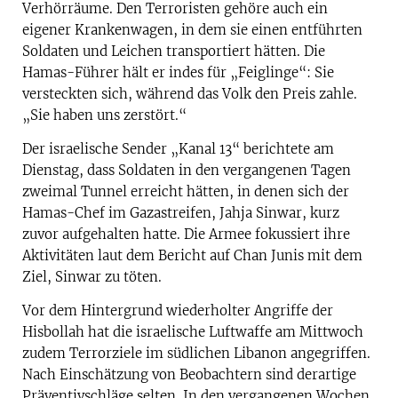
Verhörräume. Den Terroristen gehöre auch ein
eigener Krankenwagen, in dem sie einen entführten
Soldaten und Leichen transportiert hätten. Die
Hamas-Führer hält er indes für „Feiglinge“: Sie
versteckten sich, während das Volk den Preis zahle.
„Sie haben uns zerstört.“
Der israelische Sender „Kanal 13“ berichtete am
Dienstag, dass Soldaten in den vergangenen Tagen
zweimal Tunnel erreicht hätten, in denen sich der
Hamas-Chef im Gazastreifen, Jahja Sinwar, kurz
zuvor aufgehalten hatte. Die Armee fokussiert ihre
Aktivitäten laut dem Bericht auf Chan Junis mit dem
Ziel, Sinwar zu töten.
Vor dem Hintergrund wiederholter Angriffe der
Hisbollah hat die israelische Luftwaffe am Mittwoch
zudem Terrorziele im südlichen Libanon angegriffen.
Nach Einschätzung von Beobachtern sind derartige
Präventivschläge selten. In den vergangenen Wochen