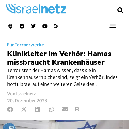
Für Terrorzwecke
Klinikleiter im Verhör: Hamas
missbraucht Krankenhäuser
Terroristen der Hamas wissen, dass sie in
Krankenhäusern sicher sind, zeigt ein Verhör. Indes
hofft Israel auf einen weiteren Geiseldeal.
Von Israelnetz
20. Dezember 2023