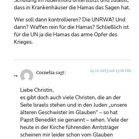
Schulung im Judenmord unterstützt und zulässt,
dass in Krankenhäuser die Hamas das Sagen hat.
Wer soll dann kontrollieren? Die UNRWA? Und
dann? Waffen rein für die Hamas? Schließlich ist
für die UN ja die Hamas das arme Opfer des
Krieges.
24.12.2023 um 15:18 Uhr
Cornelia
sagt:
Liebe Christin,
es gibt doch auch viele Christen, die an der
Seite Israels stehen und in den Juden „unsere
älteren Geschwister im Glauben“ – so hat
Papst Benedikt sie genannt – sehen. Viele der
heute in der Kirche führenden Amtsträger
scheinen mir leider schon vom Glauben