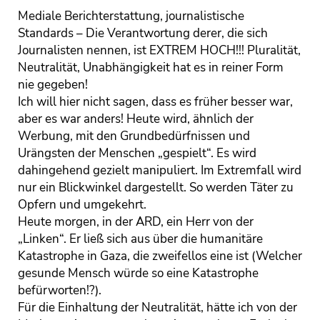
Mediale Berichterstattung, journalistische
Standards – Die Verantwortung derer, die sich
Journalisten nennen, ist EXTREM HOCH!!! Pluralität,
Neutralität, Unabhängigkeit hat es in reiner Form
nie gegeben!
Ich will hier nicht sagen, dass es früher besser war,
aber es war anders! Heute wird, ähnlich der
Werbung, mit den Grundbedürfnissen und
Urängsten der Menschen „gespielt“. Es wird
dahingehend gezielt manipuliert. Im Extremfall wird
nur ein Blickwinkel dargestellt. So werden Täter zu
Opfern und umgekehrt.
Heute morgen, in der ARD, ein Herr von der
„Linken“. Er ließ sich aus über die humanitäre
Katastrophe in Gaza, die zweifellos eine ist (Welcher
gesunde Mensch würde so eine Katastrophe
befürworten!?).
Für die Einhaltung der Neutralität, hätte ich von der