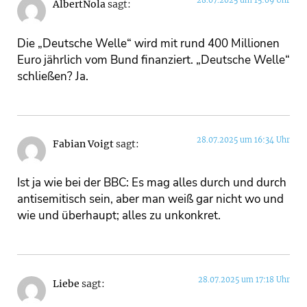
28.07.2025 um 15:09 Uhr
AlbertNola
sagt:
Die „Deutsche Welle“ wird mit rund 400 Millionen
Euro jährlich vom Bund finanziert. „Deutsche Welle“
schließen? Ja.
28.07.2025 um 16:34 Uhr
Fabian Voigt
sagt:
Ist ja wie bei der BBC: Es mag alles durch und durch
antisemitisch sein, aber man weiß gar nicht wo und
wie und überhaupt; alles zu unkonkret.
28.07.2025 um 17:18 Uhr
Liebe
sagt: