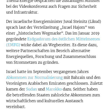
Thema Energie besprachen die zuständigen Minister
bei der Videokonferenz auch Fragen zur Sicherheit
und Infrastruktur.
Der israelische Energieminister Juval Steinitz (Likud)
sprach laut der Verteilzeitung „Israel Hajom“ von
einer „historischen Wegmarke“. Das im Januar 2019
gegründete
Erdgasforum des östlichen Mittelmeeres
(EMFG)
wirke dabei als Wegbereiter. Es diene dazu,
weitere Partnerschaften im Bereich alternative
Energiequellen, Forschung und Zusammenschluss
von Stromnetzen zu gründen.
Israel hatte im September vergangenen Jahres
Abkommen zur Normalisierung
mit Bahrain und den
Vereinigten Arabischen Emiraten geschlossen. Zuletzt
kamen der
Sudan
und
Marokko
dazu. Seither haben
die betreffenden Staaten zahlreiche Abkommen zum
wirtschaftlichen und kulturellen Austausch
vereinbart.