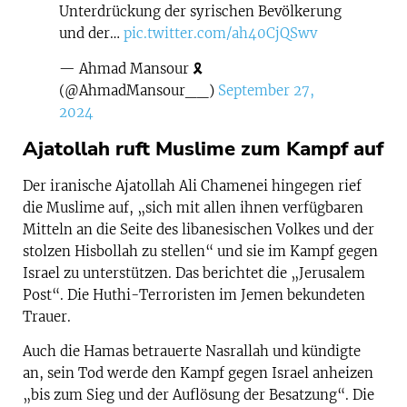
Unterdrückung der syrischen Bevölkerung
und der…
pic.twitter.com/ah40CjQSwv
— Ahmad Mansour 🎗️
(@AhmadMansour__)
September 27,
2024
Ajatollah ruft Muslime zum Kampf auf
Der iranische Ajatollah Ali Chamenei hingegen rief
die Muslime auf, „sich mit allen ihnen verfügbaren
Mitteln an die Seite des libanesischen Volkes und der
stolzen Hisbollah zu stellen“ und sie im Kampf gegen
Israel zu unterstützen. Das berichtet die „Jerusalem
Post“. Die Huthi-Terroristen im Jemen bekundeten
Trauer.
Auch die Hamas betrauerte Nasrallah und kündigte
an, sein Tod werde den Kampf gegen Israel anheizen
„bis zum Sieg und der Auflösung der Besatzung“. Die