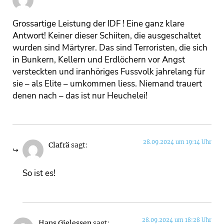
Grossartige Leistung der IDF ! Eine ganz klare
Antwort! Keiner dieser Schiiten, die ausgeschaltet
wurden sind Märtyrer. Das sind Terroristen, die sich
in Bunkern, Kellern und Erdlöchern vor Angst
versteckten und iranhöriges Fussvolk jahrelang für
sie – als Elite – umkommen liess. Niemand trauert
denen nach – das ist nur Heuchelei!
28.09.2024 um 19:14 Uhr
Clafrä
sagt:
So ist es!
28.09.2024 um 18:28 Uhr
Hans Gielessen
sagt: