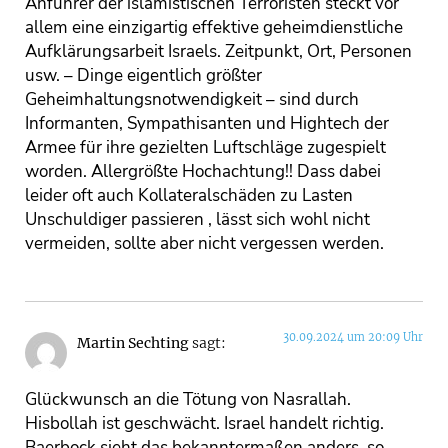
Anführer der islamistischen Terroristen steckt vor
allem eine einzigartig effektive geheimdienstliche
Aufklärungsarbeit Israels. Zeitpunkt, Ort, Personen
usw. – Dinge eigentlich größter
Geheimhaltungsnotwendigkeit – sind durch
Informanten, Sympathisanten und Hightech der
Armee für ihre gezielten Luftschläge zugespielt
worden. Allergrößte Hochachtung!! Dass dabei
leider oft auch Kollateralschäden zu Lasten
Unschuldiger passieren , lässt sich wohl nicht
vermeiden, sollte aber nicht vergessen werden.
30.09.2024 um 20:09 Uhr
Martin Sechting
sagt:
Glückwunsch an die Tötung von Nasrallah.
Hisbollah ist geschwächt. Israel handelt richtig.
Baerbock sieht das bekanntermaßen anders, so