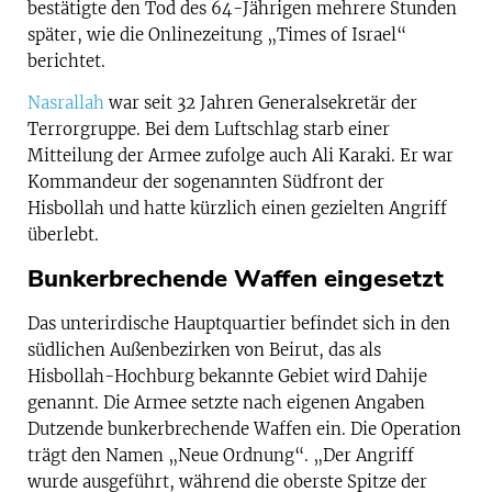
bestätigte den Tod des 64-Jährigen mehrere Stunden
später, wie die Onlinezeitung „Times of Israel“
berichtet.
Nasrallah
war seit 32 Jahren Generalsekretär der
Terrorgruppe. Bei dem Luftschlag starb einer
Mitteilung der Armee zufolge auch Ali Karaki. Er war
Kommandeur der sogenannten Südfront der
Hisbollah und hatte kürzlich einen gezielten Angriff
überlebt.
Bunkerbrechende Waffen eingesetzt
Das unterirdische Hauptquartier befindet sich in den
südlichen Außenbezirken von Beirut, das als
Hisbollah-Hochburg bekannte Gebiet wird Dahije
genannt. Die Armee setzte nach eigenen Angaben
Dutzende bunkerbrechende Waffen ein. Die Operation
trägt den Namen „Neue Ordnung“. „Der Angriff
wurde ausgeführt, während die oberste Spitze der