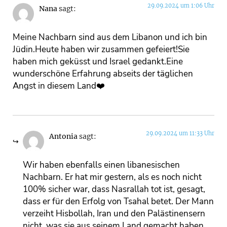
29.09.2024 um 1:06 Uhr
Nana
sagt:
Meine Nachbarn sind aus dem Libanon und ich bin
Jüdin.Heute haben wir zusammen gefeiert!Sie
haben mich geküsst und Israel gedankt.Eine
wunderschöne Erfahrung abseits der täglichen
Angst in diesem Land❤️
29.09.2024 um 11:33 Uhr
Antonia
sagt:
Wir haben ebenfalls einen libanesischen
Nachbarn. Er hat mir gestern, als es noch nicht
100% sicher war, dass Nasrallah tot ist, gesagt,
dass er für den Erfolg von Tsahal betet. Der Mann
verzeiht Hisbollah, Iran und den Palästinensern
nicht, was sie aus seinem Land gemacht haben,