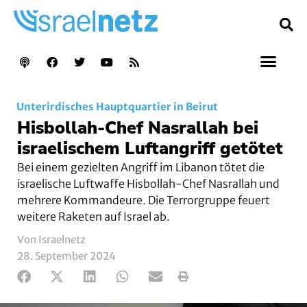
Unterirdisches Hauptquartier in Beirut
Hisbollah-Chef Nasrallah bei
israelischem Luftangriff getötet
Bei einem gezielten Angriff im Libanon tötet die
israelische Luftwaffe Hisbollah-Chef Nasrallah und
mehrere Kommandeure. Die Terrorgruppe feuert
weitere Raketen auf Israel ab.
Von Israelnetz
28. September 2024