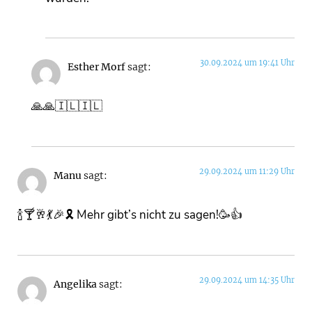
30.09.2024 um 19:41 Uhr
Esther Morf
sagt:
🙏🙏🇮🇱🇮🇱
29.09.2024 um 11:29 Uhr
Manu
sagt:
🍾🍸🥂💃🎉🎗 Mehr gibt’s nicht zu sagen!🥳👍
29.09.2024 um 14:35 Uhr
Angelika
sagt: