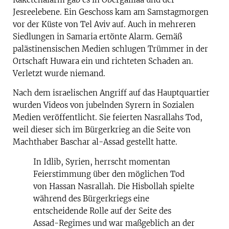
Jesreelebene. Ein Geschoss kam am Samstagmorgen
vor der Küste von Tel Aviv auf. Auch in mehreren
Siedlungen in Samaria ertönte Alarm. Gemäß
palästinensischen Medien schlugen Trümmer in der
Ortschaft Huwara ein und richteten Schaden an.
Verletzt wurde niemand.
Nach dem israelischen Angriff auf das Hauptquartier
wurden Videos von jubelnden Syrern in Sozialen
Medien veröffentlicht. Sie feierten Nasrallahs Tod,
weil dieser sich im Bürgerkrieg an die Seite von
Machthaber Baschar al-Assad gestellt hatte.
In Idlib, Syrien, herrscht momentan
Feierstimmung über den möglichen Tod
von Hassan Nasrallah. Die Hisbollah spielte
während des Bürgerkriegs eine
entscheidende Rolle auf der Seite des
Assad-Regimes und war maßgeblich an der