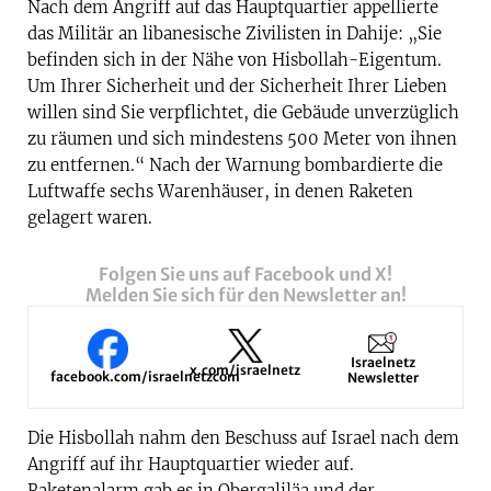
Nach dem Angriff auf das Hauptquartier appellierte
das Militär an libanesische Zivilisten in Dahije: „Sie
befinden sich in der Nähe von Hisbollah-Eigentum.
Um Ihrer Sicherheit und der Sicherheit Ihrer Lieben
willen sind Sie verpflichtet, die Gebäude unverzüglich
zu räumen und sich mindestens 500 Meter von ihnen
zu entfernen.“ Nach der Warnung bombardierte die
Luftwaffe sechs Warenhäuser, in denen Raketen
gelagert waren.
Folgen Sie uns auf Facebook und X!
Melden Sie sich für den Newsletter an!
Israelnetz
x.com/israelnetz
facebook.com/israelnetzcom
Newsletter
Die Hisbollah nahm den Beschuss auf Israel nach dem
Angriff auf ihr Hauptquartier wieder auf.
Raketenalarm gab es in Obergaliläa und der