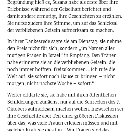
Begründung hieß es, Susana habe als erste über ihre
Erlebnisse während der Geiselhaft berichtet und
damit andere ermutigt, ihre Geschichten zu erzählen.
Sie nutze zudem ihre Stimme, um auf das Schicksal
der verbliebenen Geiseln aufmerksam zu machen.
In ihrer Dankesrede sagte sie am Dienstag, sie nehme
den Preis nicht für sich, sondern „im Namen aller
mutigen Frauen in Israel“ in Empfang. Den Tränen
nahe erinnerte sie an die verbliebenen Geiseln, die
noch immer hofften, freizukommen. „Ich rufe die
Welt auf, sie sofort nach Hause zu bringen – nicht
morgen, nicht nächste Woche – sofort.“
Weiter erklärte sie, sie habe mit ihren öffentlichen
Schilderungen zunächst nur auf die Schrecken des 7.
Oktobers aufmerksam machen wollen. Inzwischen sei
ihre Geschichte aber Teil einer größeren Diskussion
über das, was viele Frauen erleiden müssen und mit
welcher Kraft sie dies tun. „Wir Frauen sind das