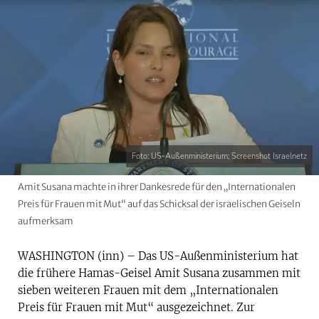
Foto: US-Außenministerium; Screenshot Israelnetz
Amit Susana machte in ihrer Dankesrede für den „Internationalen
Preis für Frauen mit Mut“ auf das Schicksal der israelischen Geiseln
aufmerksam
WASHINGTON (inn) – Das US-Außenministerium hat
die frühere Hamas-Geisel Amit Susana zusammen mit
sieben weiteren Frauen mit dem „Internationalen
Preis für Frauen mit Mut“ ausgezeichnet. Zur