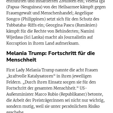
entführten und inhaftierten Zivilisten ein; Velena Iga
(Papua-Neuguinea) von der Heilsarmee kämpft gegen
Frauengewalt und Menschenhandel; Angelique
Songco (Philippinen) setzt sich für den Schutz des
Tubbataha-Riffs ein; Georgina Pascu (Rumänien)
kämpft für die Rechte von Behinderten; Namini
Wijedasa (Sri Lanka) macht als Journalistin auf
Korruption in ihrem Land aufmerksam.
Melania Trump: Fortschritt für die
Menschheit
First Lady Melania Trump nannte die acht Frauen
„kraftvolle Katalysatoren“ in ihren jeweiligen
Feldern. „Durch ihren Einsatz sorgen sie für den
Fortschritt der gesamten Menschheit.“ US-
Außenminister Marco Rubio (Republikaner) betonte,
die Arbeit der Preisträgerinnen sei nicht nur wichtig,
sondern mutig, weil sie unter persönlichem Risiko
geschehe.