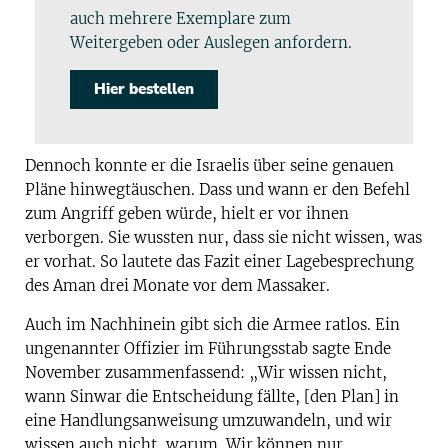
auch mehrere Exemplare zum
Weitergeben oder Auslegen anfordern.
Hier bestellen
Dennoch konnte er die Israelis über seine genauen
Pläne hinwegtäuschen. Dass und wann er den Befehl
zum Angriff geben würde, hielt er vor ihnen
verborgen. Sie wussten nur, dass sie nicht wissen, was
er vorhat. So lautete das Fazit einer Lagebesprechung
des Aman drei Monate vor dem Massaker.
Auch im Nachhinein gibt sich die Armee ratlos. Ein
ungenannter Offizier im Führungsstab sagte Ende
November zusammenfassend: „Wir wissen nicht,
wann Sinwar die Entscheidung fällte, [den Plan] in
eine Handlungsanweisung umzuwandeln, und wir
wissen auch nicht, warum. Wir können nur