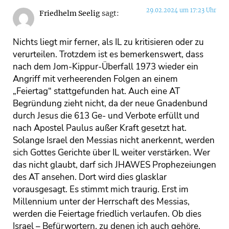
29.02.2024 um 17:23 Uhr
Friedhelm Seelig
sagt:
Nichts liegt mir ferner, als IL zu kritisieren oder zu
verurteilen. Trotzdem ist es bemerkenswert, dass
nach dem Jom-Kippur-Überfall 1973 wieder ein
Angriff mit verheerenden Folgen an einem
„Feiertag“ stattgefunden hat. Auch eine AT
Begründung zieht nicht, da der neue Gnadenbund
durch Jesus die 613 Ge- und Verbote erfüllt und
nach Apostel Paulus außer Kraft gesetzt hat.
Solange Israel den Messias nicht anerkennt, werden
sich Gottes Gerichte über IL weiter verstärken. Wer
das nicht glaubt, darf sich JHAWES Prophezeiungen
des AT ansehen. Dort wird dies glasklar
vorausgesagt. Es stimmt mich traurig. Erst im
Millennium unter der Herrschaft des Messias,
werden die Feiertage friedlich verlaufen. Ob dies
Israel – Befürwortern, zu denen ich auch gehöre,