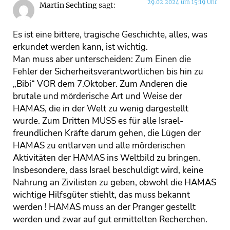
29.02.2024 um 15:19 Uhr
Martin Sechting
sagt:
Es ist eine bittere, tragische Geschichte, alles, was
erkundet werden kann, ist wichtig.
Man muss aber unterscheiden: Zum Einen die
Fehler der Sicherheitsverantwortlichen bis hin zu
„Bibi“ VOR dem 7.Oktober. Zum Anderen die
brutale und mörderische Art und Weise der
HAMAS, die in der Welt zu wenig dargestellt
wurde. Zum Dritten MUSS es für alle Israel-
freundlichen Kräfte darum gehen, die Lügen der
HAMAS zu entlarven und alle mörderischen
Aktivitäten der HAMAS ins Weltbild zu bringen.
Insbesondere, dass Israel beschuldigt wird, keine
Nahrung an Zivilisten zu geben, obwohl die HAMAS
wichtige Hilfsgüter stiehlt, das muss bekannt
werden ! HAMAS muss an der Pranger gestellt
werden und zwar auf gut ermittelten Recherchen.