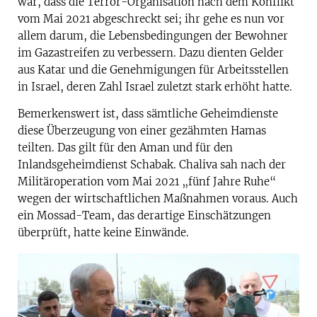
war, dass die Terror-Organisation nach dem Konflikt
vom Mai 2021 abgeschreckt sei; ihr gehe es nun vor
allem darum, die Lebensbedingungen der Bewohner
im Gazastreifen zu verbessern. Dazu dienten Gelder
aus Katar und die Genehmigungen für Arbeitsstellen
in Israel, deren Zahl Israel zuletzt stark erhöht hatte.
Bemerkenswert ist, dass sämtliche Geheimdienste
diese Überzeugung von einer gezähmten Hamas
teilten. Das gilt für den Aman und für den
Inlandsgeheimdienst Schabak. Chaliva sah nach der
Militär­operation vom Mai 2021 „fünf Jahre Ruhe“
wegen der wirtschaftlichen Maßnahmen voraus. Auch
ein Mossad-Team, das derartige Einschätzungen
überprüft, hatte keine Einwände.