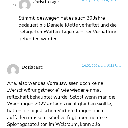
01.03.2024 um 19:26 Uhr
christin
sagt:
Stimmt, deswegen hat es auch 30 Jahre
gedauert bis Daniela Klette verhaftet und die
gelagerten Waffen Tage nach der Verhaftung
gefunden wurden.
29.02.2024 um 15:12 Uhr
Doris
sagt:
Aha, also war das Vorrauswissen doch keine
„Verschwörungstheorie“ wie wieder einmal
reflexhaft behauptet wurde. Selbst wenn man die
Warnungen 2022 anfangs nicht glauben wollte,
hätten die logistischen Vorbereitungen doch
auffallen müssen. Israel verfügt über mehrere
Spionagesatelliten im Weltraum, kann alle