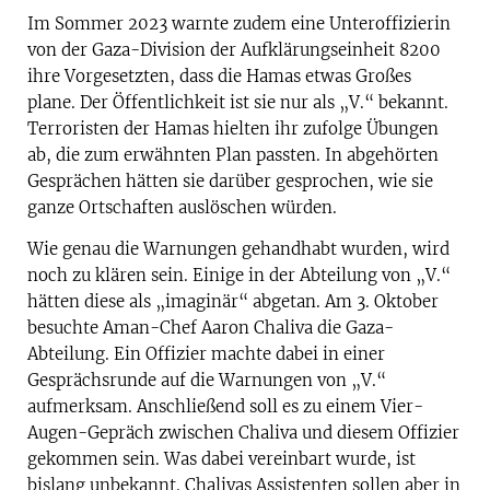
Im Sommer 2023 warnte zudem eine Unteroffizierin
von der Gaza-Division der Aufklärungseinheit 8200
ihre Vorgesetzten, dass die Hamas etwas Großes
plane. Der Öffentlichkeit ist sie nur als „V.“ bekannt.
Terroristen der Hamas hielten ihr zufolge Übungen
ab, die zum erwähnten Plan passten. In abgehörten
Gesprächen hätten sie darüber gesprochen, wie sie
ganze Ortschaften auslöschen würden.
Wie genau die Warnungen gehandhabt wurden, wird
noch zu klären sein. Einige in der Abteilung von „V.“
hätten diese als „imaginär“ abgetan. Am 3. Oktober
besuchte Aman-Chef Aaron Chaliva die Gaza-
Abteilung. Ein Offizier machte dabei in einer
Gesprächsrunde auf die Warnungen von „V.“
aufmerksam. Anschließend soll es zu einem Vier-
Augen-Gepräch zwischen Chaliva und diesem Offizier
gekommen sein. Was dabei vereinbart wurde, ist
bislang unbekannt. Chalivas Assistenten sollen aber in