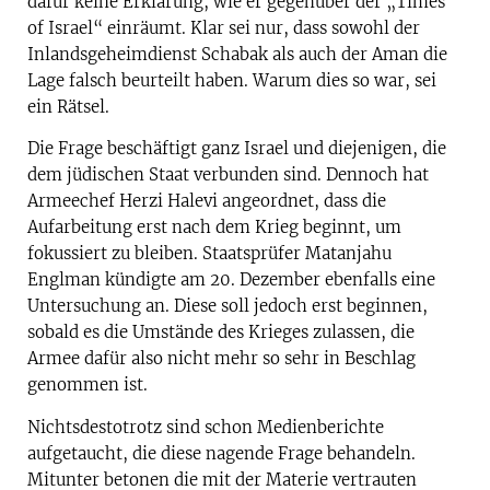
dafür keine Erklärung, wie er gegenüber der „Times
of Israel“ einräumt. Klar sei nur, dass sowohl der
Inlandsgeheimdienst Schabak als auch der Aman die
Lage falsch beurteilt haben. Warum dies so war, sei
ein Rätsel.
Die Frage beschäftigt ganz Israel und diejenigen, die
dem jüdischen Staat verbunden sind. Dennoch hat
Armeechef Herzi Halevi angeordnet, dass die
Aufarbeitung erst nach dem Krieg beginnt, um
fokussiert zu bleiben. Staatsprüfer Matanjahu
Englman kündigte am 20. Dezember ebenfalls eine
Untersuchung an. Diese soll jedoch erst beginnen,
sobald es die Umstände des Krieges zulassen, die
Armee dafür also nicht mehr so sehr in Beschlag
genommen ist.
Nichtsdestotrotz sind schon Medienberichte
aufgetaucht, die diese nagende Frage behandeln.
Mitunter betonen die mit der Materie vertrauten