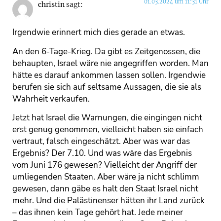
01.03.2024 um 11:31 Uhr
christin
sagt:
Irgendwie erinnert mich dies gerade an etwas.
An den 6-Tage-Krieg. Da gibt es Zeitgenossen, die
behaupten, Israel wäre nie angegriffen worden. Man
hätte es darauf ankommen lassen sollen. Irgendwie
berufen sie sich auf seltsame Aussagen, die sie als
Wahrheit verkaufen.
Jetzt hat Israel die Warnungen, die eingingen nicht
erst genug genommen, vielleicht haben sie einfach
vertraut, falsch eingeschätzt. Aber was war das
Ergebnis? Der 7.10. Und was wäre das Ergebnis
vom Juni 176 gewesen? Vielleicht der Angriff der
umliegenden Staaten. Aber wäre ja nicht schlimm
gewesen, dann gäbe es halt den Staat Israel nicht
mehr. Und die Palästinenser hätten ihr Land zurück
– das ihnen kein Tage gehört hat. Jede meiner