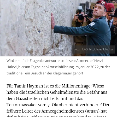
Foto: FLASH90/Olivier Fitoussi
Wird ebenfalls Fragen beantworten müssen: Armeechef Herzi
Halevi, hier am Tag seiner Amtseinführung im Januar 2022, zu der
traditionell ein Besuch an der Klagemauer gehört
Für Tamir Hayman ist es die Millionenfrage: Wieso
haben die israelischen Geheimdienste die Gefahr aus
dem Gazastreifen nicht erkannt und das
Terrormassaker vom 7. Oktober nicht verhindert? Der
frühere Leiter des Armeegeheimdienstes (Aman) hat