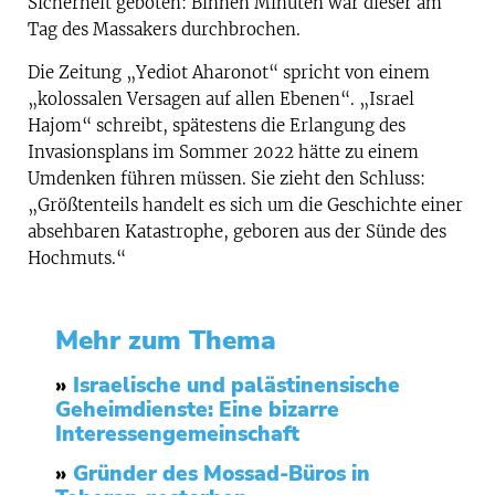
Sicherheit geboten: Binnen Minuten war dieser am
Tag des Massakers durchbrochen.
Die Zeitung „Yediot Aharonot“ spricht von einem
„kolossalen Versagen auf allen Ebenen“. „Israel
Hajom“ schreibt, spätestens die Erlangung des
Invasionsplans im Sommer 2022 hätte zu einem
Umdenken führen müssen. Sie zieht den Schluss:
„Größtenteils handelt es sich um die Geschichte einer
absehbaren Katastrophe, geboren aus der Sünde des
Hochmuts.“
Mehr zum Thema
»
Israelische und palästinensische
Geheimdienste: Eine bizarre
Interessengemeinschaft
»
Gründer des Mossad-Büros in