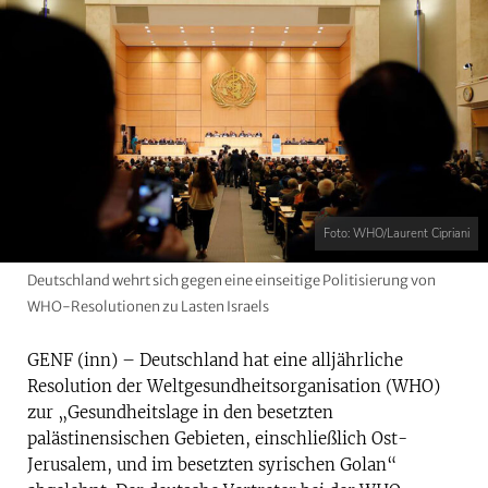
Foto: WHO/Laurent Cipriani
Deutschland wehrt sich gegen eine einseitige Politisierung von
WHO-Resolutionen zu Lasten Israels
GENF (inn) – Deutschland hat eine alljährliche
Resolution der Weltgesundheitsorganisation (WHO)
zur „Gesundheitslage in den besetzten
palästinensischen Gebieten, einschließlich Ost-
Jerusalem, und im besetzten syrischen Golan“