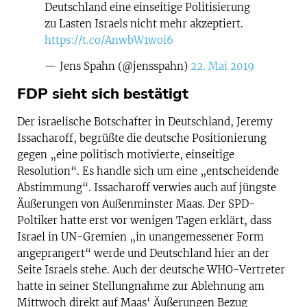
Deutschland eine einseitige Politisierung
zu Lasten Israels nicht mehr akzeptiert.
https://t.co/AnwbW1woi6
— Jens Spahn (@jensspahn)
22. Mai 2019
FDP sieht sich bestätigt
Der israelische Botschafter in Deutschland, Jeremy
Issacharoff, begrüßte die deutsche Positionierung
gegen „eine politisch motivierte, einseitige
Resolution“. Es handle sich um eine „entscheidende
Abstimmung“. Issacharoff verwies auch auf jüngste
Äußerungen von Außenminster Maas. Der SPD-
Poltiker hatte erst vor wenigen Tagen erklärt, dass
Israel in UN-Gremien „in unangemessener Form
angeprangert“ werde und Deutschland hier an der
Seite Israels stehe. Auch der deutsche WHO-Vertreter
hatte in seiner Stellungnahme zur Ablehnung am
Mittwoch direkt auf Maas‘ Äußerungen Bezug