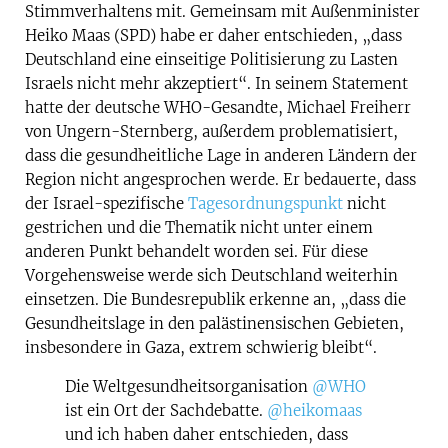
Stimmverhaltens mit. Gemeinsam mit Außenminister
Heiko Maas (SPD) habe er daher entschieden, „dass
Deutschland eine einseitige Politisierung zu Lasten
Israels nicht mehr akzeptiert“. In seinem Statement
hatte der deutsche WHO-Gesandte, Michael Freiherr
von Ungern-Sternberg, außerdem problematisiert,
dass die gesundheitliche Lage in anderen Ländern der
Region nicht angesprochen werde. Er bedauerte, dass
der Israel-spezifische
Tagesordnungspunkt
nicht
gestrichen und die Thematik nicht unter einem
anderen Punkt behandelt worden sei. Für diese
Vorgehensweise werde sich Deutschland weiterhin
einsetzen. Die Bundesrepublik erkenne an, „dass die
Gesundheitslage in den palästinensischen Gebieten,
insbesondere in Gaza, extrem schwierig bleibt“.
Die Weltgesundheitsorganisation
@WHO
ist ein Ort der Sachdebatte.
@heikomaas
und ich haben daher entschieden, dass