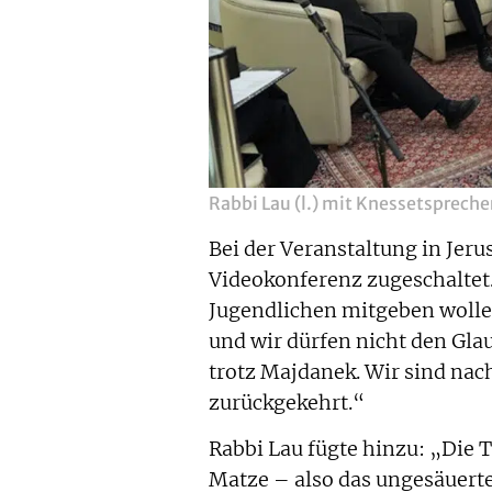
Rabbi Lau (l.) mit Knessetsprech
Bei der Veranstaltung in Jeru
Videokonferenz zugeschaltet.
Jugendlichen mitgeben wolle,
und wir dürfen nicht den Glau
trotz Majdanek. Wir sind nac
zurückgekehrt.“
Rabbi Lau fügte hinzu: „Die 
Matze – also das ungesäuert