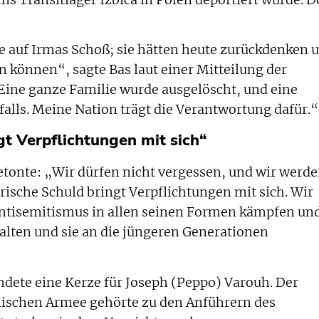
e auf Irmas Schoß; sie hätten heute zurückdenken 
 können“, sagte Bas laut einer Mitteilung der
Eine ganze Familie wurde ausgelöscht, und eine
falls. Meine Nation trägt die Verantwortung dafür.“
gt Verpflichtungen mit sich“
tonte: „Wir dürfen nicht vergessen, und wir werd
rische Schuld bringt Verpflichtungen mit sich. Wir
ntisemitismus in allen seinen Formen kämpfen un
lten und sie an die jüngeren Generationen
dete eine Kerze für Joseph (Peppo) Varouh. Der
echischen Armee gehörte zu den Anführern des