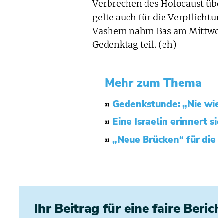
Verbrechen des Holocaust üb
gelte auch für die Verpflicht
Vashem nahm Bas am Mittwo
Gedenktag teil. (eh)
Mehr zum Thema
»
Gedenkstunde: „Nie wied
»
Eine Israelin erinnert s
»
„Neue Brücken“ für die
Ihr Beitrag für eine faire Beri