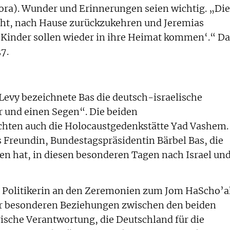
ra). Wunder und Erinnerungen seien wichtig. „Die
icht, nach Hause zurückzukehren und Jeremias
e Kinder sollen wieder in ihre Heimat kommen‘.“ Da
7.
 Levy bezeichnete Bas die deutsch-israelische
r und einen Segen“. Die beiden
hten auch die Holocaustgedenkstätte Yad Vashem.
s Freundin, Bundestagspräsidentin Bärbel Bas, die
 hat, in diesen besonderen Tagen nach Israel un
 Politikerin an den Zeremonien zum Jom HaScho’
der besonderen Beziehungen zwischen den beiden
rische Verantwortung, die Deutschland für die