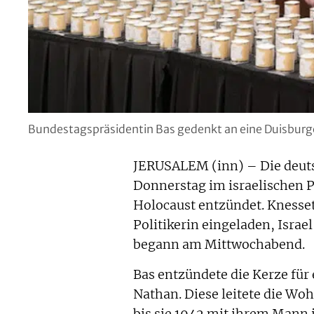
Bundestagspräsidentin Bas gedenkt an eine Duisburge
JERUSALEM (inn) – Die deuts
Donnerstag im israelischen P
Holocaust entzündet. Knesset
Politikerin eingeladen, Isra
begann am Mittwochabend.
Bas entzündete die Kerze für
Nathan. Diese leitete die W
bis sie 1942 mit ihrem Mann i