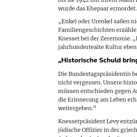
wurde das Ehepaar ermordet.
„Enkel oder Urenkel saßen ni
Familiengeschichten erzählen
Knesset bei der Zeremonie. „
jahrhundertealte Kultur eben
„Historische Schuld brin
Die Bundestagspräsidentin be
nicht vergessen. Unsere histo
müssen entschieden gegen A
die Erinnerung am Leben erha
weitergeben.“
Knessetpräsident Levy entzün
jüdische Offizier in der gri