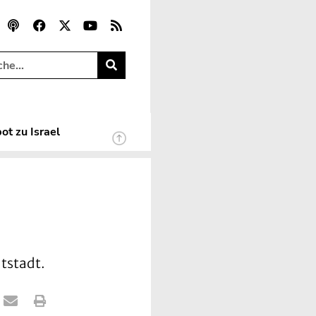
ot zu Israel
atstadt.