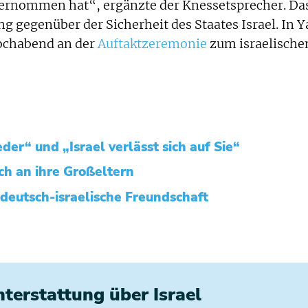
ernommen hat“, ergänzte der Knessetsprecher. Da
ung gegenüber der Sicherheit des Staates Israel. In Y
chabend an der
Auftaktzeremonie
zum israelische
er“ und „Israel verlässt sich auf Sie“
ich an ihre Großeltern
 deutsch-israelische Freundschaft
chterstattung über Israel