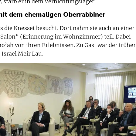
4 starb er in dem Vernichtungslager.
mit dem ehemaligen Oberrabbiner
s die Knesset besucht. Dort nahm sie auch an einer
aSalon“ (Erinnerung im Wohnzimmer) teil. Dabei
o’ah von ihren Erlebnissen. Zu Gast war der früher
Israel Meir Lau.