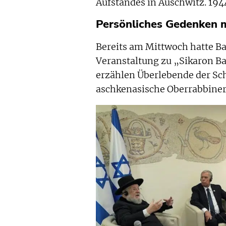
Aufstandes in Auschwitz. 194
Persönliches Gedenken 
Bereits am Mittwoch hatte Ba
Veranstaltung zu „Sikaron B
erzählen Überlebende der Sch
aschkenasische Oberrabbiner 