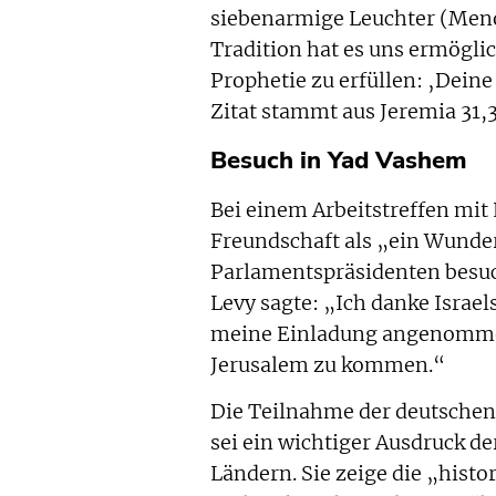
siebenarmige Leuchter (Meno
Tradition hat es uns ermögl
Prophetie zu erfüllen: ‚Dein
Zitat stammt aus Jeremia 31,3
Besuch in Yad Vashem
Bei einem Arbeitstreffen mit
Freundschaft als „ein Wunde
Parlamentspräsidenten besuc
Levy sagte: „Ich danke Israel
meine Einladung angenommen
Jerusalem zu kommen.“
Die Teilnahme der deutschen
sei ein wichtiger Ausdruck 
Ländern. Sie zeige die „histo