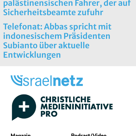
palästinensischen Fahrer, der auf
Sicherheitsbeamte zufuhr
Telefonat: Abbas spricht mit
indonesischem Präsidenten
Subianto über aktuelle
Entwicklungen
Magazin
Podcast/Video