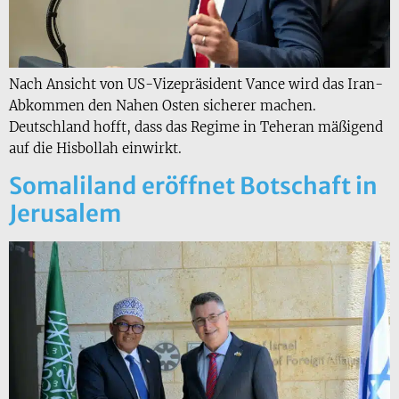
Nach Ansicht von US-Vizepräsident Vance wird das Iran-
Abkommen den Nahen Osten sicherer machen.
Deutschland hofft, dass das Regime in Teheran mäßigend
auf die Hisbollah einwirkt.
Somaliland eröffnet Botschaft in
Jerusalem