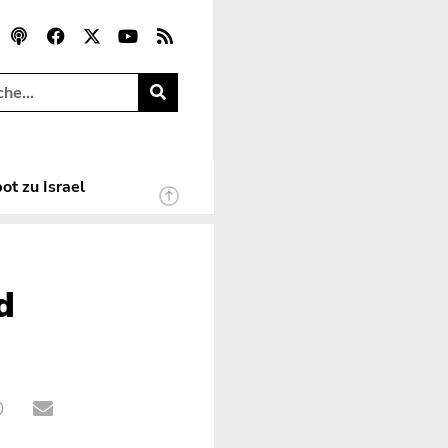
ot zu Israel
d