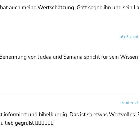
 hat auch meine Wertschätzung. Gott segne ihn und sein L
16.06.2026
ie Benennung von Judäa und Samaria spricht für sein Wisse
16.06.2026
ist informiert und bibelkundig. Das ist so etwas Wertvolles. 
ieb gegrüßt ❤️‍🔥💞🙏🌹🌺