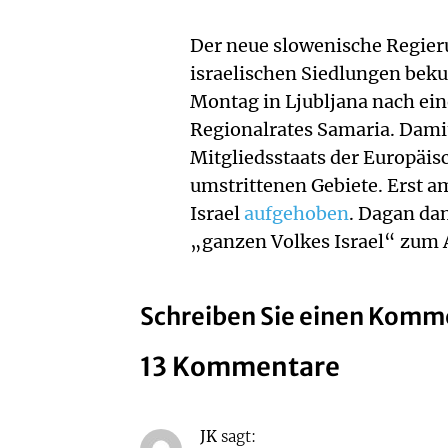
Der neue slowenische Regieru
israelischen Siedlungen beku
Montag in Ljubljana nach ei
Regionalrates Samaria. Dami
Mitgliedsstaats der Europäisc
umstrittenen Gebiete. Erst 
Israel
aufgehoben
. Dagan da
„ganzen Volkes Israel“ zum 
Schreiben Sie einen Komm
13 Kommentare
JK
sagt: