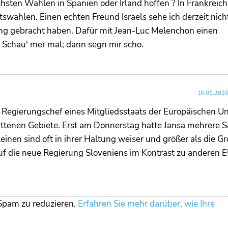
chsten Wahlen in Spanien oder Irland hoffen ? In Frankreich 
wahlen. Einen echten Freund Israels sehe ich derzeit nich
llung gebracht haben. Dafür mit Jean-Luc Melenchon einen
 Schau‘ mer mal; dann segn mir scho.
16.06.2026
Regierungschef eines Mitgliedsstaats der Europäischen Un
trittenen Gebiete. Erst am Donnerstag hatte Jansa mehrere 
einen sind oft in ihrer Haltung weiser und größer als die G
ch auf die neue Regierung Sloveniens im Kontrast zu anderen 
Spam zu reduzieren.
Erfahren Sie mehr darüber, wie Ihre