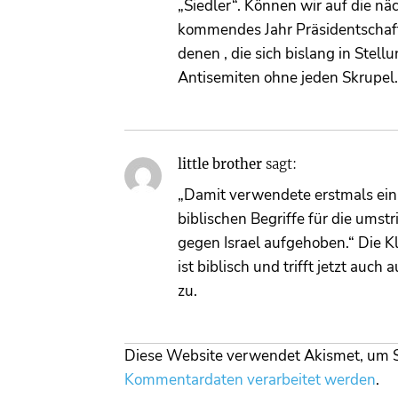
„Siedler“. Können wir auf die nä
kommendes Jahr Präsidentschafts
denen , die sich bislang in Ste
Antisemiten ohne jeden Skrupel.
little brother
sagt:
„Damit verwendete erstmals ein 
biblischen Begriffe für die ums
gegen Israel aufgehoben.“ Die Kl
ist biblisch und trifft jetzt au
zu.
Diese Website verwendet Akismet, um 
Kommentardaten verarbeitet werden
.