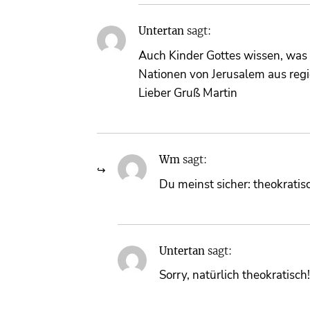
Untertan
sagt:
Auch Kinder Gottes wissen, was 
Nationen von Jerusalem aus regi
Lieber Gruß Martin
Wm
sagt:
Du meinst sicher: theokratis
Untertan
sagt:
Sorry, natürlich theokratisch!