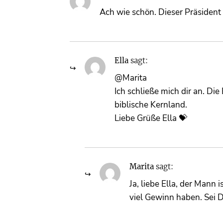
Ach wie schön. Dieser Präsident
Ella
sagt:
@Marita
Ich schließe mich dir an. D
biblische Kernland.
Liebe Grüße Ella 💝
Marita
sagt:
Ja, liebe Ella, der Mann 
viel Gewinn haben. Sei Du l