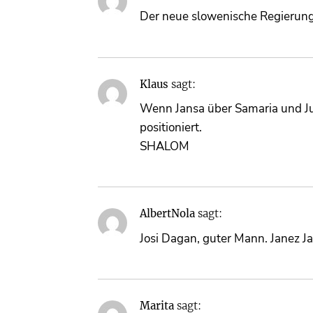
Der neue slowenische Regierungsc
Klaus
sagt:
Wenn Jansa über Samaria und Jud
positioniert.
SHALOM
AlbertNola
sagt:
Josi Dagan, guter Mann. Janez Ja
Marita
sagt: