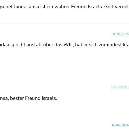
hef Janez Jansa ist ein wahrer Freund Israels. Gott vergelt
16.06.2026
äa spricht anstatt über das WJL, hat er sich zumindest kl
16.06.2026
nsa, bester Freund Israels.
16.06.2026