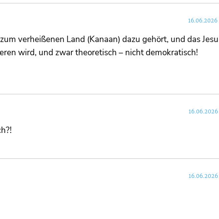
16.06.2026
zum verheißenen Land (Kanaan) dazu gehört, und das Jesus
eren wird, und zwar theoretisch – nicht demokratisch!
16.06.2026
ch?!
16.06.2026