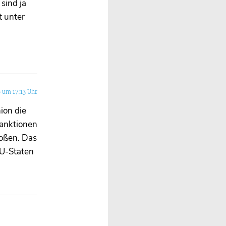
sind ja
t unter
 um 17:13 Uhr
ion die
Sanktionen
roßen. Das
EU-Staten