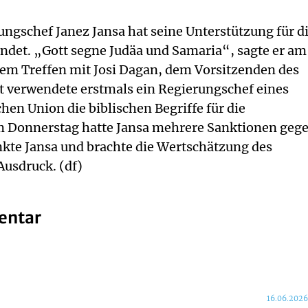
ngschef Janez Jansa hat seine Unterstützung für d
ndet. „Gott segne Judäa und Samaria“, sagte er am
nem Treffen mit Josi Dagan, dem Vorsitzenden des
t verwendete erstmals ein Regierungschef eines
hen Union die biblischen Begriffe für die
am Donnerstag hatte Jansa mehrere Sanktionen geg
nkte Jansa und brachte die Wertschätzung des
Ausdruck. (df)
entar
16.06.2026