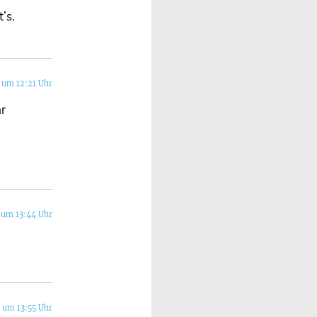
’s.
 um 12:21 Uhr
ar
 um 13:44 Uhr
 um 13:55 Uhr