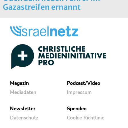
Gazastreifen ernannt
Magazin
Podcast/Video
Mediadaten
Impressum
Newsletter
Spenden
Datenschutz
Cookie Richtlinie