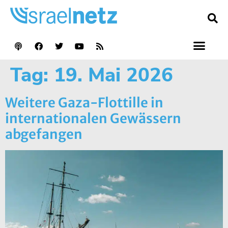
Tag:
19. Mai 2026
Weitere Gaza-Flottille in
internationalen Gewässern
abgefangen