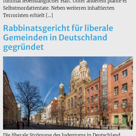
fünfmal lebenslänglicher Haft. Unter anderem plante er
Selbstmordattentate. Neben weiteren inhaftierten
Terroristen erhielt […]
Rabbinatsgericht für liberale
Gemeinden in Deutschland
gegründet
Die liberale Strömung des Judentums in Deutschland