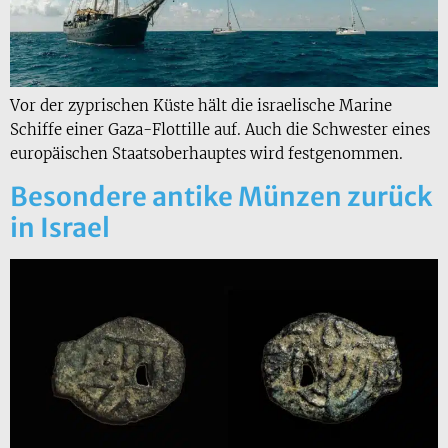
Vor der zyprischen Küste hält die israelische Marine
Schiffe einer Gaza-Flottille auf. Auch die Schwester eines
europäischen Staatsoberhauptes wird festgenommen.
Besondere antike Münzen zurück
in Israel