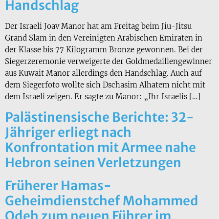
Handschlag
Der Israeli Joav Manor hat am Freitag beim Jiu-Jitsu
Grand Slam in den Vereinigten Arabischen Emiraten in
der Klasse bis 77 Kilogramm Bronze gewonnen. Bei der
Siegerzeremonie verweigerte der Goldmedaillengewinner
aus Kuwait Manor allerdings den Handschlag. Auch auf
dem Siegerfoto wollte sich Dschasim Alhatem nicht mit
dem Israeli zeigen. Er sagte zu Manor: „Ihr Israelis […]
Palästinensische Berichte: 32-
Jähriger erliegt nach
Konfrontation mit Armee nahe
Hebron seinen Verletzungen
Früherer Hamas-
Geheimdienstchef Mohammed
Odeh zum neuen Führer im