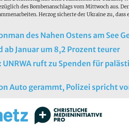
 bezüglich des Bombenanschlags vom Mittwoch aus. Der
ammenarbeiten. Herzog sicherte der Ukraine zu, dass 
Ironman des Nahen Ostens am See Ge
 ab Januar um 8,2 Prozent teurer
: UNRWA ruft zu Spenden für paläst
on Auto gerammt, Polizei spricht vo