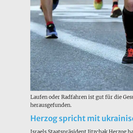
Laufen oder Radfahren ist gut für die Ges
herausgefunden.
Herzog spricht mit ukraini
Israels Staatspräsident Jitzchak Herzog h