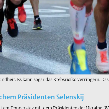
undheit. Es kann sogar das Krebsrisiko verringern. Das
schem Präsidenten Selenskij
at am Donnerstag mit dem Präsidenten der Ukraine, Wol