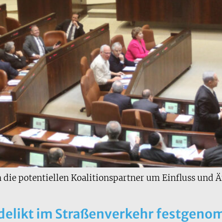
 die potentiellen Koalitionspartner um Einfluss und Ä
delikt im Straßenverkehr festgen