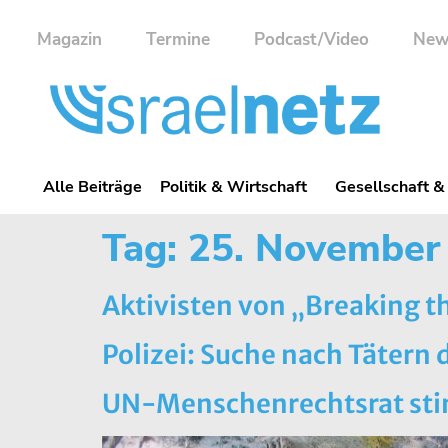
Magazin
Termine
Podcast/Video
New
Alle Beiträge
Politik & Wirtschaft
Gesellschaft &
Tag:
25. November
Aktivisten von „Breaking t
Polizei: Suche nach Tätern 
UN-Menschenrechtsrat sti