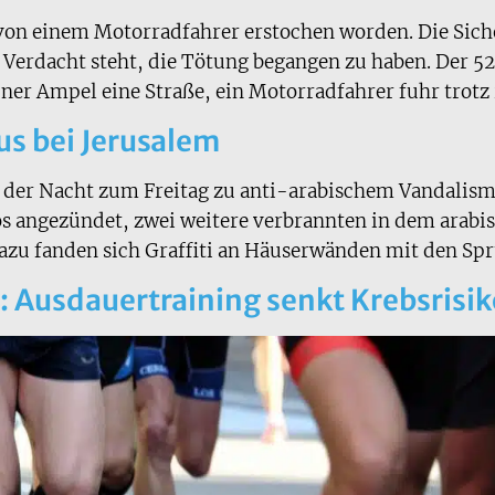
 von einem Motorradfahrer erstochen worden. Die Sic
erdacht steht, die Tötung begangen zu haben. Der 52
üner Ampel eine Straße, ein Motorradfahrer fuhr trotz 
s bei Jerusalem
 in der Nacht zum Freitag zu anti-arabischem Vandali
s angezündet, zwei weitere verbrannten in dem arabis
Dazu fanden sich Graffiti an Häuserwänden mit den S
: Ausdauertraining senkt Krebsrisi