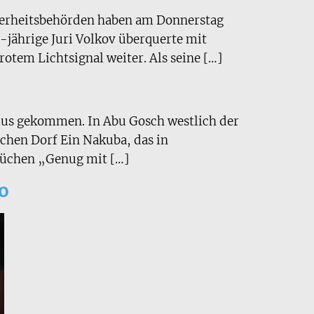
herheitsbehörden haben am Donnerstag
-jährige Juri Volkov überquerte mit
rotem Lichtsignal weiter. Als seine […]
smus gekommen. In Abu Gosch westlich der
chen Dorf Ein Nakuba, das in
prüchen „Genug mit […]
ko