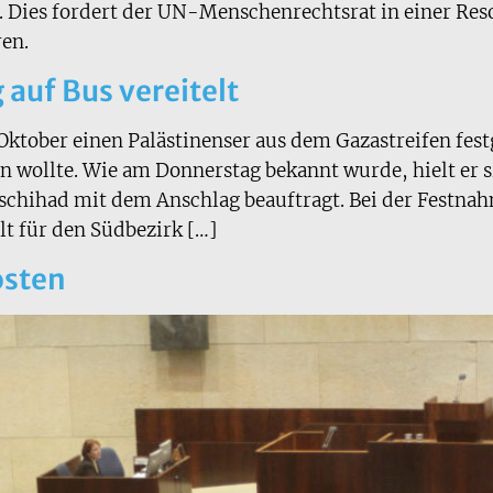
 Dies fordert der UN-Menschenrechtsrat in einer Reso
ren.
 auf Bus vereitelt
 Oktober einen Palästinenser aus dem Gazastreifen fe
 wollte. Wie am Donnerstag bekannt wurde, hielt er si
chihad mit dem Anschlag beauftragt. Bei der Festnahm
lt für den Südbezirk […]
osten