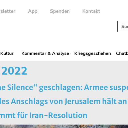
sletter
App
Spenden
Kontakt
 Kultur
Kommentar & Analyse
Kriegsgeschehen
Chatb
 2022
he Silence“ geschlagen: Armee susp
des Anschlags von Jerusalem hält an
mmt für Iran-Resolution