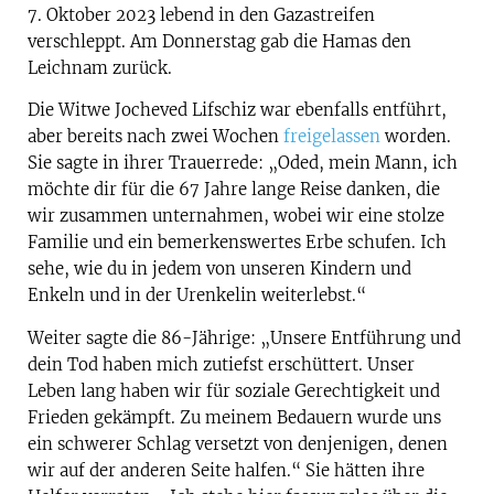
7. Oktober 2023 lebend in den Gazastreifen
verschleppt. Am Donnerstag gab die Hamas den
Leichnam zurück.
Die Witwe Jocheved Lifschiz war ebenfalls entführt,
aber bereits nach zwei Wochen
freigelassen
worden.
Sie sagte in ihrer Trauerrede: „Oded, mein Mann, ich
möchte dir für die 67 Jahre lange Reise danken, die
wir zusammen unternahmen, wobei wir eine stolze
Familie und ein bemerkenswertes Erbe schufen. Ich
sehe, wie du in jedem von unseren Kindern und
Enkeln und in der Urenkelin weiterlebst.“
Weiter sagte die 86-Jährige: „Unsere Entführung und
dein Tod haben mich zutiefst erschüttert. Unser
Leben lang haben wir für soziale Gerechtigkeit und
Frieden gekämpft. Zu meinem Bedauern wurde uns
ein schwerer Schlag versetzt von denjenigen, denen
wir auf der anderen Seite halfen.“ Sie hätten ihre