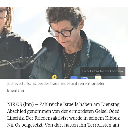
Foto: Kibbuz Nir Os, Facebook
Jocheved Lifschiz bei der Trauerrede für ihren ermordeten
Ehemann
NIR OS (inn) – Zahlreiche Israelis haben am Dienstag
Abschied genommen von der ermordeten Geisel Oded
Lifschiz. Der Friedensaktivist wurde in seinem Kibbuz
Nir Os beigesetzt. Von dort hatten ihn Terroristen am