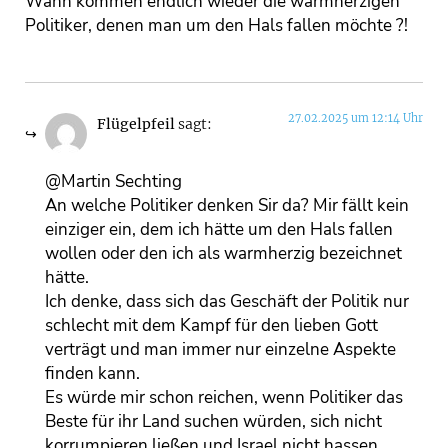
Wann kommen endlich wieder die warmherzigen
Politiker, denen man um den Hals fallen möchte ?!
27.02.2025 um 12:14 Uhr
Flügelpfeil
sagt:
@Martin Sechting
An welche Politiker denken Sir da? Mir fällt kein
einziger ein, dem ich hätte um den Hals fallen
wollen oder den ich als warmherzig bezeichnet
hätte.
Ich denke, dass sich das Geschäft der Politik nur
schlecht mit dem Kampf für den lieben Gott
verträgt und man immer nur einzelne Aspekte
finden kann.
Es würde mir schon reichen, wenn Politiker das
Beste für ihr Land suchen würden, sich nicht
korrumpieren ließen und Israel nicht hassen