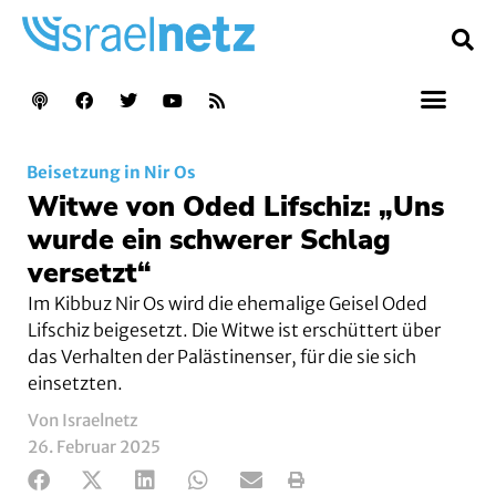
Beisetzung in Nir Os
Witwe von Oded Lifschiz: „Uns
wurde ein schwerer Schlag
versetzt“
Im Kibbuz Nir Os wird die ehemalige Geisel Oded
Lifschiz beigesetzt. Die Witwe ist erschüttert über
das Verhalten der Palästinenser, für die sie sich
einsetzten.
Von Israelnetz
26. Februar 2025