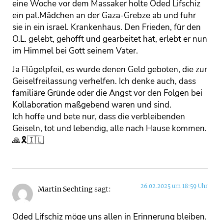
eine Woche vor dem Massaker holte Oded Lifschiz
ein pal.Mädchen an der Gaza-Grebze ab und fuhr
sie in ein israel. Krankenhaus. Den Frieden, für den
O.L. gelebt, gehofft und gearbeitet hat, erlebt er nun
im Himmel bei Gott seinem Vater.
Ja Flügelpfeil, es wurde denen Geld geboten, die zur
Geiselfreilassung verhelfen. Ich denke auch, dass
familiäre Gründe oder die Angst vor den Folgen bei
Kollaboration maßgebend waren und sind.
Ich hoffe und bete nur, dass die verbleibenden
Geiseln, tot und lebendig, alle nach Hause kommen.
🙏🎗🇮🇱
26.02.2025 um 18:59 Uhr
Martin Sechting
sagt:
Oded Lifschiz möge uns allen in Erinnerung bleiben.