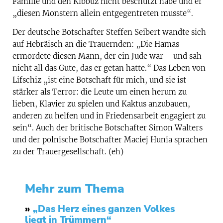
Familie und den Kibbuz nicht beschützt habe und er
„diesen Monstern allein entgegentreten musste“.
Der deutsche Botschafter Steffen Seibert wandte sich
auf Hebräisch an die Trauernden: „Die Hamas
ermordete diesen Mann, der ein Jude war – und sah
nicht all das Gute, das er getan hatte.“ Das Leben von
Lifschiz „ist eine Botschaft für mich, und sie ist
stärker als Terror: die Leute um einen herum zu
lieben, Klavier zu spielen und Kaktus anzubauen,
anderen zu helfen und in Friedensarbeit engagiert zu
sein“. Auch der britische Botschafter Simon Walters
und der polnische Botschafter Maciej Hunia sprachen
zu der Trauergesellschaft. (eh)
Mehr zum Thema
»
„Das Herz eines ganzen Volkes
liegt in Trümmern“