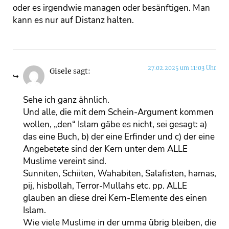
oder es irgendwie managen oder besänftigen. Man
kann es nur auf Distanz halten.
27.02.2025 um 11:03 Uhr
Gisele
sagt:
Sehe ich ganz ähnlich.
Und alle, die mit dem Schein-Argument kommen
wollen, „den“ Islam gäbe es nicht, sei gesagt: a)
das eine Buch, b) der eine Erfinder und c) der eine
Angebetete sind der Kern unter dem ALLE
Muslime vereint sind.
Sunniten, Schiiten, Wahabiten, Salafisten, hamas,
pij, hisbollah, Terror-Mullahs etc. pp. ALLE
glauben an diese drei Kern-Elemente des einen
Islam.
Wie viele Muslime in der umma übrig bleiben, die