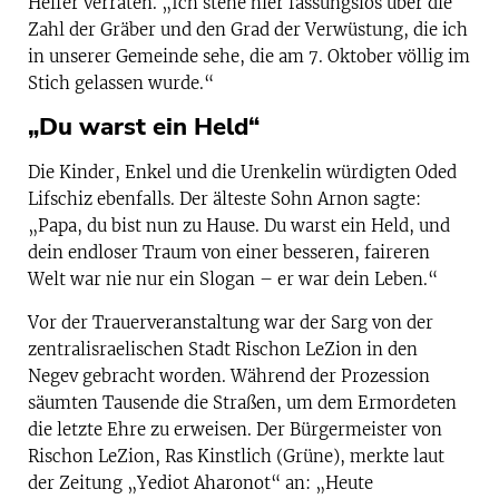
Helfer verraten. „Ich stehe hier fassungslos über die
Zahl der Gräber und den Grad der Verwüstung, die ich
in unserer Gemeinde sehe, die am 7. Oktober völlig im
Stich gelassen wurde.“
„Du warst ein Held“
Die Kinder, Enkel und die Urenkelin würdigten Oded
Lifschiz ebenfalls. Der älteste Sohn Arnon sagte:
„Papa, du bist nun zu Hause. Du warst ein Held, und
dein endloser Traum von einer besseren, faireren
Welt war nie nur ein Slogan – er war dein Leben.“
Vor der Trauerveranstaltung war der Sarg von der
zentralisraelischen Stadt Rischon LeZion in den
Negev gebracht worden. Während der Prozession
säumten Tausende die Straßen, um dem Ermordeten
die letzte Ehre zu erweisen. Der Bürgermeister von
Rischon LeZion, Ras Kinstlich (Grüne), merkte laut
der Zeitung „Yediot Aharonot“ an: „Heute