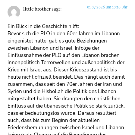
01.07.2026 um 10:10 Uhr
little brother
sagt:
Ein Blick in die Geschichte hilft:
Bevor sich die PLO in den 60er Jahren im Libanon
eingenistet hatte, gab es gute Beziehungen
zwischen Libanon und Israel. Infolge der
Einflussnahme der PLO auf den Libanon brachen
innenpolitisch Terrorwellen und außenpolitisch der
Krieg mit Israel aus. Dieser Kriegszustand ist bis
heute nicht offiziell beendet. Das hängt auch damit
zusammen, dass seit den 70er Jahren der Iran und
Syrien und die Hisbollah die Politik des Libanon
mitgestaltet haben. Sie drängten den christlichen
Einfluss auf die libanesische Politik so stark zurück,
dass er bedeutungslos wurde. Daraus resultiert
auch, dass bis zum Beginn der aktuellen
Friedensbemühungen zwischen Israel und Libanon
keine reale Chance auf die Beendigung des