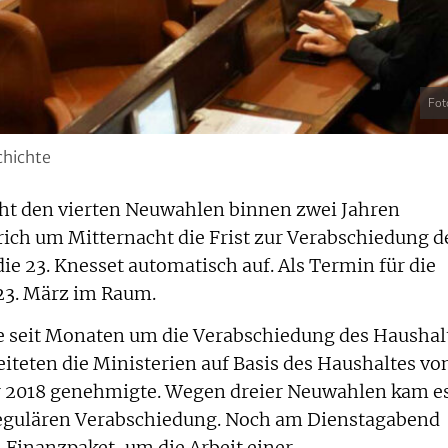
Fot
chichte
ht den vierten Neuwahlen binnen zwei Jahren
ich um Mitternacht die Frist zur Verabschiedung d
die 23. Knesset automatisch auf. Als Termin für die
23. März im Raum.
te seit Monaten um die Verabschiedung des Haushal
iteten die Ministerien auf Basis des Haushaltes vo
hr 2018 genehmigte. Wegen dreier Neuwahlen kam e
 regulären Verabschiedung. Noch am Dienstagabend