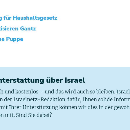
g für Haushaltsgesetz
isieren Gantz
ine Puppe
chterstattung über Israel
ich und kostenlos – und das wird auch so bleiben. Israe
 in der Israelnetz-Redaktion dafür, Ihnen solide Infor
 mit Ihrer Unterstützung können wir dies in der gewo
n mit. Sind Sie dabei?