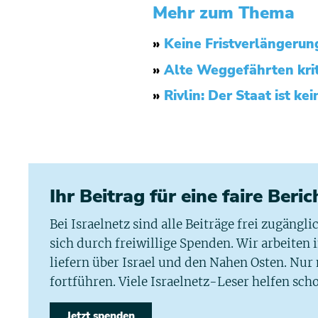
Mehr zum Thema
»
Keine Fristverlängerun
»
Alte Weggefährten krit
»
Rivlin: Der Staat ist ke
Ihr Beitrag für eine faire Beri
Bei Israelnetz sind alle Beiträge frei zugängl
sich durch freiwillige Spenden. Wir arbeiten
liefern über Israel und den Nahen Osten. Nur
fortführen. Viele Israelnetz-Leser helfen scho
Jetzt spenden