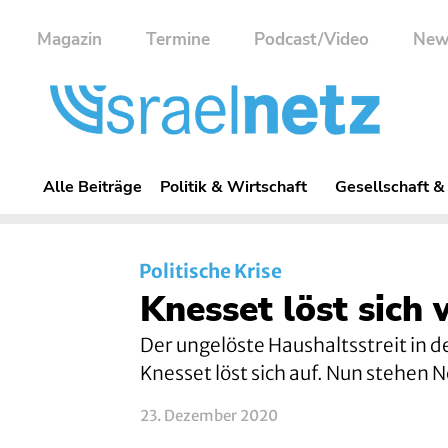
Magazin
Termine
Podcast/Video
New
Alle Beiträge
Politik & Wirtschaft
Gesellschaft &
Politische Krise
Knesset löst sich 
Der ungelöste Haushaltsstreit in d
Knesset löst sich auf. Nun stehe
23. Dezember 2020