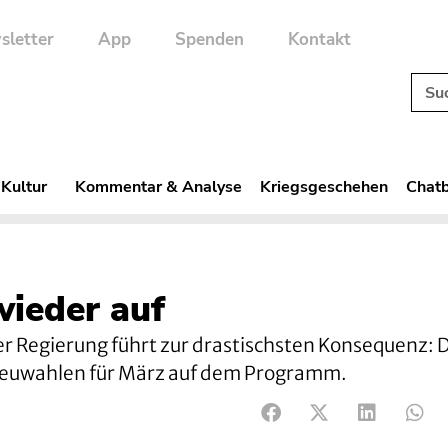
sletter
App
Spenden
Kontakt
 Kultur
Kommentar & Analyse
Kriegsgeschehen
Chatb
wieder auf
er Regierung führt zur drastischsten Konsequenz: 
n Neuwahlen für März auf dem Programm.