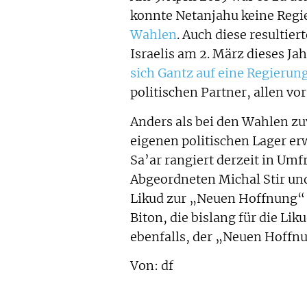
konnte Netanjahu keine Regi
Wahlen
. Auch diese resultie
Israelis am 2. März dieses J
sich Gantz auf eine Regierun
politischen Partner, allen vor
Anders als bei den Wahlen zu
eigenen politischen Lager e
Sa’ar rangiert derzeit in Umf
Abgeordneten Michal Stir un
Likud zur „Neuen Hoffnung“ z
Biton, die bislang für die Lik
ebenfalls, der „Neuen Hoffnu
Von: df