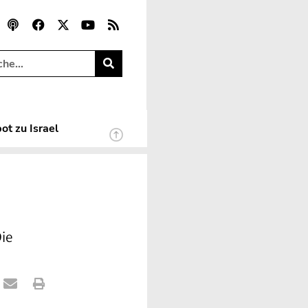
ot zu Israel
Die