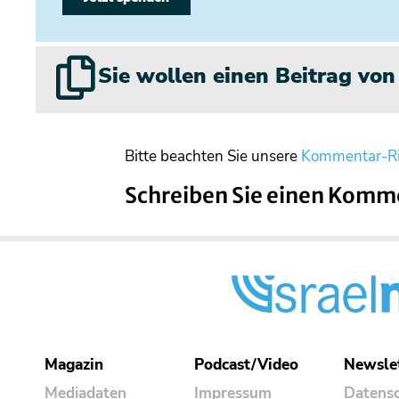
Sie wollen einen Beitrag vo
Bitte beachten Sie unsere
Kommentar-Ri
Schreiben Sie einen Komm
Magazin
Podcast/Video
Newsle
Mediadaten
Impressum
Datens