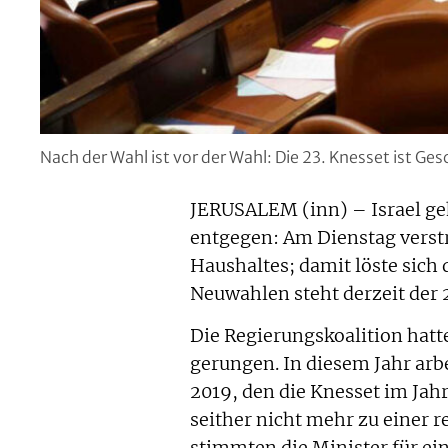
Nach der Wahl ist vor der Wahl: Die 23. Knesset ist Ges
JERUSALEM (inn) – Israel ge
entgegen: Am Dienstag verstr
Haushaltes; damit löste sich 
Neuwahlen steht derzeit der 
Die Regierungskoalition hat
gerungen. In diesem Jahr arbe
2019, den die Knesset im Ja
seither nicht mehr zu einer