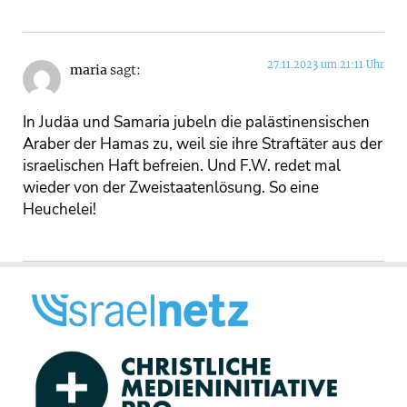
27.11.2023 um 21:11 Uhr
maria
sagt:
In Judäa und Samaria jubeln die palästinensischen
Araber der Hamas zu, weil sie ihre Straftäter aus der
israelischen Haft befreien. Und F.W. redet mal
wieder von der Zweistaatenlösung. So eine
Heuchelei!