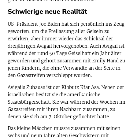
Schwierige neue Realität
US-Präsident Joe Biden hat sich persönlich ins Zeug
geworfen, um die Freilassung aller Geiseln zu
erwirken, aber immer wieder das Schicksal der
dreijährigen Avigail hervorgehoben. Auch Avigail ist
während der rund 50 Tage Geiselhaft ein Jahr älter
geworden und gehört zusammen mit Emily Hand zu
jenen Kindern, die ohne Verwandte an der Seite in
den Gazastreifen verschleppt wurden.
Avigails Zuhause ist der Kibbutz Kfar Asa. Neben der
israelischen besitzt sie die amerikanische
Staatsbürgerschaft. Sie war während der Wochen im
Gazastreifen mit ihren Nachbarn zusammen, zu
denen sie sich am 7. Oktober geflüchtet hatte.
Das kleine Mädchen musste zusammen mit seinen
sechs und neun Jahre alten Geschwistern mit