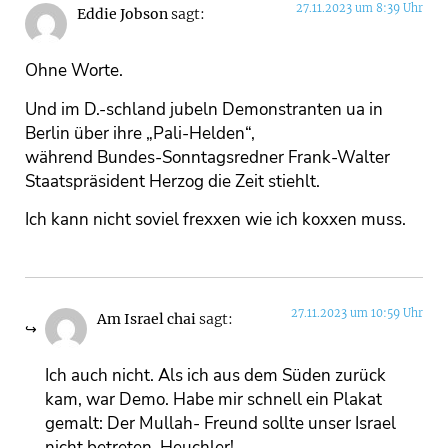
27.11.2023 um 8:39 Uhr
Eddie Jobson
sagt:
Ohne Worte.
Und im D.-schland jubeln Demonstranten ua in
Berlin über ihre „Pali-Helden“,
während Bundes-Sonntagsredner Frank-Walter
Staatspräsident Herzog die Zeit stiehlt.
Ich kann nicht soviel frexxen wie ich koxxen muss.
27.11.2023 um 10:59 Uhr
Am Israel chai
sagt:
Ich auch nicht. Als ich aus dem Süden zurück
kam, war Demo. Habe mir schnell ein Plakat
gemalt: Der Mullah- Freund sollte unser Israel
nicht betreten. Heuchler!