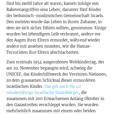
fünf bis zwölf Jahre alt waren, kamen infolge von
Raketenangriffen ums Leben, darunter fünf Kinder
der beduinisch-muslimischen Gemeinschaft Israels.
Den meisten wurde das Leben in ihrem Zuhause, in
dem sie sich sicher fühlen sollten, genommen. Einige
wurden bei lebendigem Leib verbrannt, andere vor
den Augen ihrer Eltern ermordet, während wieder
andere mit ansehen mussten, wie die Hamas-
Terroristen ihre Eltern abschlachteten.
Zum erstmals 1954 ausgerufenen Weltkindertag, der
am 20. November begangen wird, schwieg die
UNICEF, das Kinderhilfswerk der Vereinten Nationen,
zu dem grausamen Schicksal dieser ermordeten
israelischen Kinder.
Das gilt auch für 40
minderjährige israelische Staatsbürger
, die
zusammen mit 200 Erwachsenen Anfang Oktober in
den Gazastreifen verschleppt wurden. Sie wurden
mehrheitlich zusammen mit einem oder beiden