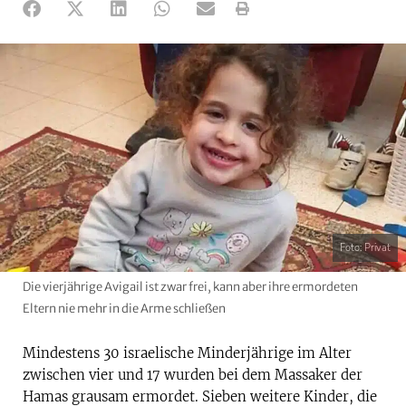
Foto: Privat
Die vierjährige Avigail ist zwar frei, kann aber ihre ermordeten
Eltern nie mehr in die Arme schließen
Mindestens 30 israelische Minderjährige im Alter
zwischen vier und 17 wurden bei dem Massaker der
Hamas grausam ermordet. Sieben weitere Kinder, die