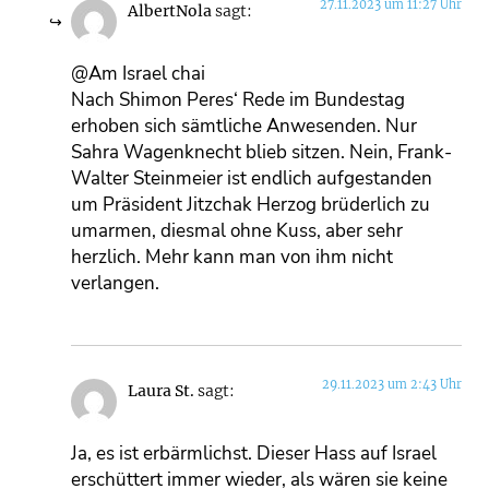
27.11.2023 um 11:27 Uhr
AlbertNola
sagt:
@Am Israel chai
Nach Shimon Peres‘ Rede im Bundestag
erhoben sich sämtliche Anwesenden. Nur
Sahra Wagenknecht blieb sitzen. Nein, Frank-
Walter Steinmeier ist endlich aufgestanden
um Präsident Jitzchak Herzog brüderlich zu
umarmen, diesmal ohne Kuss, aber sehr
herzlich. Mehr kann man von ihm nicht
verlangen.
29.11.2023 um 2:43 Uhr
Laura St.
sagt:
Ja, es ist erbärmlichst. Dieser Hass auf Israel
erschüttert immer wieder, als wären sie keine