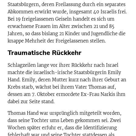
Staatsbürgern, deren Freilassung durch ein separates
Abkommen erwirkt wurde, insgesamt 40 Israelis frei.
Bei 19 freigelassenen Geiseln handelt es sich um
erwachsene Frauen im Alter zwischen 21 und 85
Jahren, so dass bislang 21 Kinder und Jugendliche die
knappe Mehrheit der Freigelassenen stellen.
Traumatische Rückkehr
Schlagzeilen lange vor ihrer Rückkehr nach Israel
machte die israelisch-irische Staatsbürgerin Emily
Hand. Emily, deren Mutter kurz nach ihrer Geburt an
Krebs starb, wächst bei ihrem Vater Thomas auf,
dessen am 7. Oktober ermordete Ex-Frau Narkis ihm
dabei zur Seite stand.
Thomas Hand war ursprünglich mitgeteilt worden,
dass seine Tochter ums Leben gekommen sei. Zwei
Wochen später erfuhr er, dass die Identifizierung
fehlerhaft war und seine Tochter stattdessen als