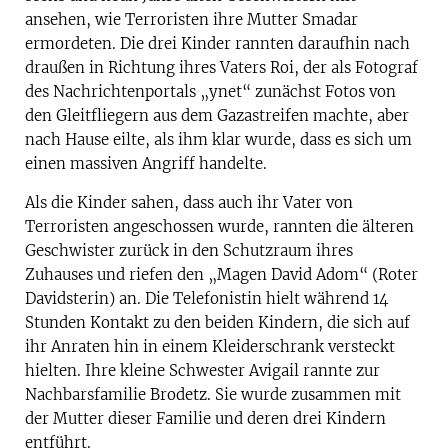
ansehen, wie Terroristen ihre Mutter Smadar
ermordeten. Die drei Kinder rannten daraufhin nach
draußen in Richtung ihres Vaters Roi, der als Fotograf
des Nachrichtenportals „ynet“ zunächst Fotos von
den Gleitfliegern aus dem Gazastreifen machte, aber
nach Hause eilte, als ihm klar wurde, dass es sich um
einen massiven Angriff handelte.
Als die Kinder sahen, dass auch ihr Vater von
Terroristen angeschossen wurde, rannten die älteren
Geschwister zurück in den Schutzraum ihres
Zuhauses und riefen den „Magen David Adom“ (Roter
Davidsterin) an. Die Telefonistin hielt während 14
Stunden Kontakt zu den beiden Kindern, die sich auf
ihr Anraten hin in einem Kleiderschrank versteckt
hielten. Ihre kleine Schwester Avigail rannte zur
Nachbarsfamilie Brodetz. Sie wurde zusammen mit
der Mutter dieser Familie und deren drei Kindern
entführt.