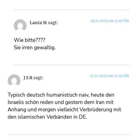
29.11.2023 um 3:29 Uhr
Laura St
sagt:
Wie bitte????
Sie irren gewaltig.
27.11.2023 um 11:19 Uhr
J S R
sagt:
Typisch deutsch humanistisch naiv, heute den
Israelis schön reden und gestern dem Iran mit
Anhang und morgen vielleicht Verbrüderung mit
den islamischen Verbänden in DE.