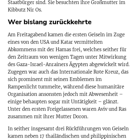
Staatbürger sind. Sie besuchten ihre Großmutter im
Kibbutz Nir Os.
Wer bislang zurückkehrte
Am Freitagabend kamen die ersten Geiseln im Zuge
eines von den USA und Katar vermittelten
Abkommens mit der Hamas frei, welches seither für
den Zeitraum von wenigen Tagen unter Mitwirkung
des Gaza-Israel-Anrainers Ägypten abgewickelt wird.
Zugegen war auch das Internationale Rote Kreuz, das
sich prominent mit seinen Emblemen im
Rampenlicht tummelte, während diese humanitäre
Organisation ansonsten jedoch mit Abwesenheit –
einige behaupten sogar mit Untätigkeit – glänzt.
Unter den ersten Freigelassenen waren Aviv und Ras
zusammen mit ihrer Mutter Doron.
In seither insgesamt drei Rückführungen von Geiseln
kamen neben 17 thailändischen und philippinischen