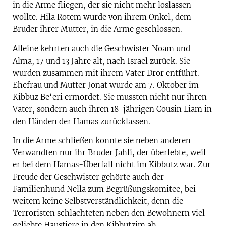
in die Arme fliegen, der sie nicht mehr loslassen
wollte. Hila Rotem wurde von ihrem Onkel, dem
Bruder ihrer Mutter, in die Arme geschlossen.
Alleine kehrten auch die Geschwister Noam und
Alma, 17 und 13 Jahre alt, nach Israel zurück. Sie
wurden zusammen mit ihrem Vater Dror entführt.
Ehefrau und Mutter Jonat wurde am 7. Oktober im
Kibbuz Be‘eri ermordet. Sie mussten nicht nur ihren
Vater, sondern auch ihren 18-jährigen Cousin Liam in
den Händen der Hamas zurücklassen.
In die Arme schließen konnte sie neben anderen
Verwandten nur ihr Bruder Jahli, der überlebte, weil
er bei dem Hamas-Überfall nicht im Kibbutz war. Zur
Freude der Geschwister gehörte auch der
Familienhund Nella zum Begrüßungskomitee, bei
weitem keine Selbstverständlichkeit, denn die
Terroristen schlachteten neben den Bewohnern viel
geliebte Haustiere in den Kibbutzim ab.