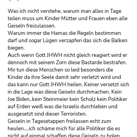
Was ich nicht verstehe, warum man alles in Tage
teilen muss um Kinder Mütter und Frauen eben alle
Geiseln freizulassen.
Warum immer die Hamas die Regeln bestimmen
darf und sogar Lügen verzapfen das sich die Balken
biegen.
Auch wenn Gott JHWH nicht gleich reagiert wird er
dennoch mit seinem Zorn diese Bastarde bestrafen.
Mir tun diese Menschen so leid besonders die
Kinder da ihre Seele damit sehr verletzt wird und
das kann nur Gott JHWH heilen. Keiner versetzt sich
in die Lage was diese Geiseln durchmachen. Kein
Joe Biden..kein Steinmeier kein Scholz kein Politiker
auf Erden weiß was die Israelis durchleben und
ausgesetzt sind dieser Terroristen.
Geiseln in Tagesetappen freilassen echt zum
heulen….ich schäme mich für alle Politiker die es
nicht auf einmal schaffen diese Geiseln zu holen.