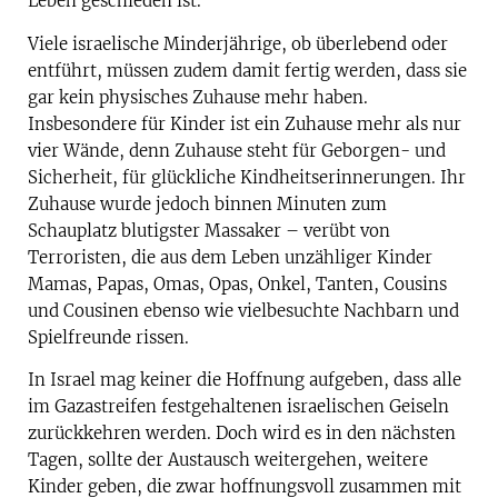
Leben geschieden ist.
Viele israelische Minderjährige, ob überlebend oder
entführt, müssen zudem damit fertig werden, dass sie
gar kein physisches Zuhause mehr haben.
Insbesondere für Kinder ist ein Zuhause mehr als nur
vier Wände, denn Zuhause steht für Geborgen- und
Sicherheit, für glückliche Kindheitserinnerungen. Ihr
Zuhause wurde jedoch binnen Minuten zum
Schauplatz blutigster Massaker – verübt von
Terroristen, die aus dem Leben unzähliger Kinder
Mamas, Papas, Omas, Opas, Onkel, Tanten, Cousins
und Cousinen ebenso wie vielbesuchte Nachbarn und
Spielfreunde rissen.
In Israel mag keiner die Hoffnung aufgeben, dass alle
im Gazastreifen festgehaltenen israelischen Geiseln
zurückkehren werden. Doch wird es in den nächsten
Tagen, sollte der Austausch weitergehen, weitere
Kinder geben, die zwar hoffnungsvoll zusammen mit