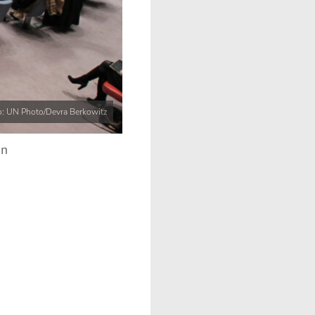
o: UN Photo/Devra Berkowitz
en