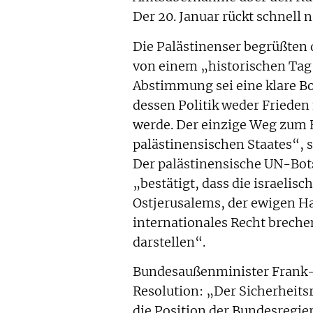
Der 20. Januar rückt schnell 
Die Palästinenser begrüßten
von einem „historischen Tag 
Abstimmung sei eine klare Bo
dessen Politik weder Frieden 
werde. Der einzige Weg zum 
palästinensischen Staates“, s
Der palästinensische UN-Bots
„bestätigt, dass die israelis
Ostjerusalems, der ewigen Hau
internationales Recht breche
darstellen“.
Bundesaußenminister Frank-
Resolution: „Der Sicherheits
die Position der Bundesregie