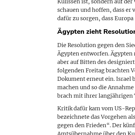
Kulissen ist, sondern auf de
schauen und hoffen, dass er v
dafür zu sorgen, dass Europa 
Ägypten zieht Resolutio
Die Resolution gegen den Si
Ägypten entworfen. Ägypten 
aber auf Bitten des designi
folgenden Freitag brachten V
Dokument erneut ein. Israel
machen und so die Annahme d
brach mit ihrer langjährigen 
Kritik dafür kam vom US-Rep
bezeichnete das Vorgehen al
gegen den Frieden“. Der künf
Amtsübernahme über den Kurzn