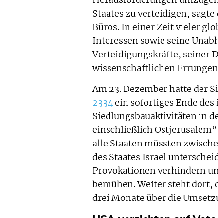
Herausforderungen umzugehen
Staates zu verteidigen, sagte
Büros. In einer Zeit vieler g
Interessen sowie seine Unabh
Verteidigungskräfte, seiner 
wissenschaftlichen Errungen
Am 23. Dezember hatte der Si
2334
ein sofortiges Ende des 
Siedlungsbauaktivitäten in d
einschließlich Ostjerusalem“
alle Staaten müssten zwische
des Staates Israel unterschei
Provokationen verhindern un
bemühen. Weiter steht dort, 
drei Monate über die Umsetzu