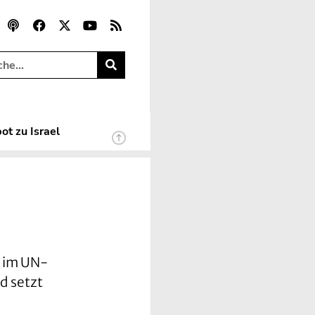
ot zu Israel
n im UN-
nd setzt