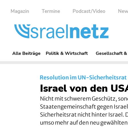
Magazin
Termine
Podcast/Video
New
Alle Beiträge
Politik & Wirtschaft
Gesellschaft &
Resolution im UN-Sicherheitsrat
Israel von den US
Nicht mit schwerem Geschütz, son
Staatengemeinschaft gegen Israel v
Sicherheitsrat nicht hinter Israel.
umso mehr auf den neu gewählten