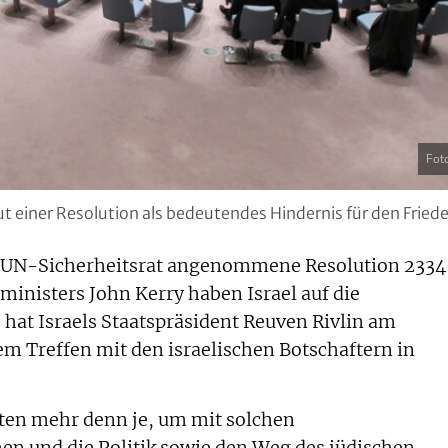
Fot
aut einer Resolution als bedeutendes Hindernis für den Fried
UN-Sicherheitsrat angenommene Resolution 2334
inisters John Kerry haben Israel auf die
hat Israels Staatspräsident Reuven Rivlin am
em Treffen mit den israelischen Botschaftern in
aten mehr denn je, um mit solchen