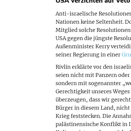
USA verzichten auf Veto
Anti-israelische Resolutione
Nationen keine Seltenheit. D
Mitglied solche Resolutionen 
USA gegen die jüngste Resolut
Außenminister Kerry verteid
seiner Regierung in einer
Gru
Rivlin erklärte vor den israe
seien nicht mit Panzern ode
sondern mit sogenannter „we
Gerechtigkeit unseres Weges 
überzeugen, dass wir gerecht
Bürger in diesem Land, nicht
Krieg feststecken. Die Annahm
palästinensische Konflikt in