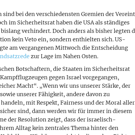
n sind bei den verschiedensten Gremien der Verein
och im Sicherheitsrat haben die USA als ständiges
bislang verhindert. Doch anders als bisher legten d
ion kein Veto ein, sondern enthielten sich. US-
igte am vergangenen Mittwoch die Entscheidung
ndsatzrede
zur Lage im Nahen Osten.
lischen Botschaftern, die Staaten im Sicherheitsrat
r Kampfflugzeugen gegen Israel vorgegangen,
icher Macht“. „Wenn wir uns unserer Stärke, der
sowie unserer Fähigkeit, andere davon zu
 handeln, mit Respekt, Fairness und der Moral aller
 sicher sind, dann werden wir für immer in diesem
e der Resolution zeigt, dass der israelisch-
 Ihrem Alltag kein zentrales Thema hinter den