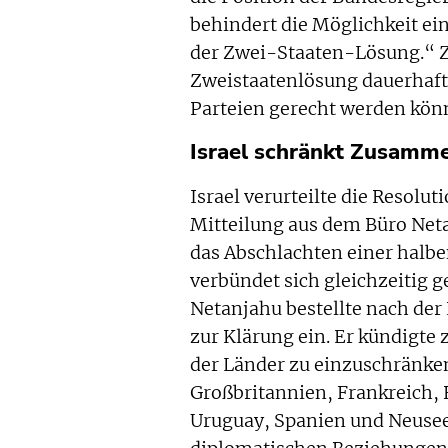
behindert die Möglichkeit e
der Zwei-Staaten-Lösung.“ Zu
Zweistaatenlösung dauerhaft
Parteien gerecht werden kön
Israel schränkt Zusamme
Israel verurteilte die Resolut
Mitteilung aus dem Büro Neta
das Abschlachten einer halbe
verbündet sich gleichzeitig 
Netanjahu bestellte nach de
zur Klärung ein. Er kündigt
der Länder zu einzuschränken
Großbritannien, Frankreich, 
Uruguay, Spanien und Neusee