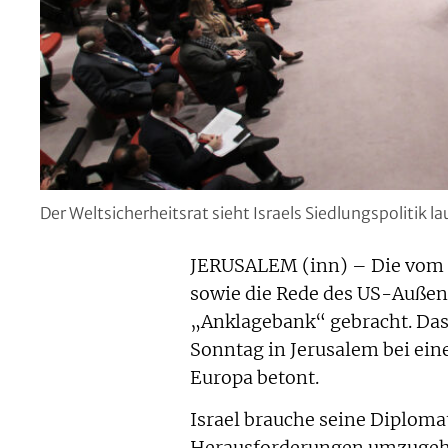
Der Weltsicherheitsrat sieht Israels Siedlungspolitik l
JERUSALEM (inn) – Die vom 
sowie die Rede des US-Außenm
„Anklagebank“ gebracht. Das 
Sonntag in Jerusalem bei ein
Europa betont.
Israel brauche seine Diplom