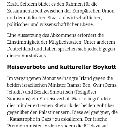
Kraft. Seitdem bildet es den Rahmen für die
Zusammenarbeit zwischen der Europäischen Union
und dem jüdischen Staat auf wirtschaftlicher,
politischer und wissenschaftlicher Ebene.
Eine Aussetzung des Abkommens erfordert die
Einstimmigkeit der Mitgliedstaaten. Unter anderem
Deutschland und Italien sprachen sich jedoch gegen
diesen Vorstoß aus.
Reiseverbote und kultureller Boykott
Im vergangenen Monat verhängte Irland gegen die
beiden israelischen Minister Itamar Ben-Gvir (Ozma
Jehudit) und Bezalel Smotritsch (Religiöser
Zionismus) ein Einreiseverbot. Martin begründete
dies mit der extremen Rhetorik der beiden Politiker
gegenüber den Palästinensern. Diese sei geeignet, die
„Katastrophe in Gaza“ zu eskalieren. Der irische
Premierminister forderte zudem die EU dazu auf,