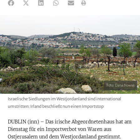
Foto: Dana Nowak
Israelische Siedlungen im Westjordanland sind international
umstritten: Irland beschließt nun einen Importstop
DUBLIN (inn) – Das irische Abgeordnetenhaus hat am
Dienstag für ein Importverbot von Waren aus
Ostjerusalem und dem Westjordanland gestimmt.