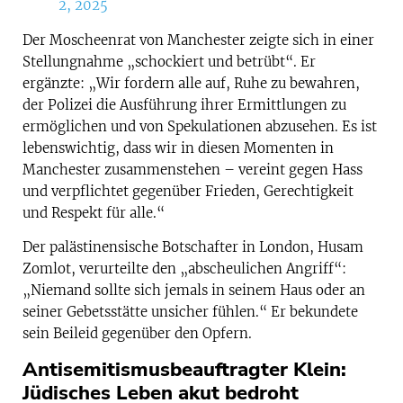
2, 2025
Der Moscheenrat von Manchester zeigte sich in einer
Stellungnahme „schockiert und betrübt“. Er
ergänzte: „Wir fordern alle auf, Ruhe zu bewahren,
der Polizei die Ausführung ihrer Ermittlungen zu
ermöglichen und von Spekulationen abzusehen. Es ist
lebenswichtig, dass wir in diesen Momenten in
Manchester zusammenstehen – vereint gegen Hass
und verpflichtet gegenüber Frieden, Gerechtigkeit
und Respekt für alle.“
Der palästinensische Botschafter in London, Husam
Zomlot, verurteilte den „abscheulichen Angriff“:
„Niemand sollte sich jemals in seinem Haus oder an
seiner Gebetsstätte unsicher fühlen.“ Er bekundete
sein Beileid gegenüber den Opfern.
Antisemitismusbeauftragter Klein:
Jüdisches Leben akut bedroht