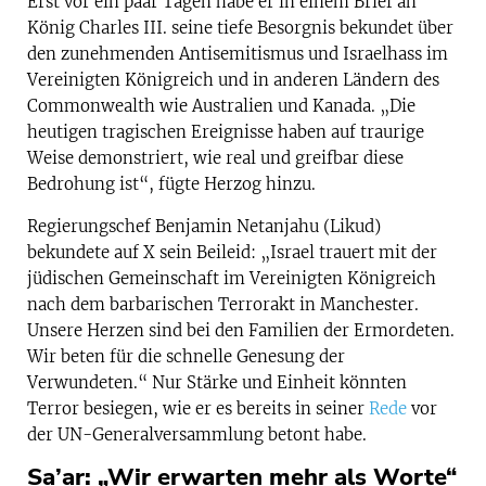
Erst vor ein paar Tagen habe er in einem Brief an
König Charles III. seine tiefe Besorgnis bekundet über
den zunehmenden Antisemitismus und Israelhass im
Vereinigten Königreich und in anderen Ländern des
Commonwealth wie Australien und Kanada. „Die
heutigen tragischen Ereignisse haben auf traurige
Weise demonstriert, wie real und greifbar diese
Bedrohung ist“, fügte Herzog hinzu.
Regierungschef Benjamin Netanjahu (Likud)
bekundete auf X sein Beileid: „Israel trauert mit der
jüdischen Gemeinschaft im Vereinigten Königreich
nach dem barbarischen Terrorakt in Manchester.
Unsere Herzen sind bei den Familien der Ermordeten.
Wir beten für die schnelle Genesung der
Verwundeten.“ Nur Stärke und Einheit könnten
Terror besiegen, wie er es bereits in seiner
Rede
vor
der UN-Generalversammlung betont habe.
Sa’ar: „Wir erwarten mehr als Worte“