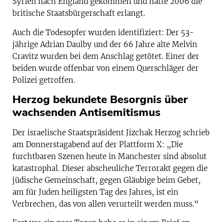
Syrien nach England gekommen und hatte 2006 die
britische Staatsbürgerschaft erlangt.
Auch die Todesopfer wurden identifiziert: Der 53-
jährige Adrian Daulby und der 66 Jahre alte Melvin
Cravitz wurden bei dem Anschlag getötet. Einer der
beiden wurde offenbar von einem Querschläger der
Polizei getroffen.
Herzog bekundete Besorgnis über
wachsenden Antisemitismus
Der israelische Staatspräsident Jizchak Herzog schrieb
am Donnerstagabend auf der Plattform X: „Die
furchtbaren Szenen heute in Manchester sind absolut
katastrophal. Dieser abscheuliche Terrorakt gegen die
jüdische Gemeinschaft, gegen Gläubige beim Gebet,
am für Juden heiligsten Tag des Jahres, ist ein
Verbrechen, das von allen verurteilt werden muss.“