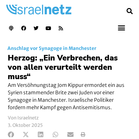
Anschlag vor Synagoge in Manchester
Herzog: „Ein Verbrechen, das
von allen verurteilt werden
muss“
Am Versöhnungstag Jom Kippur ermordet ein aus
Syrien stammender Brite zwei Juden vor einer
Synagoge in Manchester. Israelische Politiker
fordern mehr Kampf gegen Antisemitismus.
Von Israelnetz
3. Oktober 2025