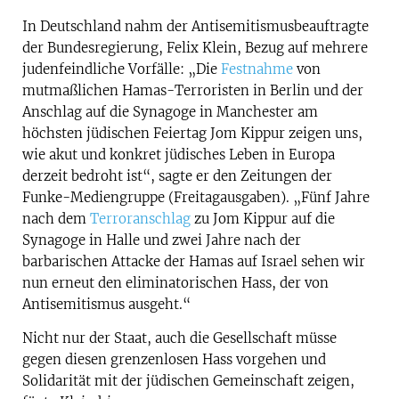
In Deutschland nahm der Antisemitismusbeauftragte
der Bundesregierung, Felix Klein, Bezug auf mehrere
judenfeindliche Vorfälle: „Die
Festnahme
von
mutmaßlichen Hamas-Terroristen in Berlin und der
Anschlag auf die Synagoge in Manchester am
höchsten jüdischen Feiertag Jom Kippur zeigen uns,
wie akut und konkret jüdisches Leben in Europa
derzeit bedroht ist“, sagte er den Zeitungen der
Funke-Mediengruppe (Freitagausgaben). „Fünf Jahre
nach dem
Terroranschlag
zu Jom Kippur auf die
Synagoge in Halle und zwei Jahre nach der
barbarischen Attacke der Hamas auf Israel sehen wir
nun erneut den eliminatorischen Hass, der von
Antisemitismus ausgeht.“
Nicht nur der Staat, auch die Gesellschaft müsse
gegen diesen grenzenlosen Hass vorgehen und
Solidarität mit der jüdischen Gemeinschaft zeigen,