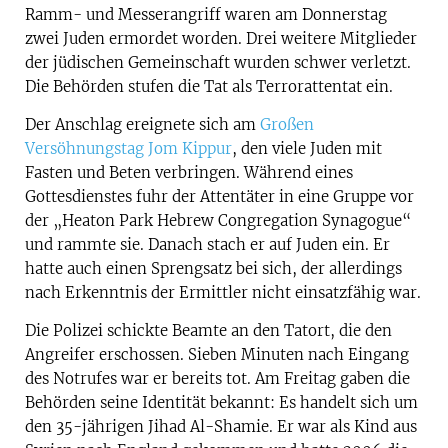
Ramm- und Messerangriff waren am Donnerstag
zwei Juden ermordet worden. Drei weitere Mitglieder
der jüdischen Gemeinschaft wurden schwer verletzt.
Die Behörden stufen die Tat als Terrorattentat ein.
Der Anschlag ereignete sich am
Großen
Versöhnungstag Jom Kippur
, den viele Juden mit
Fasten und Beten verbringen. Während eines
Gottesdienstes fuhr der Attentäter in eine Gruppe vor
der „Heaton Park Hebrew Congregation Synagogue“
und rammte sie. Danach stach er auf Juden ein. Er
hatte auch einen Sprengsatz bei sich, der allerdings
nach Erkenntnis der Ermittler nicht einsatzfähig war.
Die Polizei schickte Beamte an den Tatort, die den
Angreifer erschossen. Sieben Minuten nach Eingang
des Notrufes war er bereits tot. Am Freitag gaben die
Behörden seine Identität bekannt: Es handelt sich um
den 35-jährigen Jihad Al-Shamie. Er war als Kind aus