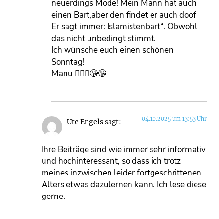
neuerdings Mode! Mein Mann hat auch
einen Bart,aber den findet er auch doof.
Er sagt immer: Islamistenbart“. Obwohl
das nicht unbedingt stimmt.
Ich wünsche euch einen schönen
Sonntag!
Manu 🙋🏻‍♀️😘😘
04.10.2025 um 13:53 Uhr
Ute Engels
sagt:
Ihre Beiträge sind wie immer sehr informativ
und hochinteressant, so dass ich trotz
meines inzwischen leider fortgeschrittenen
Alters etwas dazulernen kann. Ich lese diese
gerne.