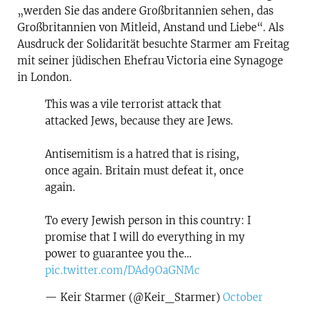
„werden Sie das andere Großbritannien sehen, das
Großbritannien von Mitleid, Anstand und Liebe“. Als
Ausdruck der Solidarität besuchte Starmer am Freitag
mit seiner jüdischen Ehefrau Victoria eine Synagoge
in London.
This was a vile terrorist attack that
attacked Jews, because they are Jews.
Antisemitism is a hatred that is rising,
once again. Britain must defeat it, once
again.
To every Jewish person in this country: I
promise that I will do everything in my
power to guarantee you the…
pic.twitter.com/DAd9OaGNMc
— Keir Starmer (@Keir_Starmer)
October