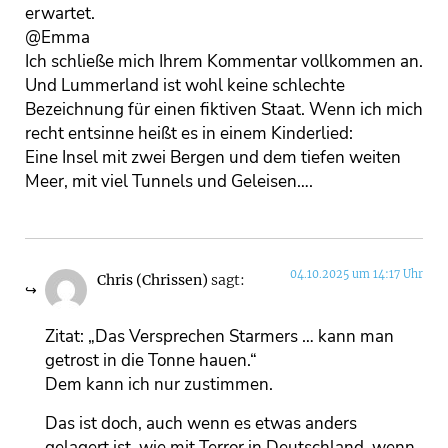
erwartet.
@Emma
Ich schließe mich Ihrem Kommentar vollkommen an.
Und Lummerland ist wohl keine schlechte
Bezeichnung für einen fiktiven Staat. Wenn ich mich
recht entsinne heißt es in einem Kinderlied:
Eine Insel mit zwei Bergen und dem tiefen weiten
Meer, mit viel Tunnels und Geleisen….
04.10.2025 um 14:17 Uhr
Chris (Chrissen)
sagt:
Zitat: „Das Versprechen Starmers … kann man
getrost in die Tonne hauen.“
Dem kann ich nur zustimmen.
Das ist doch, auch wenn es etwas anders
gelagert ist, wie mit Terror in Deutschland, wenn